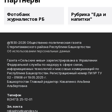
Фотобанк
Рубрика "Еда и
журналистов РБ
напитки"
@1930-2026 Общественно-политическая газета
Стерлитамакского района Республики Башкортостан
Об использовании персональных данных
Газета «Сельские нивы» зарегистрирована в Управлении
Федеральной службы по надзору в сфере связи,
информационных технологий и массовых коммуникаций по
Республике Башкортостан. Регистрационный номер ПИ № ТУ
02 - 01808 от 19.05.2025 г.
Башкортостан Главный редактор: Коваленко Альбина
Альбертовна
Телефон
8(3473) 25-12-01
Эл. почта
rekselniv@yandex.ru