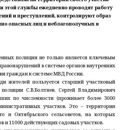
и этой службы ежедневно проводят работу
ний и преступлений, контролируют образ
но опасных лиц и неблагополучных в
енных полиции не только является ключевым
равонарушений в системе органов внутренних
рия граждан к системе МВД России.
ди жителей пользуется старший участковый
полиции С.В.Болтнев. Сергей Владимирович
ших по численности (проживает более 3000
министративных участков. Это – территории
го и Октябрьского сельсоветов, на которых
в и 11000 действующих садовых участков.