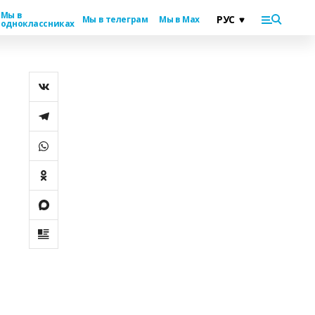
Мы в
Мы в телеграм
Мы в Max
одноклассниках