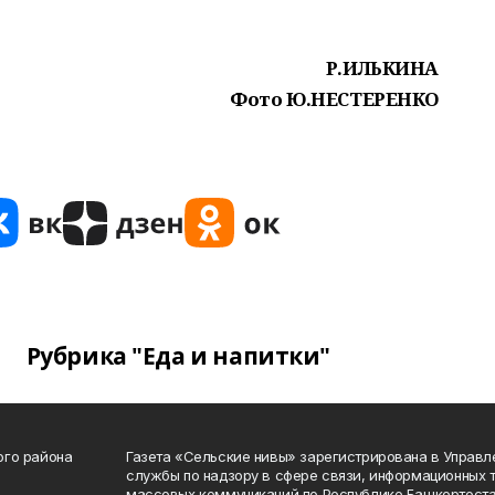
Р.ИЛЬКИНА
Фото Ю.НЕСТЕРЕНКО
Рубрика "Еда и напитки"
ого района
Газета «Сельские нивы» зарегистрирована в Управ
службы по надзору в сфере связи, информационных 
массовых коммуникаций по Республике Башкортоста