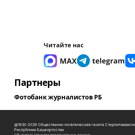
Читайте нас
Партнеры
Фотобанк журналистов РБ
@1930-2026 Общественно-политическая газета Стерлитамакск
Республики Башкортостан
Об использовании персональных данных