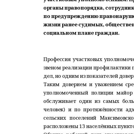
органы правопорядка, сотрудник
по предупреждению правонаруше
жизни ранее судимых, обществен
социальном плане граждан.
Профессия участковых уполномоч
звеном реализации профилактики п
дел, но одним из показателей дове
Таким доверием и уважением сре
уполномоченный полиции майор 
обслуживает один из самых боль
человек) и по протяжённости ад
сельских поселений Максимовско
расположены 13 населённых пункто