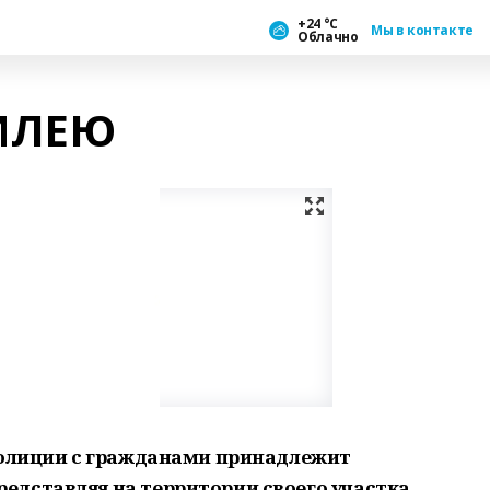
+24 °С
Мы в контакте
Облачно
ИЛЕЮ
полиции с гражданами принадлежит
едставляя на территории своего участка