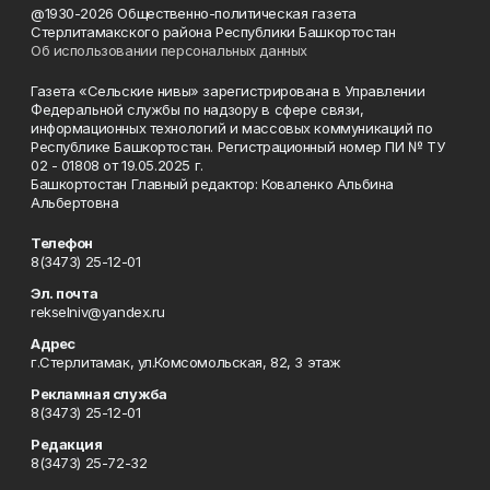
@1930-2026 Общественно-политическая газета
Стерлитамакского района Республики Башкортостан
Об использовании персональных данных
Газета «Сельские нивы» зарегистрирована в Управлении
Федеральной службы по надзору в сфере связи,
информационных технологий и массовых коммуникаций по
Республике Башкортостан. Регистрационный номер ПИ № ТУ
02 - 01808 от 19.05.2025 г.
Башкортостан Главный редактор: Коваленко Альбина
Альбертовна
Телефон
8(3473) 25-12-01
Эл. почта
rekselniv@yandex.ru
Адрес
г.Стерлитамак, ул.Комсомольская, 82, 3 этаж
Рекламная служба
8(3473) 25-12-01
Редакция
8(3473) 25-72-32