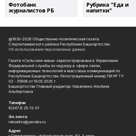
Фотобанк
Рубрика "Еда и
журналистов РБ
напитки"
@1930-2026 Общественно-политическая газета
Стерлитамакского района Республики Башкортостан
Об использовании персональных данных
Газета «Сельские нивы» зарегистрирована в Управлении
Федеральной службы по надзору в сфере связи,
информационных технологий и массовых коммуникаций по
Республике Башкортостан. Регистрационный номер ПИ № ТУ
02 - 01808 от 19.05.2025 г.
Башкортостан Главный редактор: Коваленко Альбина
Альбертовна
Телефон
8(3473) 25-12-01
Эл. почта
rekselniv@yandex.ru
Адрес
г.Стерлитамак, ул.Комсомольская, 82, 3 этаж