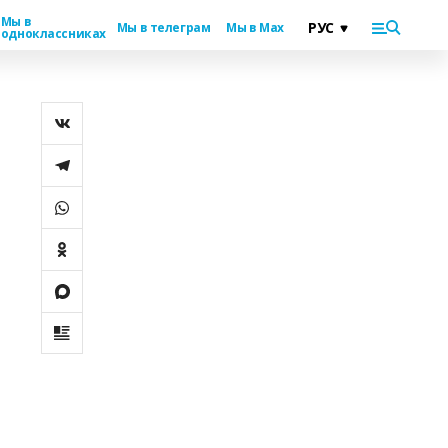
Мы в
Мы в телеграм
Мы в Max
одноклассниках