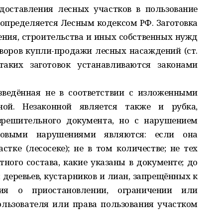
доставления лесных участков в пользование
пределяется Лесным кодексом РФ. Заготовка
ния, строительства и иных собственных нужд
воров купли-продажи лесных насаждений (ст.
аких заготовок устанавливаются законами
зведённая не в соответствии с изложенными
нной. Незаконной является также и рубка,
зрешительного документа, но с нарушением
ковыми нарушениями являются: если она
стке (лесосеке); не в том количестве; не тех
тного состава, какие указаны в документе; до
; деревьев, кустарников и лиан, запрещённых к
ия о приостановлении, ограничении или
льзователя или права пользования участком