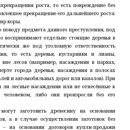
прекращения роста, то есть повреждение без
повлекшее прекращение его дальнейшего роста:
ир коры.
 поводу предмета данного преступления, под
о воспринимают отдельно стоящие деревья в
тически же под уголовную ответственность
ия, то есть деревья, кустарники и лианы,
 вне лесов (например, насаждения в парках,
ерте города деревья, насаждения в полосах
ей и автомобильных дорог или каналов). При
ы ли лесные насаждения или не отнесённые к
ы человеком, либо они произросли без его
огут заготовить древесину на основании
в, а в случае осуществления заготовок без
в – на основании договоров купли-продажи