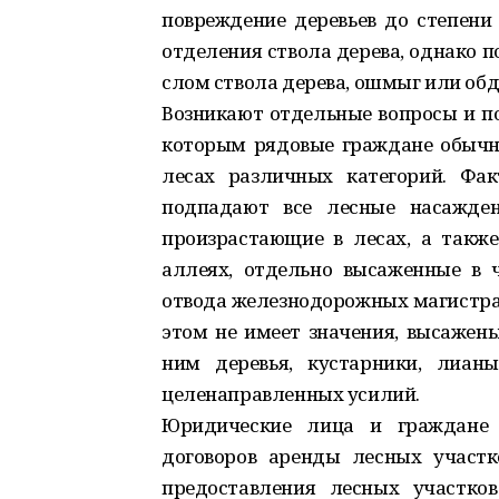
повреждение деревьев до степени 
отделения ствола дерева, однако 
слом ствола дерева, ошмыг или обд
Возникают отдельные вопросы и по
которым рядовые граждане обычн
лесах различных категорий. Фак
подпадают все лесные насажден
произрастающие в лесах, а также
аллеях, отдельно высаженные в ч
отвода железнодорожных магистрал
этом не имеет значения, высажен
ним деревья, кустарники, лиан
целенаправленных усилий.
Юридические лица и граждане м
договоров аренды лесных участко
предоставления лесных участко