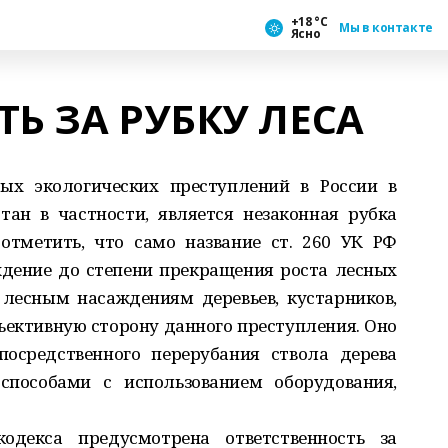
+18 °С
Мы в контакте
Ясно
Ь ЗА РУБКУ ЛЕСА
ых экологических преступлений в России в
тан в частности, является незаконная рубка
отметить, что само название ст. 260 УК РФ
ждение до степени прекращения роста лесных
лесным насаждениям деревьев, кустарников,
бъективную сторону данного преступления. Оно
посредственного перерубания ствола дерева
пособами с использованием оборудования,
одекса предусмотрена ответственность за