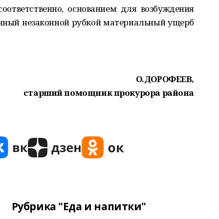
соответственно, основанием для возбуждения
ённый незаконной рубкой материальный ущерб
О.ДОРОФЕЕВ,
старший помощник прокурора района
Рубрика "Еда и напитки"