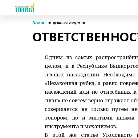
Закон
31 ДЕКАБРЯ 2020, 21:00
ОТВЕТСТВЕННОСТ
Одним из самых распространённ
целом, и в Республике Башкортос
лесных насаждений. Необходимо 
«Незаконная рубка, а равно повре
насаждений или не отнесённых к 
лиан» не совсем верно отражает о
совершается не только путём не
топором, но и многими иными с
инструмента и механизмов.
В этой же статье Уголовного к