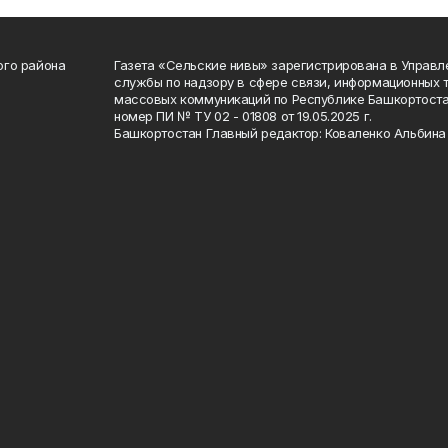
ого района
Газета «Сельские нивы» зарегистрирована в Управ
службы по надзору в сфере связи, информационных 
массовых коммуникаций по Республике Башкортоста
номер ПИ № ТУ 02 - 01808 от 19.05.2025 г.
Башкортостан Главный редактор: Коваленко Альбина