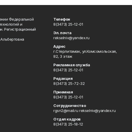
лении Федеральной
Телефон
технологий и
8(3473) 25-12-01
н. Регистрационный
Эл. почта
rekselniv@yandex.ru
 Альбертовна
Адрес
г.Стерлитамак, ул.Комсомольская,
82, 3 этаж
Рекламная служба
8(3473) 25-12-01
Редакция
8(3473) 25-72-32
Приемная
8(3473) 25-12-01
Сотрудничество
rgsn2@mail.ru rekselniv@yandex.ru
Отдел кадров
8(3473) 25-18-12