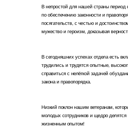
В непростой для нашей страны период 
по обеспечению законности и правопор
посягательств, с честью и достоинств
мужество и героизм, доказывая верност
В сегодняшних успехах отдела есть вкл
трудились и трудятся опытные, высок
справиться с нелёгкой задачей обуздан
закона и правопорядка.
Низкий поклон нашим ветеранам, котор
молодых сотрудников и щедро делятс
жизненным опытом!