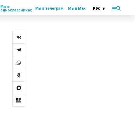
Мы в
Мы в телеграм
Мы в Max
одноклассниках