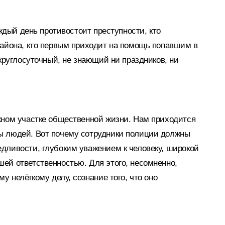
аждый день противостоит преступности, кто
района, кто первым приходит на помощь попавшим в
 круглосуточный, не знающий ни праздников, ни
жном участке общественной жизни. Нам приходится
ы людей. Вот почему сотрудники полиции должны
дливости, глубоким уважением к человеку, широкой
ей ответственностью. Для этого, несомненно,
у нелёгкому делу, сознание того, что оно