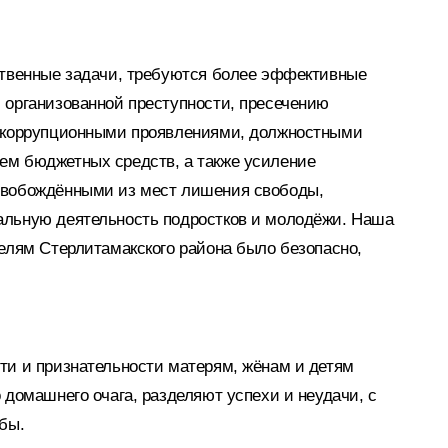
ственные задачи, требуются более эффективные
 организованной преступности, пресечению
с коррупционными проявлениями, должностными
ем бюджетных средств, а также усиление
свобождёнными из мест лишения свободы,
альную деятельность подростков и молодёжи. Наша
телям Стерлитамакского района было безопасно,
ти и признательности матерям, жёнам и детям
 домашнего очага, разделяют успехи и неудачи, с
бы.