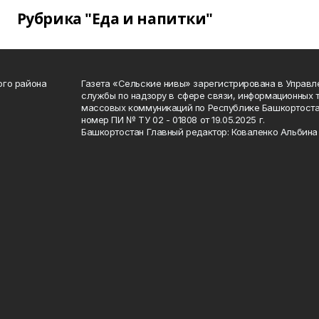
Рубрика "Еда и напитки"
ого района
Газета «Сельские нивы» зарегистрирована в Управ
службы по надзору в сфере связи, информационных 
массовых коммуникаций по Республике Башкортоста
номер ПИ № ТУ 02 - 01808 от 19.05.2025 г.
Башкортостан Главный редактор: Коваленко Альбина