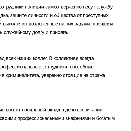
сотрудники полиции самоотверженно несут службу
ядка, защите личности и общества от преступных
ом выполняют возложенные на них задачи, проявляя
ь служебному долгу и присяге.
ад всех наших коллег. В коллективе всегда
опрофессиональные сотрудники, способные
ия криминалитета, уверенно стоящие на страже
ые вносят посильный вклад в дело воспитания
я своими профессиональными знафниями и богатым