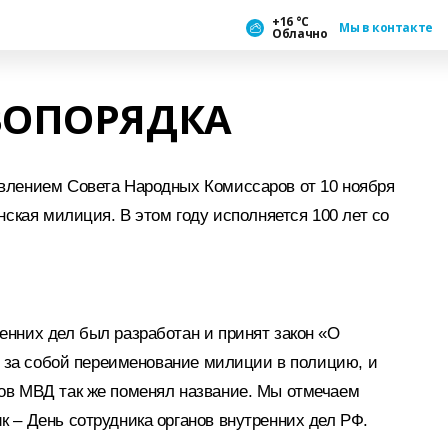
+16 °С
Мы в контакте
Облачно
ВОПОРЯДКА
влением Совета Народных Комиссаров от 10 ноября
нская милиция. В этом году исполняется 100 лет со
нних дел был разработан и принят закон «О
ёк за собой переименование милиции в полицию, и
ов МВД так же поменял название. Мы отмечаем
 – День сотрудника органов внутренних дел РФ.