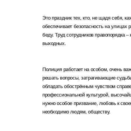
Это праздник тех, кто, не щадя себя, к
обеспечивает безопасность на улицах 
беду. Труд сотрудников правопорядка –
выходных.
Полиция работает на особом, очень ва
решать вопросы, затрагивающие судьб
обладать обострённым чувством справе
профессиональной культурой, высочайш
нужно особое призвание, любовь к своем
необходимо людям, обществу.