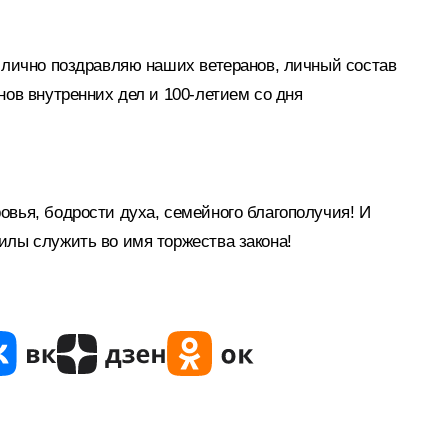
я лично поздравляю наших ветеранов, личный состав
нов внутренних дел и 100-летием со дня
овья, бодрости духа, семейного благополучия! И
илы служить во имя торжества закона!