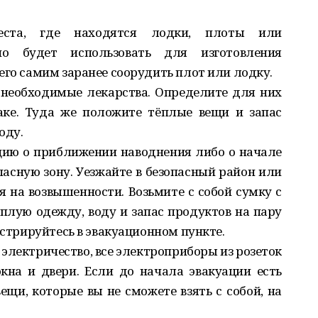
еста, где находятся лодки, плоты или
о будет использовать для изготовления
его самим заранее соорудить плот или лодку.
 необходимые лекарства. Определите для них
аке. Туда же положите тёплые вещи и запас
оду.
ию о приближении наводнения либо о начале
пасную зону. Уезжайте в безопасный район или
я на возвышенности. Возьмите с собой сумку с
лую одежду, воду и запас продуктов на пару
истрируйтесь в эвакуационном пункте.
электричество, все электроприборы из розеток
 окна и двери. Если до начала эвакуации есть
ещи, которые вы не сможете взять с собой, на