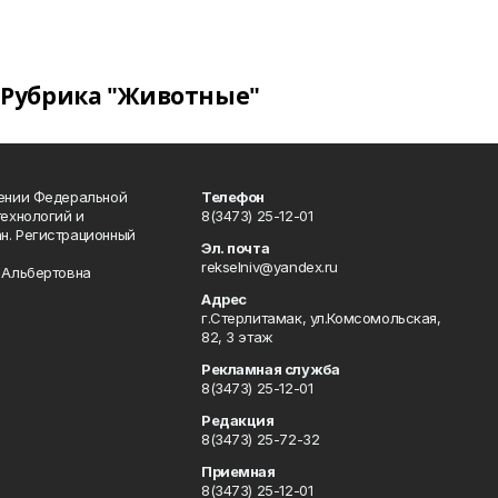
Рубрика "Животные"
лении Федеральной
Телефон
технологий и
8(3473) 25-12-01
н. Регистрационный
Эл. почта
rekselniv@yandex.ru
 Альбертовна
Адрес
г.Стерлитамак, ул.Комсомольская,
82, 3 этаж
Рекламная служба
8(3473) 25-12-01
Редакция
8(3473) 25-72-32
Приемная
8(3473) 25-12-01