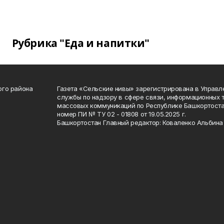
Рубрика "Еда и напитки"
ого района
Газета «Сельские нивы» зарегистрирована в Управ
службы по надзору в сфере связи, информационных 
массовых коммуникаций по Республике Башкортоста
номер ПИ № ТУ 02 - 01808 от 19.05.2025 г.
Башкортостан Главный редактор: Коваленко Альбина