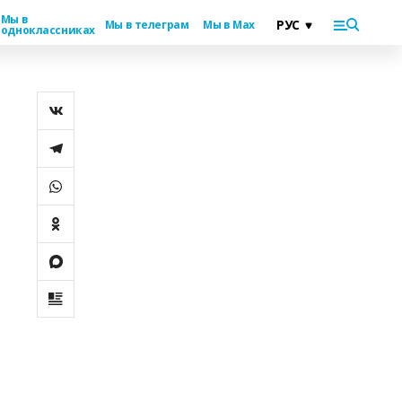
Мы в
Мы в телеграм
Мы в Max
одноклассниках