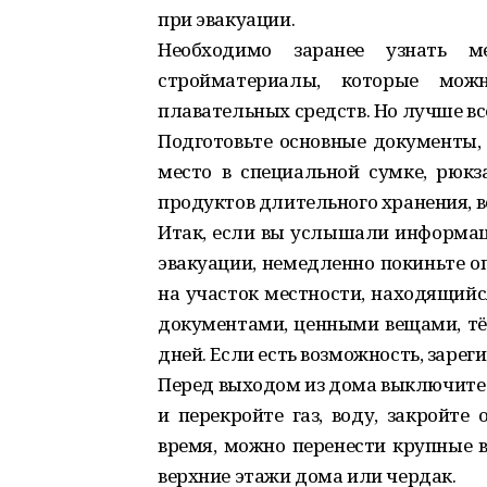
при эвакуации.
Необходимо заранее узнать м
стройматериалы, которые можн
плавательных средств. Но лучше вс
Подготовьте основные документы,
место в специальной сумке, рюкз
продуктов длительного хранения, в
Итак, если вы услышали информац
эвакуации, немедленно покиньте о
на участок местности, находящийс
документами, ценными вещами, тёп
дней. Если есть возможность, зарег
Перед выходом из дома выключите 
и перекройте газ, воду, закройте
время, можно перенести крупные в
верхние этажи дома или чердак.