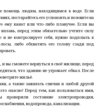
те помощь людям, находящимся в воде. Если
виях, постарайтесь его успокоить и позовите на
е ему канат или что-либо плавучее. Если вы
вплавь, перед этим обязательно учтите силу
е и не контролирует себя, нужно подплыть к
олосы, либо обхватить его голову сзади под
ировать.
, и вы сможете вернуться в своё жилище, перед
едиться, что зданию не угрожает обвал. После
роветрите жильё.
ки, а также зажигать спички и любой другой
это опасно! Перед тем, как пользоваться ими,
ы проверили состояние электропроводки,
зоснабжения, водопровода, канализации.