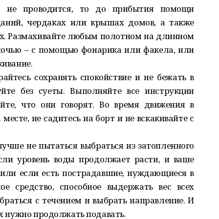
я не проводится, то до прибытия помощи
даний, чердаках или крышах домов, а также
ах. Размахивайте любым полотном на длинном
ночью – с помощью фонарика или факела, или
живание.
райтесь сохранять спокойствие и не бежать в
уйте без суеты. Выполняйте все инструкции
йте, что они говорят. Во время движения в
месте, не садитесь на борт и не вскакивайте с
 лучше не пытаться выбраться из затопленного
сли уровень воды продолжает расти, и ваше
 или если есть пострадавшие, нуждающиеся в
ое средство, способное выдержать вес всех
браться с течением и выбрать направление. И
их нужно продолжать подавать.