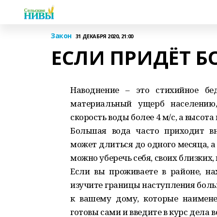
Закон
31 ДЕКАБРЯ 2020, 21:00
ЕСЛИ ПРИДЁТ Б
Наводнение – это стихийное бе
материальный ущерб населению,
скорость воды более 4 м/с, а высота
Большая вода часто приходит вн
может длиться до одного месяца, а
можно уберечь себя, своих близких,
Если вы проживаете в районе, на
изучите границы наступления боль
к вашему дому, которые наимене
готовы сами и введите в курс дела 