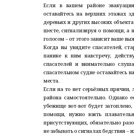
Если в вашем районе эвакуаци
оставайтесь на верхних этажах з
деревьях и других высоких объект
шесте, сигнализируя о помощи, а 
голосом – от этого зависит ваше вы
Когда вы увидите спасателей, ста
панике к ним навстречу, действ
спасателей и внимательно слуша
спасательном судне оставайтесь на 
места.
Если на то нет серьёзных причин,
района самостоятельно. Однако е
убежище вот-вот будет затоплено,
помощи, нужно взять плавательн
присутствующих, обязательно разо
не забывать о сигналах бедствия – 