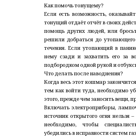
Как помочь тонущему?
Если есть возможность, оказывай
тонущий отдаёт отчёт в своих дейст
помощь других людей, или бросьт
решили добраться до утопающего 
течения. Если утопающий в паник
нему сзади и захватить его за в
подбородком одной рукой и отбукс
Что делать после наводнения?
Когда весь этот кошмар закончится
тем как войти туда, необходимо уб
этого, прежде чем заносить вещи, п
Включать электроприборы, лампоч
источник открытого огня нельзя – 
необходимо, чтобы специалист
убедились в исправности систем га