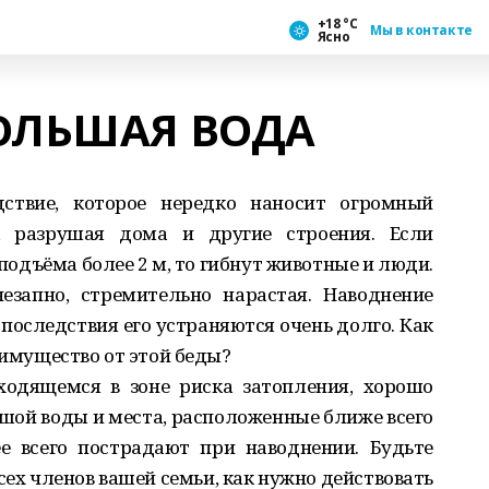
+18 °С
Мы в контакте
Ясно
ОЛЬШАЯ ВОДА
дствие, которое нередко наносит огромный
 разрушая дома и другие строения. Если
 подъёма более 2 м, то гибнут животные и люди.
езапно, стремительно нарастая. Наводнение
 последствия его устраняются очень долго. Как
 имущество от этой беды?
ходящемся в зоне риска затопления, хорошо
шой воды и места, расположенные ближе всего
е всего пострадают при наводнении. Будьте
всех членов вашей семьи, как нужно действовать