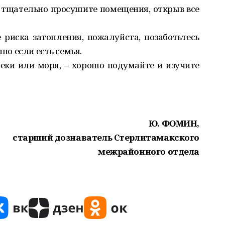
, тщательно просушите помещения, открыв все
 риска затопления, пожалуйста, позаботьтесь
нно если есть семья.
 реки или моря, – хорошо подумайте и изучите
Ю. ФОМИН,
старший дознаватель Стерлитамакского
межрайонного отдела