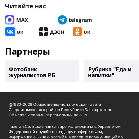
Читайте нас
Партнеры
Фотобанк
Рубрика "Еда и
журналистов РБ
напитки"
@1930-2026 Общественно-политическая газета
Стерлитамакского района Республики Башкортостан
Об использовании персональных данных
Газета «Сельские нивы» зарегистрирована в Управлении
Федеральной службы по надзору в сфере связи,
информационных технологий и массовых коммуникаций по