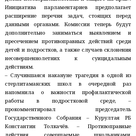
Инициатива парламентариев предполагает
расширение перечня задач, стоящих перед
данными органами. Комиссии теперь будут
дополнительно заниматься выявлением и
пресечением противоправных действий среди
детей и подростков, а также случаев склонения
несовершеннолетних к суицидальным
действиям.
– Случившаяся накануне трагедия в одной из
стерлитамакских школ в очередной раз
напомнила о важности профилактической
работы в подростковой среде, –
прокомментировал председатель
Государственного Собрания – Курултая РБ
Константин Толкачёв. – Противоправные
действия, совершаемые школьниками,