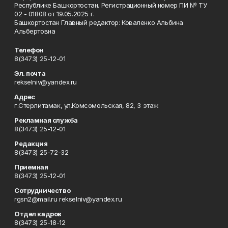
Республике Башкортостан. Регистрационный номер ПИ № ТУ
02 - 01808 от 19.05.2025 г.
Башкортостан Главный редактор: Коваленко Альбина
Альбертовна
Телефон
8(3473) 25-12-01
Эл. почта
rekselniv@yandex.ru
Адрес
г.Стерлитамак, ул.Комсомольская, 82, 3 этаж
Рекламная служба
8(3473) 25-12-01
Редакция
8(3473) 25-72-32
Приемная
8(3473) 25-12-01
Сотрудничество
rgsn2@mail.ru rekselniv@yandex.ru
Отдел кадров
8(3473) 25-18-12