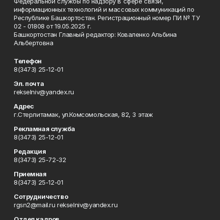
Федеральной службы по надзору в сфере связи,
информационных технологий и массовых коммуникаций по
Республике Башкортостан. Регистрационный номер ПИ № ТУ
02 - 01808 от 19.05.2025 г.
Башкортостан Главный редактор: Коваленко Альбина
Альбертовна
Телефон
8(3473) 25-12-01
Эл. почта
rekselniv@yandex.ru
Адрес
г.Стерлитамак, ул.Комсомольская, 82, 3 этаж
Рекламная служба
8(3473) 25-12-01
Редакция
8(3473) 25-72-32
Приемная
8(3473) 25-12-01
Сотрудничество
rgsn2@mail.ru rekselniv@yandex.ru
Отдел кадров