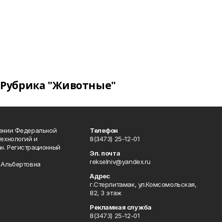
Рубрика "Животные"
лении Федеральной
Телефон
технологий и
8(3473) 25-12-01
н. Регистрационный
Эл. почта
rekselniv@yandex.ru
 Альбертовна
Адрес
г.Стерлитамак, ул.Комсомольская,
82, 3 этаж
Рекламная служба
8(3473) 25-12-01