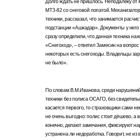
Долго ждать не пришлось. Неподалёку от 
МТЗ-82 со снеговой лопатой. Механизатор
техники, рассказал, что занимается расчи
подстанции «Ашкадар». Документы у него 
сразу определили, что данная техника нах
«Снегоход», – ответил Замесин на вопрос и
некоторых есть снегоходы. Владельцы зар
не было».
По словам В.М.Иванова, среди нарушени
техники без полиса ОСАГО, без свидетельс
касается первого, то страховщики сами н
не очень выгодно: полис стоит дёшево, а
конечно, делают замечания, фиксируют на
устранена ли недоработка. Говорит, не из