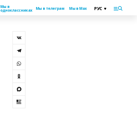
Мы в
Мы в телеграм
Мы в Max
одноклассниках