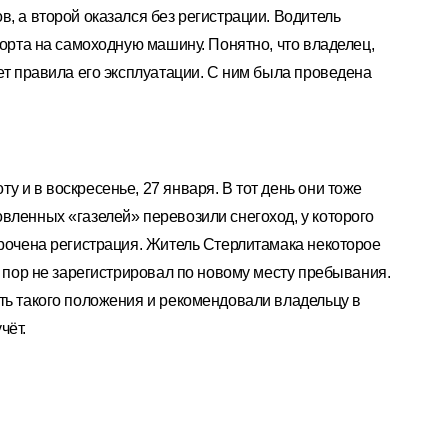
, а второй оказался без регистрации. Водитель
порта на самоходную машину. Понятно, что владелец,
ает правила его эксплуатации. С ним была проведена
 и в воскресенье, 27 января. В тот день они тоже
вленных «газелей» перевозили снегоход, у которого
срочена регистрация. Житель Стерлитамака некоторое
х пор не зарегистрировал по новому месту пребывания.
ть такого положения и рекомендовали владельцу в
чёт.