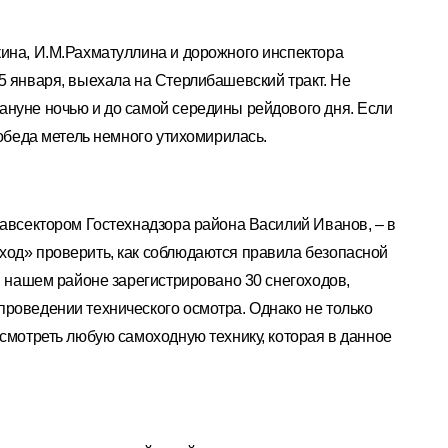
кина, И.М.Рахматуллина и дорожного инспектора
5 января, выехала на Стерлибашевский тракт. Не
ануне ночью и до самой середины рейдового дня. Если
 обеда метель немного утихомирилась.
завсектором Гостехнадзора района Василий Иванов, –
в
ход» проверить, как соблюдаются правила безопасной
 в нашем районе зарегистрировано 30 снегоходов,
роведении технического осмотра. Однако не только
 смотреть любую самоходную технику, которая в данное