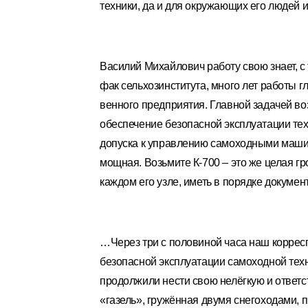
техники, да и для окружающих его людей и
Василий Михайлович работу свою знает, с 
фак сельхозинститута, много лет работы 
венного предприятия. Главной задачей во
обеспечение безопасной эксплуатации тех
допуска к управлению самоходными машин
мощная. Возьмите К-700 – это же целая г
каждом его узле, иметь в порядке докумен
…Через три с половиной часа наш корре
безопасной эксплуатации самоходной техн
продолжили нести свою нелёгкую и ответс
«газель», гружённая двумя снегоходами,