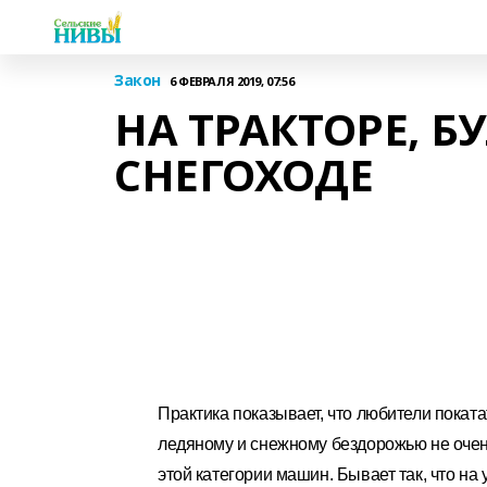
Закон
6 ФЕВРАЛЯ 2019, 07:56
НА ТРАКТОРЕ, Б
СНЕГОХОДЕ
Практика показывает, что любители покат
ледяному и снежному бездорожью не оче
этой категории машин. Бывает так, что н