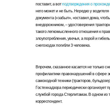
поставит, а вот
подтверждения о прохожде
него может и не быть. Нередко у водителя
документа («забыл», «оставил дома, чтоб
внедорожником, – удостоверения трактори
такого легкомысленного отношения к прав
злоупотребления, увечья, а порой и гибель
снегоходах погибли 3 человека.
Впрочем, сказанное касается не только сн
профилактики правонарушений в сфере э
самоходной техники (тракторов, бульдозер
Гостехнадзора периодически организует 
службой города Стерлитамак. В одном из 
корреспондент.