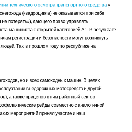
нии технического осмотра транспортного средства
у
 снегохода (квадроцикла) не оказывается при себе
ы не потерять»), дающего право управлять
ста-машиниста с открытой категорией А1. В результате
илам регистрации и безопасности могут возникнуть
 людей. Так, в прошлом году по республике на
егоходов, но и всех самоходных машин. В целях
ксплуатации внедорожных мотосредств и другой
ов), а также прицепов к ним районный сектор
профилактические рейды совместно с аналогичной
таких мероприятий принял участие и наш