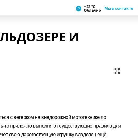
+22 °С
Мы в контакте
Облачно
УЛЬДОЗЕРЕ И
аться с ветерком на внедорожной мототехнике по
нь-то прилежно выполняют существующие правила для
а учёт свою дорогостоящую игрушку владелец ещё