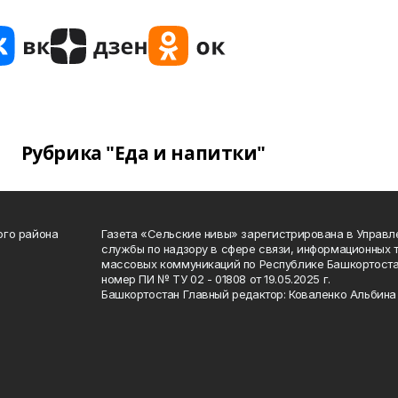
Рубрика "Еда и напитки"
ого района
Газета «Сельские нивы» зарегистрирована в Управ
службы по надзору в сфере связи, информационных 
массовых коммуникаций по Республике Башкортоста
номер ПИ № ТУ 02 - 01808 от 19.05.2025 г.
Башкортостан Главный редактор: Коваленко Альбина