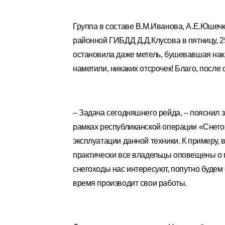
Группа в составе В.М.Иванова, А.Е.Юшеч
районной ГИБДД Д.Д.Клусова в пятницу, 2
остановила даже метель, бушевавшая нак
наметили, никаких отсрочек! Благо, после
– Задача сегодняшнего рейда, – пояснил 
рамках республиканской операции «Снего
эксплуатации данной техники. К примеру,
практически все владельцы оповещены о п
снегоходы нас интересуют, попутно будем
время производит свои работы.