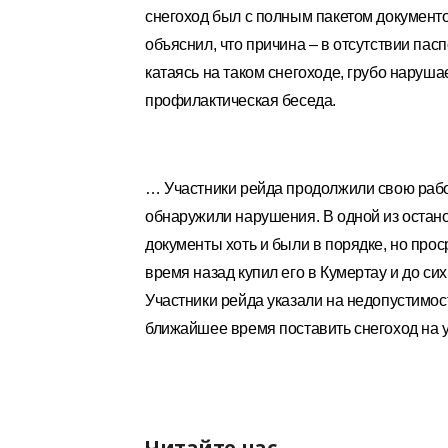
снегоход был с полным пакетом документов
объяснил, что причина – в отсутствии пас
катаясь на таком снегоходе, грубо наруш
профилактическая беседа.
… Участники рейда продолжили свою работу
обнаружили нарушения. В одной из остано
документы хоть и были в порядке, но про
время назад купил его в Кумертау и до си
Участники рейда указали на недопустимос
ближайшее время поставить снегоход на у
Читайте нас