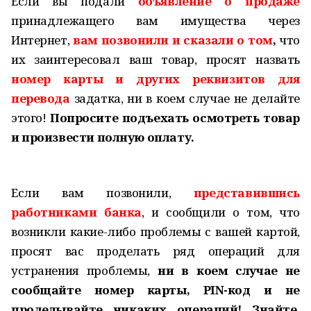
Если вы подали
объявление о продаже
принадлежащего вам имущества через
Интернет,
вам позвонили и сказали о том
,
что
их заинтересовал ваш товар, просят назвать
номер карты и других реквизитов для
перевода
задатка, ни в коем случае не делайте
этого!
Попросите подъехать осмотреть товар
и произвести полную оплату.
Если вам позвонили,
представившись
работниками банка
, и сообщили о том, что
возникли какие-либо проблемы с вашей картой,
просят вас проделать ряд операций для
устранения проблемы,
ни в коем случае не
сообщайте номер карты, PIN-код и не
проделывайте никаких операций! Знайте,