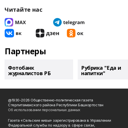
Читайте нас
Партнеры
Фотобанк
Рубрика "Еда и
журналистов РБ
напитки"
@1930-2026 Общественно-политическая газета
Стерлитамакского района Республики Башкортостан
Об использовании персональных данных
Газета «Сельские нивы» зарегистрирована в Управлении
Федеральной службы по надзору в сфере связи,