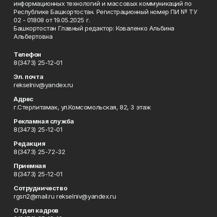
информационных технологий и массовых коммуникаций по
Республике Башкортостан. Регистрационный номер ПИ № ТУ
02 - 01808 от 19.05.2025 г.
Башкортостан Главный редактор: Коваленко Альбина
Альбертовна
Телефон
8(3473) 25-12-01
Эл. почта
rekselniv@yandex.ru
Адрес
г.Стерлитамак, ул.Комсомольская, 82, 3 этаж
Рекламная служба
8(3473) 25-12-01
Редакция
8(3473) 25-72-32
Приемная
8(3473) 25-12-01
Сотрудничество
rgsn2@mail.ru rekselniv@yandex.ru
Отдел кадров