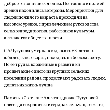
доброе отношение к людям. Постоянно в поле её
зрения находились ветераны. Мероприятия для
людей пожилого возраста проходили на
высоком уровне, с привлечением руководства
сельхозпредприятия, работников культуры,
активистов общественности.
С.А.Чугунова умерла в год своего 65-летнего
юбилея, как говорят, находясь на боевом посту.
Но её труды, вложенные в развитие и
процветание одного из крупных сельских
поселений района, продолжают радовать людей,
делать их жизнь лучше.
Память о Светлане Александровне Чугуновой
навсегда сохранится в сердцах сельчан, всех тех,