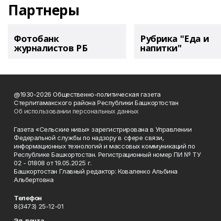
Партнеры
Фотобанк
Рубрика "Еда и
журналистов РБ
напитки"
@1930-2026 Общественно-политическая газета
Стерлитамакского района Республики Башкортостан
Об использовании персональных данных
Газета «Сельские нивы» зарегистрирована в Управлении
Федеральной службы по надзору в сфере связи,
информационных технологий и массовых коммуникаций по
Республике Башкортостан. Регистрационный номер ПИ № ТУ
02 - 01808 от 19.05.2025 г.
Башкортостан Главный редактор: Коваленко Альбина
Альбертовна
Телефон
8(3473) 25-12-01
Эл. почта