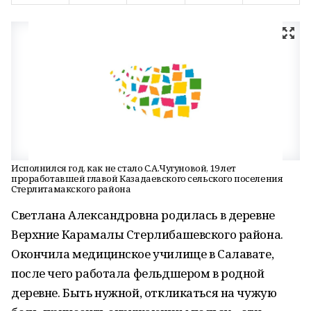
Исполнился год, как не стало С.А.Чугуновой, 19 лет
проработавшей главой Казадаевского сельского поселения
Стерлитамакского района
Светлана Александровна родилась в деревне
Верхние Карамалы Стерлибашевского района.
Окончила медицинское училище в Салавате,
после чего работала фельдшером в родной
деревне. Быть нужной, откликаться на чужую