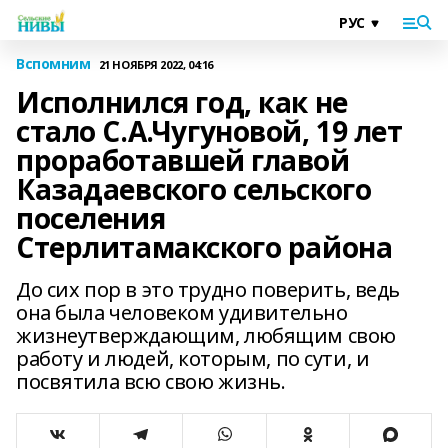
Вспомним
21 НОЯБРЯ 2022, 04:16
Исполнился год, как не
стало С.А.Чугуновой, 19 лет
проработавшей главой
Казадаевского сельского
поселения
Стерлитамакского района
До сих пор в это трудно поверить, ведь
она была человеком удивительно
жизнеутверждающим, любящим свою
работу и людей, которым, по сути, и
посвятила всю свою жизнь.