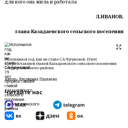
для кого она жила и работала.
Л.ИВАНОВ,
глава Казадаевского сельского поселения
Исполнился год, как не стало С.А.Чугуновой, 19 лет
проработавшей главой Казадаевского сельского поселения
Стерлитамакского района
Автор:
Людмила Пылаева
Читайте нас