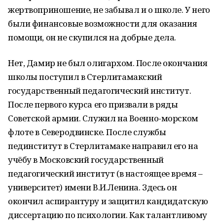
жертвоприношение, не забывал и о школе. У него
были финансовые возможности для оказания
помощи, он не скупился на добрые дела.
Нет, Дамир не был олигархом. После окончания
школы поступил в Стерлитамакский
государственный педагогический институт.
После первого курса его призвали в ряды
Советской армии. Служил на Военно-морском
флоте в Северодвинске. После службы
пединститут в Стерлитамаке направил его на
учёбу в Московский государственный
педагогический институт (в настоящее время –
университет) имени В.И.Ленина. Здесь он
окончил аспирантуру и защитил кандидатскую
диссертацию по психологии. Как талантливому