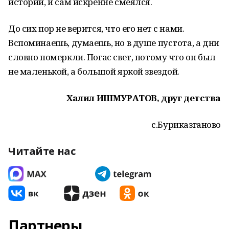
истории, и сам искренне смеялся.
До сих пор не верится, что его нет с нами.
Вспоминаешь, думаешь, но в душе пустота, а дни
словно померкли. Погас свет, потому что он был
не маленькой, а большой яркой звездой.
Халил ИШМУРАТОВ, друг детства
с.Буриказганово
Читайте нас
Партнеры