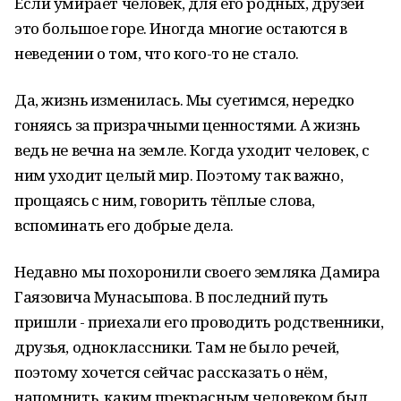
Если умирает человек, для его родных, друзей
это большое горе. Иногда многие остаются в
неведении о том, что кого-то не стало.
Да, жизнь изменилась. Мы суетимся, нередко
гоняясь за призрачными ценностями. А жизнь
ведь не вечна на земле. Когда уходит человек, с
ним уходит целый мир. Поэтому так важно,
прощаясь с ним, говорить тёплые слова,
вспоминать его добрые дела.
Недавно мы похоронили своего земляка Дамира
Гаязовича Мунасыпова. В последний путь
пришли - приехали его проводить родственники,
друзья, одноклассники. Там не было речей,
поэтому хочется сейчас рассказать о нём,
напомнить, каким прекрасным человеком был