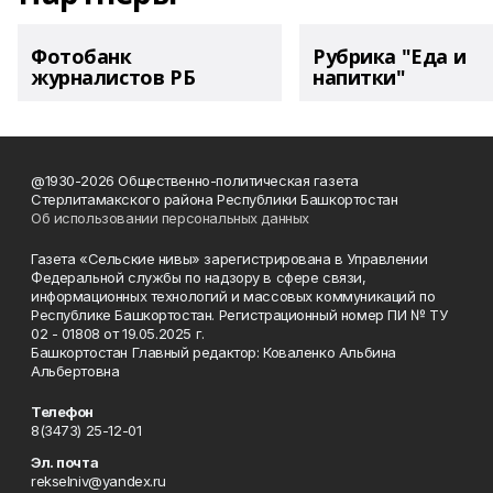
Фотобанк
Рубрика "Еда и
журналистов РБ
напитки"
@1930-2026 Общественно-политическая газета
Стерлитамакского района Республики Башкортостан
Об использовании персональных данных
Газета «Сельские нивы» зарегистрирована в Управлении
Федеральной службы по надзору в сфере связи,
информационных технологий и массовых коммуникаций по
Республике Башкортостан. Регистрационный номер ПИ № ТУ
02 - 01808 от 19.05.2025 г.
Башкортостан Главный редактор: Коваленко Альбина
Альбертовна
Телефон
8(3473) 25-12-01
Эл. почта
rekselniv@yandex.ru