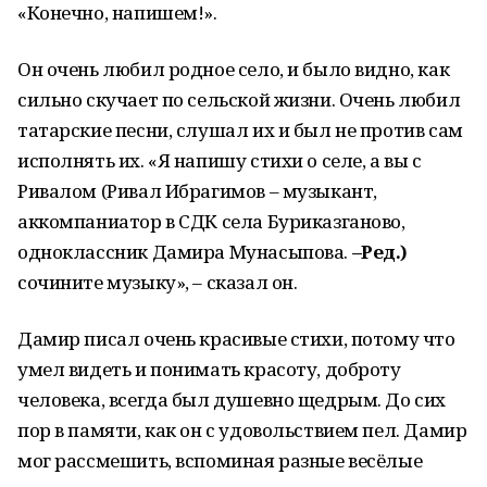
«Конечно, напишем!».
Он очень любил родное село, и было видно, как
сильно скучает по сельской жизни. Очень любил
татарские песни, слушал их и был не против сам
исполнять их. «Я напишу стихи о селе, а вы с
Ривалом (Ривал Ибрагимов – музыкант,
аккомпаниатор в СДК села Буриказганово,
одноклассник Дамира Мунасыпова.
–Ред.)
сочините музыку», – сказал он.
Дамир писал очень красивые стихи, потому что
умел видеть и понимать красоту, доброту
человека, всегда был душевно щедрым. До сих
пор в памяти, как он с удовольствием пел. Дамир
мог рассмешить, вспоминая разные весёлые