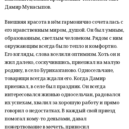
Дамир Мунасыпов.
Внешняя красота в нём гармонично сочеталась с
его нравственным миром, душой. Он был умным,
образованным, светлым человеком. Рядом с ним
окружающим всегда было тепло и комфортно.
Его взгляды, слова вселяли оптимизм. Хоть он и
жил далеко, соскучившись, приезжал на малую
родину, в село Буриказганово. Односельчане,
товарищи всегда ждали его. Когда Дамир
приезжал, в селе был праздник. Он всегда
интересовался жизнью односельчан, радовался
их успехам, хвалил за хорошую работу и прямо
говорил о недостатках. В каждый свой приезд
помогал кому-то деньгами, давал
пожертвование в мечеть, приносил