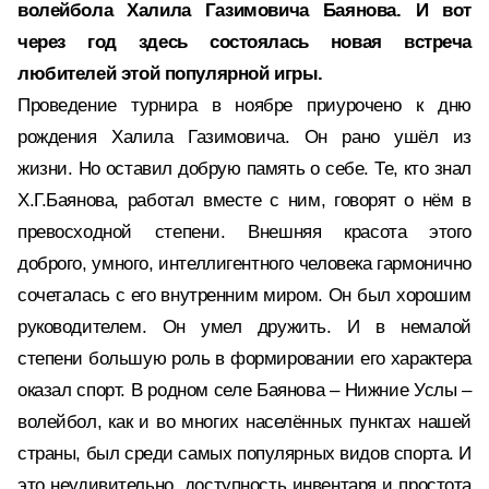
волейбола Халила Газимовича Баянова. И вот
через год здесь состоялась новая встреча
любителей этой популярной игры.
Проведение турнира в ноябре приурочено к дню
рождения Халила Газимовича. Он рано ушёл из
жизни. Но оставил добрую память о себе. Те, кто знал
Х.Г.Баянова, работал вместе с ним, говорят о нём в
превосходной степени. Внешняя красота этого
доброго, умного, интеллигентного человека гармонично
сочеталась с его внутренним миром. Он был хорошим
руководителем. Он умел дружить. И в немалой
степени большую роль в формировании его характера
оказал спорт. В родном селе Баянова – Нижние Услы –
волейбол, как и во многих населённых пунктах нашей
страны, был среди самых популярных видов спорта. И
это неудивительно, доступность инвентаря и простота