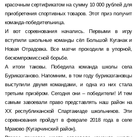
красочным сертификатом на сумму 10 000 рублей для
приобретения спортивных товаров. Этот приз получит
команда-победительница.
И вот соревнования начались. Первыми в игру
вступили школьные команды сёл Большой Куганак и
Новая Отрадовка. Все матчи проходили в упорной,
бескомпромиссной борьбе.
А итоги таковы. Победила команда школы села
Буриказганово. Напомним, в том году буриказгановцы
выступили двумя командами, и одна из них стала
третьим призёром. Сегодня они – победители! И тем
самым завоевали право представлять наш район на
ХХ республиканской Спартакиаде школьников. Эти
соревнования пройдут в феврале 2018 года в селе
Мраково (Кугарчинский район).