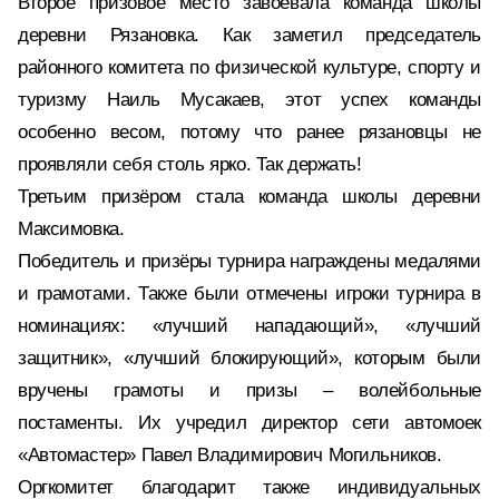
Второе призовое место завоевала команда школы
деревни Рязановка. Как заметил председатель
районного комитета по физической культуре, спорту и
туризму Наиль Мусакаев, этот успех команды
особенно весом, потому что ранее рязановцы не
проявляли себя столь ярко. Так держать!
Третьим призёром стала команда школы деревни
Максимовка.
Победитель и призёры турнира награждены медалями
и грамотами. Также были отмечены игроки турнира в
номинациях: «лучший нападающий», «лучший
защитник», «лучший блокирующий», которым были
вручены грамоты и призы – волейбольные
постаменты. Их учредил директор сети автомоек
«Автомастер» Павел Владимирович Могильников.
Оргкомитет благодарит также индивидуальных