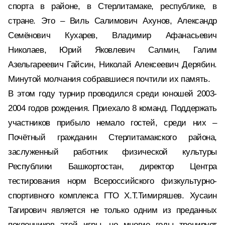
спорта в районе, в Стерлитамаке, республике, в
стране. Это – Виль Салимович Ахунов, Александр
Семёнович Кухарев, Владимир Афанасьевич
Николаев, Юрий Яковлевич Салмин, Галим
Азельгареевич Гайсин, Николай Алексеевич Дерябин.
Минутой молчания собравшиеся почтили их память.
В этом году турнир проводился среди юношей 2003-
2004 годов рождения. Приехало 8 команд. Поддержать
участников прибыло немало гостей, среди них –
Почётный гражданин Стерлитамакского района,
заслуженный работник физической культуры
Республики Башкортостан, директор Центра
тестирования норм Всероссийского физкультурно-
спортивного комплекса ГТО Х.Т.Тимиряшев. Хусаин
Тагирович является не только одним из преданных
поклонников этой игры, но многие годы тренирует