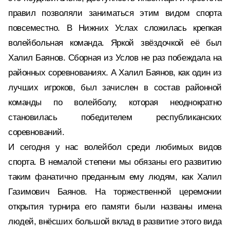
правил позволяли заниматься этим видом спорта
повсеместно. В Нижних Услах сложилась крепкая
волейбольная команда. Яркой звёздочкой её был
Халил Баянов. Сборная из Услов не раз побеждала на
районных соревнованиях. А Халил Баянов, как один из
лучших игроков, был зачислен в состав районной
команды по волейболу, которая неоднократно
становилась победителем республиканских
соревнований.
И сегодня у нас волейбол среди любимых видов
спорта. В немалой степени мы обязаны его развитию
таким фанатично преданным ему людям, как Халил
Газимович Баянов. На торжественной церемонии
открытия турнира его памяти были названы имена
людей, внёсших большой вклад в развитие этого вида