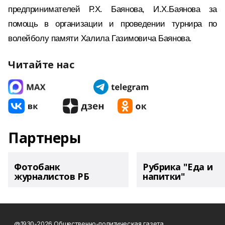
предпринимателей Р.Х. Баянова, И.Х.Баянова за
помощь в организации и проведении турнира по
волейболу памяти Халила Газимовича Баянова.
Читайте нас
Партнеры
Фотобанк
Рубрика "Еда и
журналистов РБ
напитки"
@1930-2026 Общественно-политическая газета