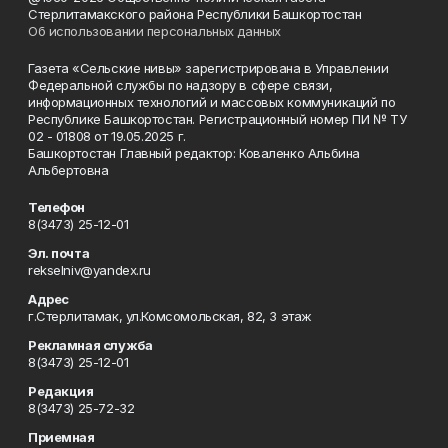
Стерлитамакского района Республики Башкортостан
Об использовании персональных данных
Газета «Сельские нивы» зарегистрирована в Управлении
Федеральной службы по надзору в сфере связи,
информационных технологий и массовых коммуникаций по
Республике Башкортостан. Регистрационный номер ПИ № ТУ
02 - 01808 от 19.05.2025 г.
Башкортостан Главный редактор: Коваленко Альбина
Альбертовна
Телефон
8(3473) 25-12-01
Эл. почта
rekselniv@yandex.ru
Адрес
г.Стерлитамак, ул.Комсомольская, 82, 3 этаж
Рекламная служба
8(3473) 25-12-01
Редакция
8(3473) 25-72-32
Приемная