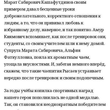
Марат Сабирович Кашафутдинов своим
примером давал бесценные уроки
доброжелательного, корректного отношения к
людям, а то, что он прививал любовь к
избранному делу, наверное, и так понятно. Амур
Киямович вспоминает, как после тренировок они,
студенты, со своим учителем шли к нему домой.
Супруга Марата Сабировича, Альфия
Фаткулловна, поила их ароматным чаем,
угощала вкусностями. И, забегая немного вперёд,
скажем, что такие чаепития Рысаев устраивает
нередко после тренировок и своим подопечным.
За годы учёбы копилка спортивных наград
нашего героя пополнилась не одной медалью.
Так, он становился неоднократным победителем