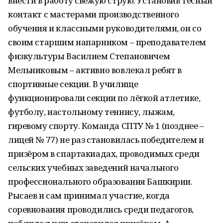
внести в работу свежую струю. Установив тесный
контакт с мастерами производственного
обучения и классными руководителями, он со
своим старшим напарником – преподавателем
физкультуры Василием Степановичем
Мельниковым – активно вовлекал ребят в
спортивные секции. В училище
функционировали секции по лёгкой атлетике,
футболу, настольному теннису, лыжам,
гиревому спорту. Команда СПТУ № 1 (позднее –
лицей № 77) не раз становилась победителем и
призёром в спартакиадах, проводимых среди
сельских учебных заведений начального
профессионального образования Башкирии.
Рысаев и сам принимал участие, когда
соревнования проводились среди педагогов,