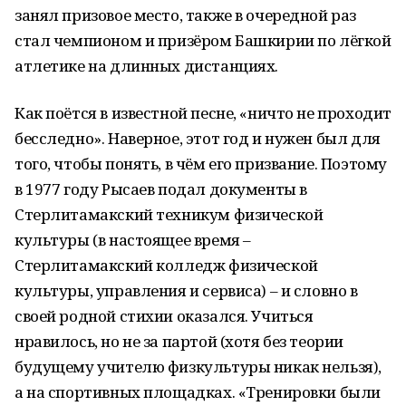
занял призовое место, также в очередной раз
стал чемпионом и призёром Башкирии по лёгкой
атлетике на длинных дистанциях.
Как поётся в известной песне, «ничто не проходит
бесследно». Наверное, этот год и нужен был для
того, чтобы понять, в чём его призвание. Поэтому
в 1977 году Рысаев подал документы в
Стерлитамакский техникум физической
культуры (в настоящее время –
Стерлитамакский колледж физической
культуры, управления и сервиса) – и словно в
своей родной стихии оказался. Учиться
нравилось, но не за партой (хотя без теории
будущему учителю физкультуры никак нельзя),
а на спортивных площадках. «Тренировки были