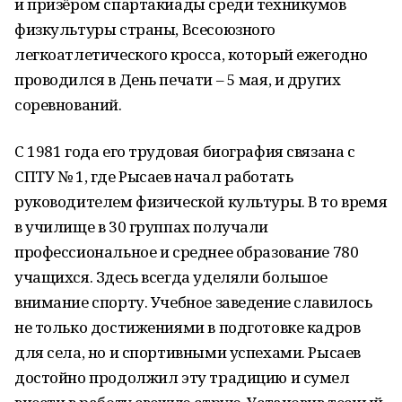
и призёром спартакиады среди техникумов
физкультуры страны, Всесоюзного
легкоатлетического кросса, который ежегодно
проводился в День печати – 5 мая, и других
соревнований.
С 1981 года его трудовая биография связана с
СПТУ № 1, где Рысаев начал работать
руководителем физической культуры. В то время
в училище в 30 группах получали
профессиональное и среднее образование 780
учащихся. Здесь всегда уделяли большое
внимание спорту. Учебное заведение славилось
не только достижениями в подготовке кадров
для села, но и спортивными успехами. Рысаев
достойно продолжил эту традицию и сумел