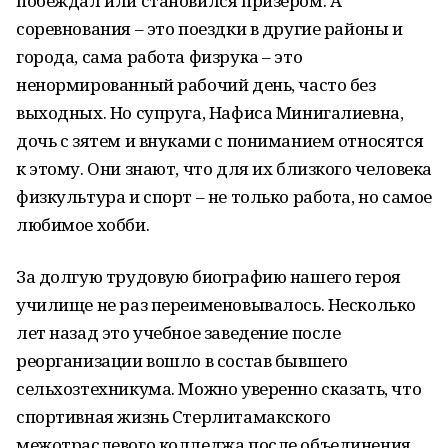
побеждал или становился призёром. А
соревнования – это поездки в другие районы и
города, сама работа физрука – это
ненормированный рабочий день, часто без
выходных. Но супруга, Нафиса Минигалиевна,
дочь с зятем и внуками с пониманием относятся
к этому. Они знают, что для их близкого человека
физкультура и спорт – не только работа, но самое
любимое хобби.
За долгую трудовую биографию нашего героя
училище не раз переименовывалось. Несколько
лет назад это учебное заведение после
реорганизации вошло в состав бывшего
сельхозтехникума. Можно уверенно сказать, что
спортивная жизнь Стерлитамакского
межотраслевого колледжа после объединения