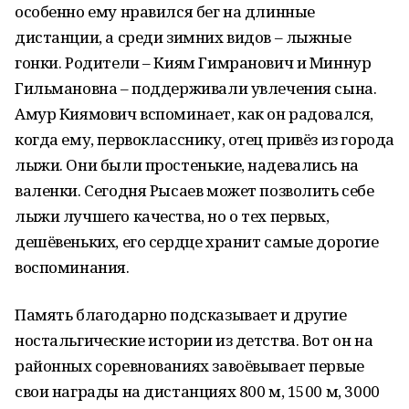
особенно ему нравился бег на длинные
дистанции, а среди зимних видов – лыжные
гонки. Родители – Киям Гимранович и Миннур
Гильмановна – поддерживали увлечения сына.
Амур Киямович вспоминает, как он радовался,
когда ему, первокласснику, отец привёз из города
лыжи. Они были простенькие, надевались на
валенки. Сегодня Рысаев может позволить себе
лыжи лучшего качества, но о тех первых,
дешёвеньких, его сердце хранит самые дорогие
воспоминания.
Память благодарно подсказывает и другие
ностальгические истории из детства. Вот он на
районных соревнованиях завоёвывает первые
свои награды на дистанциях 800 м, 1500 м, 3000