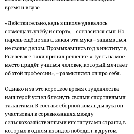
время и в вузе.
«Действительно, ведь в школе удавалось
совмещать учёбу и спорт», – согласился сын. Но
парень ещё не знал, какая эта мука – заниматься
не своим делом. Промыкавшись год в институте,
Рысаев всё-таки принял решение. «Пусть на моё
место придёт учиться человек, который мечтает
об этой профессии», – размышлял он про себя.
Однако и за это короткое время студенчества
наш герой успел блеснуть своими спортивными
талантами. В составе сборной команды вуза он
участвовал в соревнованиях между
сельскохозяйственными институтами страны, в
которых в одном из видов победил, в другом