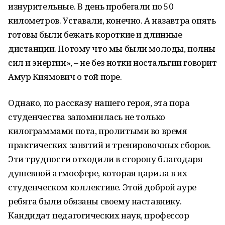
изнурительные. В день пробегали по 50
километров. Уставали, конечно. А назавтра опять
готовы были бежать короткие и длинные
дистанции. Потому что мы были молоды, полны
сил и энергии», – не без нотки ностальгии говорит
Амур Киямович о той поре.
Однако, по рассказу нашего героя, эта пора
студенчества запомнилась не только
килограммами пота, пролитыми во время
практических занятий и тренировочных сборов.
Эти трудности отходили в сторону благодаря
душевной атмосфере, которая царила в их
студенческом коллективе. Этой доброй ауре
ребята были обязаны своему наставнику.
Кандидат педагогических наук, профессор