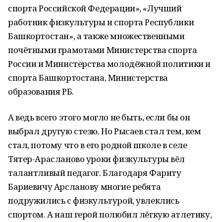
спорта Российской Федерации», «Лучший
работник физкультуры и спорта Республики
Башкортостан», а также множественными
почётными грамотами Министерства спорта
России и Министерства молодёжной политики и
спорта Башкортостана, Министерства
образования РБ.
А ведь всего этого могло не быть, если бы он
выбрал другую стезю. Но Рысаев стал тем, кем
стал, потому что в его родной школе в селе
Тятер-Арасланово уроки физкультуры вёл
талантливый педагог. Благодаря Фариту
Бариевичу Арсланову многие ребята
подружились с физкультурой, увлеклись
спортом. А наш герой полюбил лёгкую атлетику,