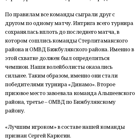
По правилам все команды сыграли друг с
другом по одному матчу. Интрига всего турнира
сохранялась вплоть до последнего матча, в
котором сошлись команды Стерлитамакского
района и ОМВД Бижбулякского района. Именно в
этой схватке должен был определиться
чемпион. Наши волейболисты оказались
сильнее. Таким образом, именно они стали
победителями турнира «Динамо». Второе
призовое место завоевала команда Альшеевского
района, третье – ОМВД по Бижбулякскому
району.
«Лучшим игроком» в составе нашей команды
признан Сергей Карюгин.