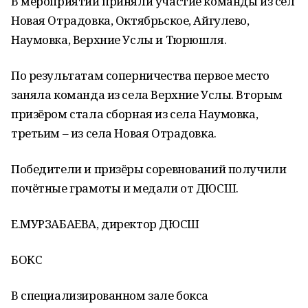
В мероприятии приняли участие команды из сёл
Новая Отрадовка, Октябрьское, Айгулево,
Наумовка, Верхние Услы и Тюрюшля.
По результатам соперничества первое место
заняла команда из села Верхние Услы. Вторым
призёром стала сборная из села Наумовка,
третьим – из села Новая Отрадовка.
Победители и призёры соревнований получили
почётные грамоты и медали от ДЮСШ.
Е.МУРЗАБАЕВА, директор ДЮСШ
БОКС
В специализированном зале бокса