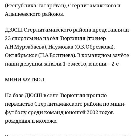
(Республика Татарстан), Стерлитамакского и
Альшеевского районов.
ДЮСШ Стерлитамакского района представляли
23 спортсмена из сёл Тюрюшля (тренер
А.Н.Мурзабаева), Наумовка (О.К.Обрезкова),
Октябрьское (Н.А.Болтнева). В командном зачёте
наши девушки заняли 1-е место, юноши – 2-е.
МИНИ-ФУТБОЛ
На базе ДЮСШ в селе Тюрюшля прошло
первенство Стерлитамакского района по мини-
футболу среди команд юношей 2002 годов
рождения и моложе.