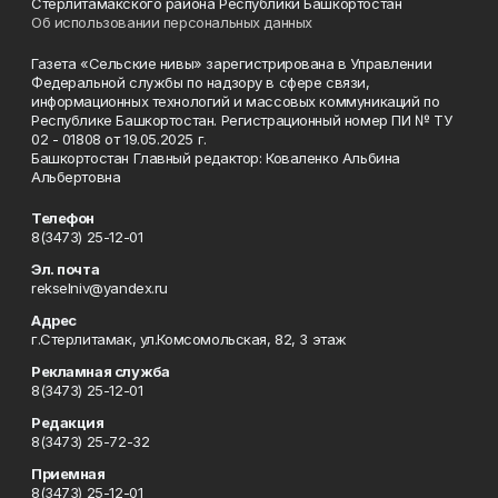
Стерлитамакского района Республики Башкортостан
Об использовании персональных данных
Газета «Сельские нивы» зарегистрирована в Управлении
Федеральной службы по надзору в сфере связи,
информационных технологий и массовых коммуникаций по
Республике Башкортостан. Регистрационный номер ПИ № ТУ
02 - 01808 от 19.05.2025 г.
Башкортостан Главный редактор: Коваленко Альбина
Альбертовна
Телефон
8(3473) 25-12-01
Эл. почта
rekselniv@yandex.ru
Адрес
г.Стерлитамак, ул.Комсомольская, 82, 3 этаж
Рекламная служба
8(3473) 25-12-01
Редакция
8(3473) 25-72-32
Приемная
8(3473) 25-12-01