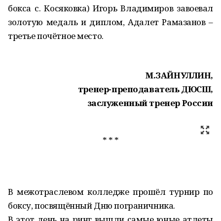
бокса с. Косяковка) Игорь Владимиров завоевал
золотую медаль и диплом, Адалет Рамазанов –
третье почётное место.
М.ЗАЙНУЛЛИН,
тренер-преподаватель ДЮСШ,
заслуженный тренер России
* * *
В межотраслевом колледже прошёл турнир по
боксу, посвящённый Дню пограничника.
В этот день на ринг вышли самые юные атлеты