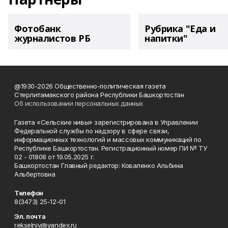
Фотобанк
Рубрика "Еда и
журналистов РБ
напитки"
@1930-2026 Общественно-политическая газета
Стерлитамакского района Республики Башкортостан
Об использовании персональных данных
Газета «Сельские нивы» зарегистрирована в Управлении
Федеральной службы по надзору в сфере связи,
информационных технологий и массовых коммуникаций по
Республике Башкортостан. Регистрационный номер ПИ № ТУ
02 - 01808 от 19.05.2025 г.
Башкортостан Главный редактор: Коваленко Альбина
Альбертовна
Телефон
8(3473) 25-12-01
Эл. почта
rekselniv@yandex.ru