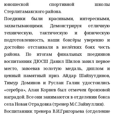
юношеской спортивной школы
Стерлитамакского района.
Поединки были красивыми, интересными,
захватывающими. Демонстрируя отличную
техническую, тактическую и физическую
подготовленность, наши боксёры уверенно и
достойно отстаивали в нелёгких боях честь
района. По итогам финальных поединков
воспитанник ДЮСШ Данил Шилов занял первое
место, завоевав золотую медаль, диплом и
ценный памятный приз. Айдар Шайхутдинов,
Тимур Доминов и Руслан Галин удостоились
«серебра», Алан Корнев был отмечен бронзовой
наградой. Все они занимаются в отделении бокса
села Новая Отрадовка (тренер М.С.Зайнуллин).
Воспитанник тренера В.И.Григорьева (отделение