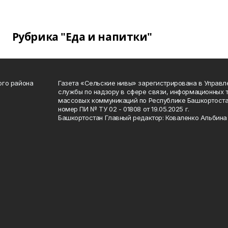
Рубрика "Еда и напитки"
ого района
Газета «Сельские нивы» зарегистрирована в Управ
службы по надзору в сфере связи, информационных 
массовых коммуникаций по Республике Башкортоста
номер ПИ № ТУ 02 - 01808 от 19.05.2025 г.
Башкортостан Главный редактор: Коваленко Альбина