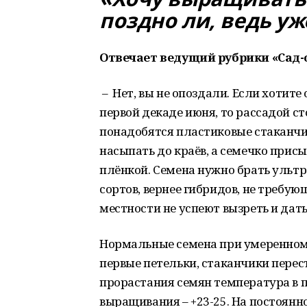
поздно ли, ведь уж
Отвечает ведущий рубрики «Сад
– Нет, вы не опоздали. Если хотите 
первой декаде июня, то рассадой сто
понадобятся пластиковые стаканчик
насыпать до краёв, а семечко присы
плёнкой. Семена нужно брать ультр
сортов, вернее гибридов, не требу
местности не успеют вызреть и дат
Нормальные семена при умеренном п
первые петельки, стаканчики перест
прорастания семян температура в п
выращивания – +23-25. На постоянн