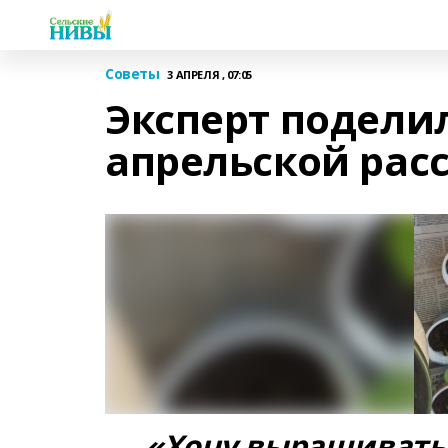
Советы
3 АПРЕЛЯ , 07:05
Эксперт подели
апрельской рас
«Хочу выращивать 