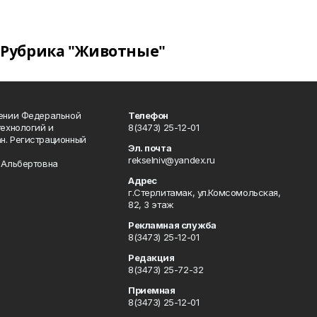
Рубрика "Животные"
лении Федеральной
Телефон
технологий и
8(3473) 25-12-01
н. Регистрационный
Эл. почта
rekselniv@yandex.ru
 Альбертовна
Адрес
г.Стерлитамак, ул.Комсомольская,
82, 3 этаж
Рекламная служба
8(3473) 25-12-01
Редакция
8(3473) 25-72-32
Приемная
8(3473) 25-12-01