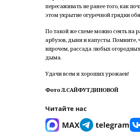
пересаживать не ранее того, как поч
этом укрытие огуречной грядки обя
По такой же схеме можно сеять на р
арбузов, дыни и капусты. Помните, ч
впрочем, рассада любых огородных 
дыма.
Удачи всем и хороших урожаев!
Фото Л.САЙФУТДИНОВОЙ
Читайте нас