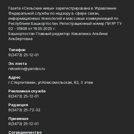
Газета «Сельские нивы» зарегистрирована в Управлении
Федеральной службы по надзору в сфере связи,
информационных технологий и массовых коммуникаций по
Республике Башкортостан. Регистрационный номер ПИ № ТУ
02 - 01808 от 19.05.2025 г.
Башкортостан Главный редактор: Коваленко Альбина
Альбертовна
Телефон
8(3473) 25-12-01
Эл. почта
rekselniv@yandex.ru
Адрес
г.Стерлитамак, ул.Комсомольская, 82, 3 этаж
Рекламная служба
8(3473) 25-12-01
Редакция
8(3473) 25-72-32
Приемная
8(3473) 25-12-01
Сотрудничество