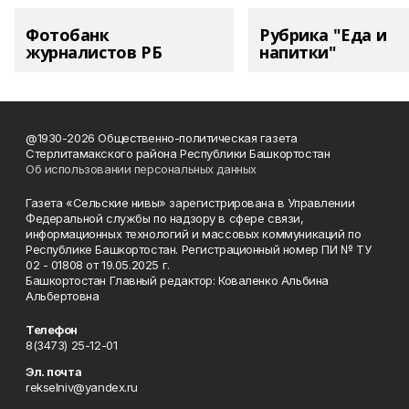
Фотобанк
Рубрика "Еда и
журналистов РБ
напитки"
@1930-2026 Общественно-политическая газета
Стерлитамакского района Республики Башкортостан
Об использовании персональных данных
Газета «Сельские нивы» зарегистрирована в Управлении
Федеральной службы по надзору в сфере связи,
информационных технологий и массовых коммуникаций по
Республике Башкортостан. Регистрационный номер ПИ № ТУ
02 - 01808 от 19.05.2025 г.
Башкортостан Главный редактор: Коваленко Альбина
Альбертовна
Телефон
8(3473) 25-12-01
Эл. почта
rekselniv@yandex.ru