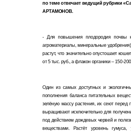
по теме отвечает ведущий рубрики «С
АРТАМОНОВ.
- Для повышения плодородия почвы ну
агроматериалы, минеральные удобрения)
растут, что значительно опустошает кош
от 5 тыс. руб., а флакон органики – 150-20
Один из самых доступных и экологичн
пополнения баланса питательных вещес
зелёную массу растения, их сеют перед 
выращивают исключительно для получени
под действием дождевых червей и поле
веществами. Растёт уровень гумуса, 