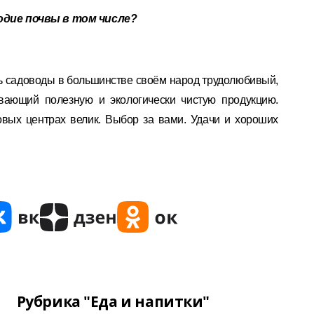
родие почвы в том числе?
дь садоводы в большинстве своём народ трудолюбивый,
ающий полезную и экологически чистую продукцию.
овых центрах велик. Выбор за вами. Удачи и хороших
Рубрика "Еда и напитки"