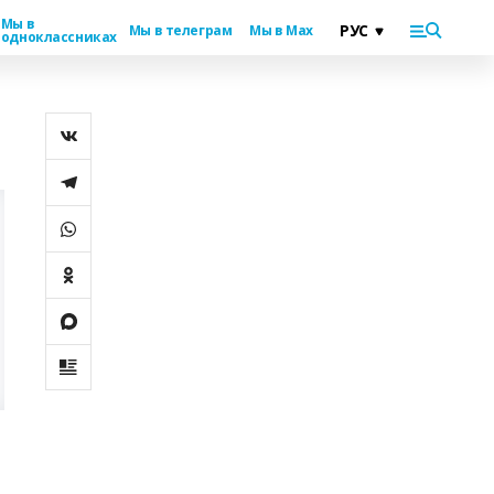
Мы в
Мы в телеграм
Мы в Max
одноклассниках