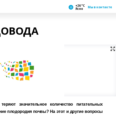
+26 °С
Мы в контакте
Ясно
АДОВОДА
еряют значительное количество питательных
ние плодородия почвы? На этот и другие вопросы