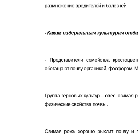
размножение вредителей и болезней.
- Каким сидеральным культурам отд
- Представители семейства крестоцве
обогащают почву органикой, фосфором. Ма
Группа зерновых культур – овёс, озимая 
физические свойства почвы.
Озимая рожь хорошо рыхлит почву и т