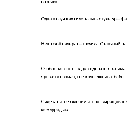
сорняки.
Одна из лучших сидеральных культур – фа
Неплохой сидерат – гречиха. Отличный ра
Особое место в ряду сидератов занима
яровая и озимая, все виды люпина, бобы, 
Сидераты незаменимы при выращивании
междурядьях.