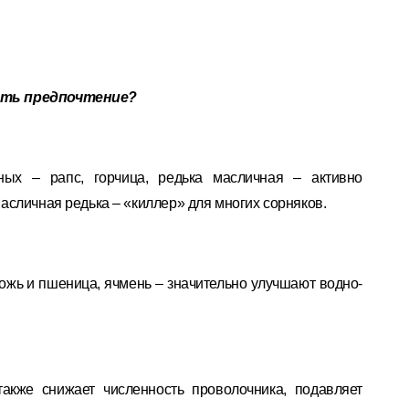
ать предпочтение?
тных – рапс, горчица, редька масличная – активно
сличная редька – «киллер» для многих сорняков.
рожь и пшеница, ячмень – значительно улучшают водно-
акже снижает численность проволочника, подавляет