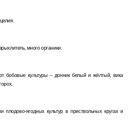
целия.
зрыхлитель, много органики.
ют бобовые культуры – донник белый и жёлтый, вика
горох.
 плодово-ягодных культур в приствольных кругах и