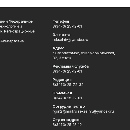
лении Федеральной
Телефон
технологий и
8(3473) 25-12-01
н. Регистрационный
Эл. почта
rekselniv@yandex.ru
 Альбертовна
Адрес
г.Стерлитамак, ул.Комсомольская,
82, 3 этаж
Рекламная служба
8(3473) 25-12-01
Редакция
8(3473) 25-72-32
Приемная
8(3473) 25-12-01
Сотрудничество
rgsn2@mail.ru rekselniv@yandex.ru
Отдел кадров
8(3473) 25-18-12