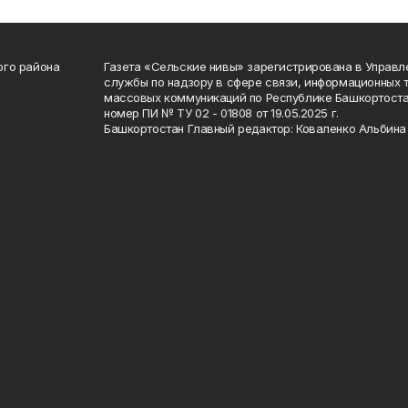
ого района
Газета «Сельские нивы» зарегистрирована в Управ
службы по надзору в сфере связи, информационных 
массовых коммуникаций по Республике Башкортоста
номер ПИ № ТУ 02 - 01808 от 19.05.2025 г.
Башкортостан Главный редактор: Коваленко Альбина