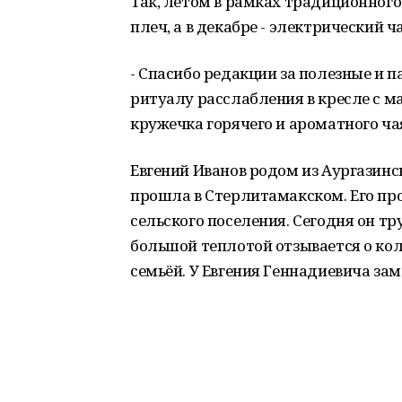
Так, летом в рамках традиционног
плеч, а в декабре - электрический ч
- Спасибо редакции за полезные и 
ритуалу расслабления в кресле с ма
кружечка горячего и ароматного чая
Евгений Иванов родом из Аургазинс
прошла в Стерлитамакском. Его про
сельского поселения. Сегодня он т
большой теплотой отзывается о кол
семьёй. У Евгения Геннадиевича зам