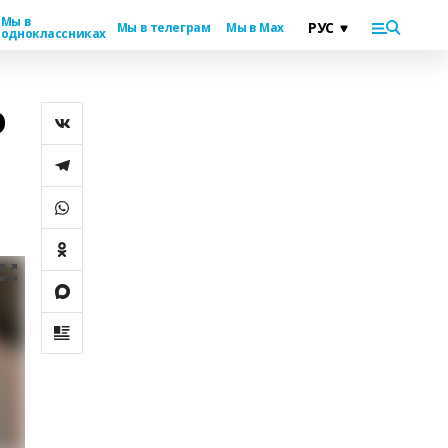
Мы в
Мы в телеграм
Мы в Max
одноклассниках
о