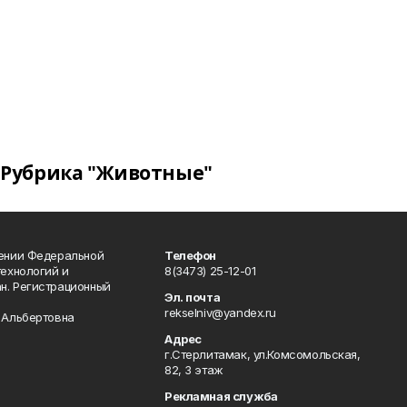
Рубрика "Животные"
лении Федеральной
Телефон
технологий и
8(3473) 25-12-01
н. Регистрационный
Эл. почта
rekselniv@yandex.ru
 Альбертовна
Адрес
г.Стерлитамак, ул.Комсомольская,
82, 3 этаж
Рекламная служба