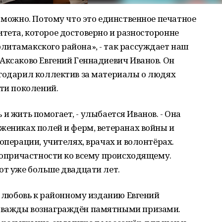
- можно. Потому что это единственное печатное
тета, которое достоверно и разносторонне
литамакского района», - так рассуждает наш
Аксаково Евгений Геннадиевич Иванов. Он
агодарил коллектив за материалы о людях
сти поколений.
ть и жить помогает, - улыбается Иванов. - Она
жениках полей и ферм, ветеранах войны и
операции, учителях, врачах и волонтёрах.
 сопричастности ко всему происходящему.
от уже больше двадцати лет.
 и любовь к районному изданию Евгений
дважды вознаграждён памятными призами.