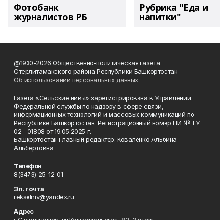
Фотобанк
Рубрика "Еда и
журналистов РБ
напитки"
@1930-2026 Общественно-политическая газета
Стерлитамакского района Республики Башкортостан
Об использовании персональных данных
Газета «Сельские нивы» зарегистрирована в Управлении
Федеральной службы по надзору в сфере связи,
информационных технологий и массовых коммуникаций по
Республике Башкортостан. Регистрационный номер ПИ № ТУ
02 - 01808 от 19.05.2025 г.
Башкортостан Главный редактор: Коваленко Альбина
Альбертовна
Телефон
8(3473) 25-12-01
Эл. почта
rekselniv@yandex.ru
Адрес
г.Стерлитамак, ул.Комсомольская, 82, 3 этаж