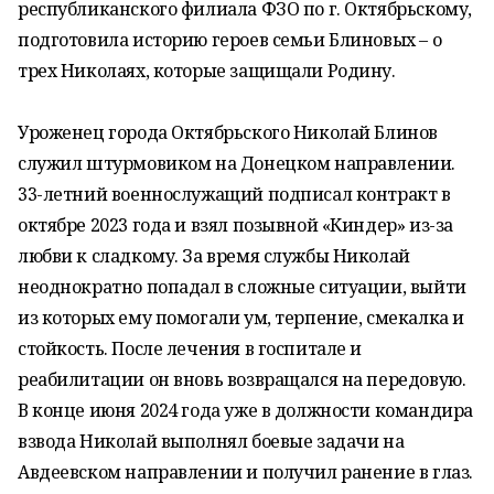
республиканского филиала ФЗО по г. Октябрьскому,
подготовила историю героев семьи Блиновых – о
трех Николаях, которые защищали Родину.
Уроженец города Октябрьского Николай Блинов
служил штурмовиком на Донецком направлении.
33-летний военнослужащий подписал контракт в
октябре 2023 года и взял позывной «Киндер» из-за
любви к сладкому. За время службы Николай
неоднократно попадал в сложные ситуации, выйти
из которых ему помогали ум, терпение, смекалка и
стойкость. После лечения в госпитале и
реабилитации он вновь возвращался на передовую.
В конце июня 2024 года уже в должности командира
взвода Николай выполнял боевые задачи на
Авдеевском направлении и получил ранение в глаз.