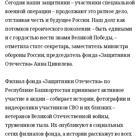
Сегодня наши защитники – участники специальной
военной операции – продолжают это ратное дело,
отстаивая честь и будущее России. Наш долг как
потомков героического поколения – быть едиными
и с гордостью нести знамя Великой Победы, –
отметила статс-секретарь, заместитель министра
обороны России, председатель фонда «Защитники
Отечества» Анна Цивилева.
Филиал фонда «Защитники Отечества» по
Республике Башкортостан принимает активное
участие в акции – собирает истории, фотографии и
видеоролики участников СВО и их близких –
ветеранов Великой Отечественной войны,
тружеников тыла. Их опубликуют в социальных
сетях филиалов фонда, а истории расскажут во всех