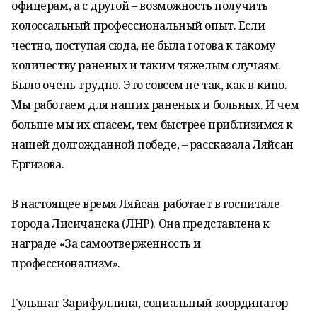
офицерам, а с другой – возможность получить
колоссальный профессиональный опыт. Если
честно, поступая сюда, не была готова к такому
количеству раненых и таким тяжелым случаям.
Было очень трудно. Это совсем не так, как в кино.
Мы работаем для наших раненых и больных. И чем
больше мы их спасем, тем быстрее приблизимся к
нашей долгожданной победе, – рассказала Ляйсан
Ергизова.
В настоящее время Ляйсан работает в госпитале
города Лисичанска (ЛНР). Она представлена к
награде «За самоотверженность и
профессионализм».
Гульшат Зарифуллина, социальный координатор