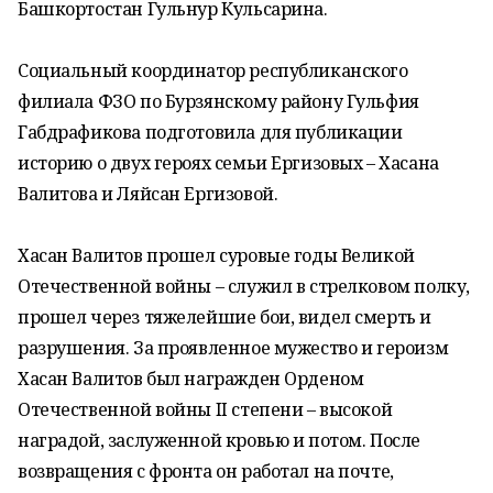
Башкортостан Гульнур Кульсарина.
Социальный координатор республиканского
филиала ФЗО по Бурзянскому району Гульфия
Габдрафикова подготовила для публикации
историю о двух героях семьи Ергизовых – Хасана
Валитова и Ляйсан Ергизовой.
Хасан Валитов прошел суровые годы Великой
Отечественной войны – служил в стрелковом полку,
прошел через тяжелейшие бои, видел смерть и
разрушения. За проявленное мужество и героизм
Хасан Валитов был награжден Орденом
Отечественной войны II степени – высокой
наградой, заслуженной кровью и потом. После
возвращения с фронта он работал на почте,