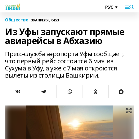
Общество
30 АПРЕЛЯ , 04:53
Из Уфы запускают прямые
авиарейсы в Абхазию
Пресс-служба аэропорта Уфы сообщает,
что первый рейс состоится 6 мая из
Сухума в Уфу, а уже с 7 мая откроются
вылеты из столицы Башкирии.