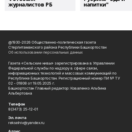
журналистов РБ
напитки"
@1930-2026 Общественно-политическая газета
Стерлитамакского района Республики Башкортостан
Об использовании персональных данных
Газета «Сельские нивы» зарегистрирована в Управлении
Федеральной службы по надзору в сфере связи,
информационных технологий и массовых коммуникаций по
Республике Башкортостан. Регистрационный номер ПИ № ТУ
02 - 01808 от 19.05.2025 г.
Башкортостан Главный редактор: Коваленко Альбина
Альбертовна
Телефон
8(3473) 25-12-01
Эл. почта
rekselniv@yandex.ru
Адрес