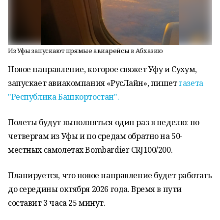
Из Уфы запускают прямые авиарейсы в Абхазию
Новое направление, которое свяжет Уфу и Сухум,
запускает авиакомпания «РусЛайн», пишет
газета
"Республика Башкортостан".
Полеты будут выполняться один раз в неделю: по
четвергам из Уфы и по средам обратно на 50-
местных самолетах Bombardier CRJ100/200.
Планируется, что новое направление будет работать
до середины октября 2026 года. Время в пути
составит 3 часа 25 минут.