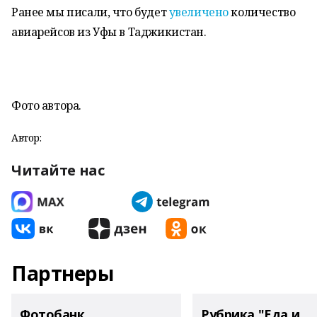
Ранее мы писали, что будет
увеличено
количество
авиарейсов из Уфы в Таджикистан.
Фото автора.
Автор:
Читайте нас
Партнеры
Фотобанк
Рубрика "Еда и