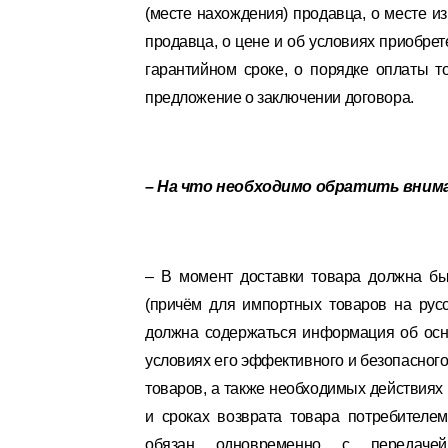
(месте нахождения) продавца, о месте 
продавца, о цене и об условиях приобрете
гарантийном сроке, о порядке оплаты то
предложение о заключении договора.
– На что необходимо обратить внима
– В момент доставки товара должна б
(причём для импортных товаров на рус
должна содержаться информация об осно
условиях его эффективного и безопасного
товаров, а также необходимых действиях 
и сроках возврата товара потребителе
обязан одновременно с передачей