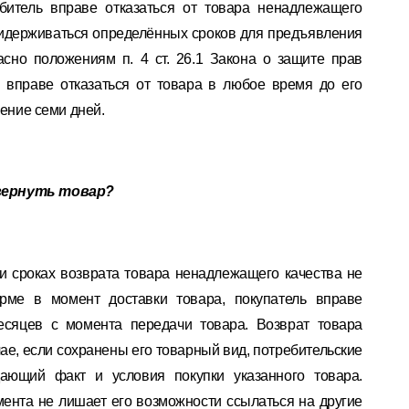
битель вправе отказаться от товара ненадлежащего
ридерживаться определённых сроков для предъявления
асно положениям п. 4 ст. 26.1 Закона о защите прав
ь вправе отказаться от товара в любое время до его
чение семи дней.
 вернуть товар?
и сроках возврата товара ненадлежащего качества не
ме в момент доставки товара, покупатель вправе
месяцев с момента передачи товара. Возврат товара
ае, если сохранены его товарный вид, потребительские
дающий факт и условия покупки указанного товара.
умента не лишает его возможности ссылаться на другие