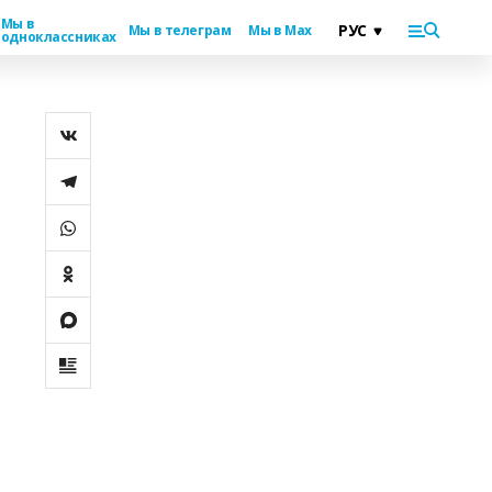
Мы в
Мы в телеграм
Мы в Max
одноклассниках