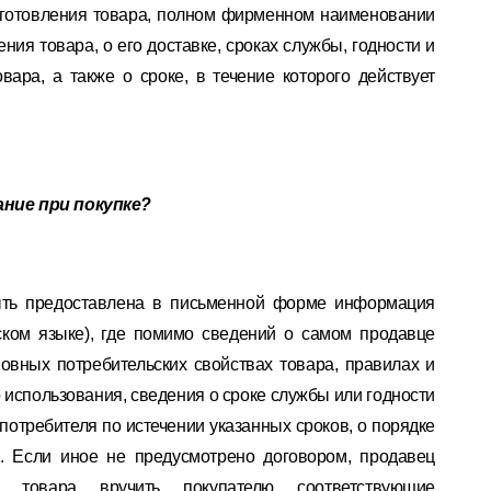
изготовления товара, полном фирменном наименовании
ния товара, о его доставке, сроках службы, годности и
вара, а также о сроке, в течение которого действует
ние при покупке?
ыть предоставлена в письменной форме информация
ском языке), где помимо сведений о самом продавце
вных потребительских свойствах товара, правилах и
 использования, сведения о сроке службы или годности
потребителя по истечении указанных сроков, о порядке
м. Если иное не предусмотрено договором, продавец
 товара вручить покупателю соответствующие