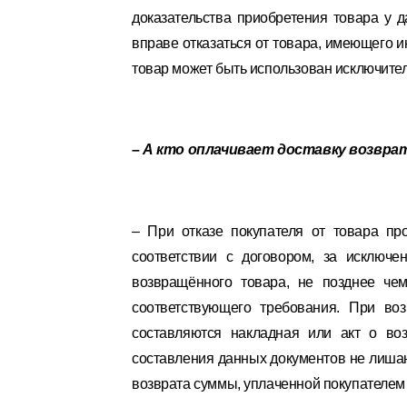
доказательства приобретения товара у д
вправе отказаться от товара, имеющего 
товар может быть использован исключите
– А кто оплачивает доставку возвра
– При отказе покупателя от товара пр
соответствии с договором, за исключе
возвращённого товара, не позднее че
соответствующего требования. При во
составляются накладная или акт о во
составления данных документов не лишаю
возврата суммы, уплаченной покупателем 