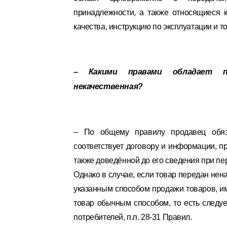
принадлежности, а также относящиеся к
качества, инструкцию по эксплуатации и т
– Какими правами обладает по
некачественная?
– По общему правилу продавец обяза
соответствует договору и информации, п
также доведённой до его сведения при пе
Однако в случае, если товар передан не
указанным способом продажи товаров, им
товар обычным способом, то есть следует
потребителей, п.п. 28-31 Правил.