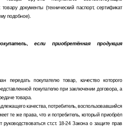
 товару документы (технический паспорт, сертификат
ому подобное).
купатель, если приобретённая продукция
н передать покупателю товар, качество которого
редставленной покупателю при заключении договора, а
редаче товара.
надлежащего качества, потребитель, воспользовавшийся
еет те же права, что и потребитель, который приобрёл
 руководствоваться ст.ст. 18-24 Закона о защите прав