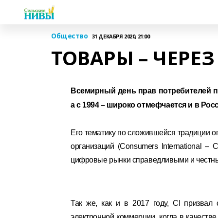
Общество
31 ДЕКАБРЯ 2020, 21:00
ТОВАРЫ – ЧЕРЕ
Всемирный день прав потребителей пр
а с 1994 – широко отмефчается и в Ро
Его тематику по сложившейся традиции 
организаций (Consumers International –
цифровые рынки справедливыми и честн
Так же, как и в 2017 году, CI призвал
электронной коммерции, когда в качестве