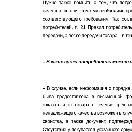
Нужно также помнить о том, что потре
качества, но при этом ему необходимо п
соответствующего требования. Так, согл
потребителей, п. 21 Правил потребител
передачи, а после передачи товара – в те
– В какие сроки потребитель может
– В случае, если информация о порядке 
была предоставлена в письменной фор
отказаться от товара в течение трёх 
ненадлежащего качества возможен в случ
свойства, а также документ, подтверж
Отсутствие у покупателя указанного док