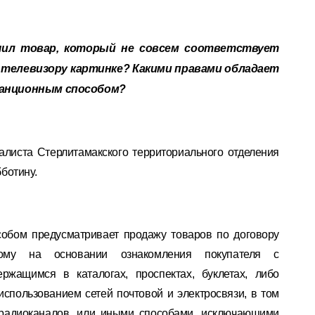
чил товар, который не совсем соответствует
 телевизору картинке? Какими правами обладает
танционным способом?
алиста Стерлитамакского территориального отделения
ботину.
обом предусматривает продажу товаров по договору
емому на основании ознакомления покупателя с
ржащимся в каталогах, проспектах, буклетах, либо
спользованием сетей почтовой и электросвязи, в том
) радиоканалов, или иными способами, исключающими