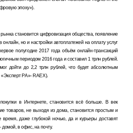
ифровую эпоху»).
 рынка становится цифровизация общества, появление
в онлайн, но и настройки автоплатежей на оплату услуг
первое полугодие 2017 года объём онлайн-трансакций
огичным периодом 2016 года и составил 1 трлн рублей.
мог дойти до 2,2 трлн рублей, что будет абсолютным
 «Эксперт РА»- RAEX).
окупки в Интернете, становится всё больше. В век
е товаров, не выходя из дома, становится простым и
время, даже глубокой ночью, да и курьеры доставят
– домой, в офис, на почту.