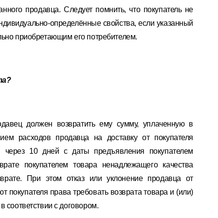
анного продавца. Следует помнить, что покупатель не
индивидуально-определённые свойства, если указанный
льно приобретающим его потребителем.
та?
одавец должен возвратить ему сумму, уплаченную в
нием расходов продавца на доставку от покупателя
м через 10 дней с даты предъявления покупателем
зврате покупателем товара ненадлежащего качества
зврате. При этом отказ или уклонение продавца от
т покупателя права требовать возврата товара и (или)
в соответствии с договором.