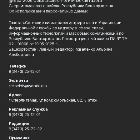
@1930-2026 Общественно-политическая газета
Стерлитамакского района Республики Башкортостан
Об использовании персональных данных
Газета «Сельские нивы» зарегистрирована в Управлении
Федеральной службы по надзору в сфере связи,
информационных технологий и массовых коммуникаций по
Республике Башкортостан. Регистрационный номер ПИ № ТУ
02 - 01808 от 19.05.2025 г.
Башкортостан Главный редактор: Коваленко Альбина
Альбертовна
Телефон
8(3473) 25-12-01
Эл. почта
rekselniv@yandex.ru
Адрес
г.Стерлитамак, ул.Комсомольская, 82, 3 этаж
Рекламная служба
8(3473) 25-12-01
Редакция
8(3473) 25-72-32
Приемная