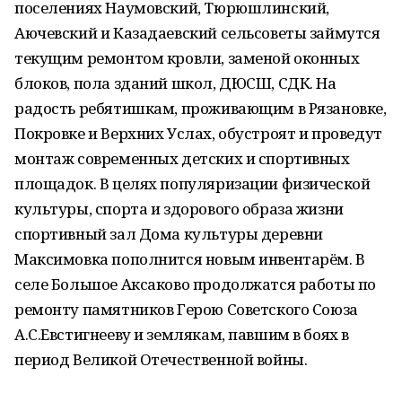
поселениях Наумовский, Тюрюшлинский,
Аючевский и Казадаевский сельсоветы займутся
текущим ремонтом кровли, заменой оконных
блоков, пола зданий школ, ДЮСШ, СДК. На
радость ребятишкам, проживающим в Рязановке,
Покровке и Верхних Услах, обустроят и проведут
монтаж современных детских и спортивных
площадок. В целях популяризации физической
культуры, спорта и здорового образа жизни
спортивный зал Дома культуры деревни
Максимовка пополнится новым инвентарём. В
селе Большое Аксаково продолжатся работы по
ремонту памятников Герою Советского Союза
А.С.Евстигнееву и землякам, павшим в боях в
период Великой Отечественной войны.