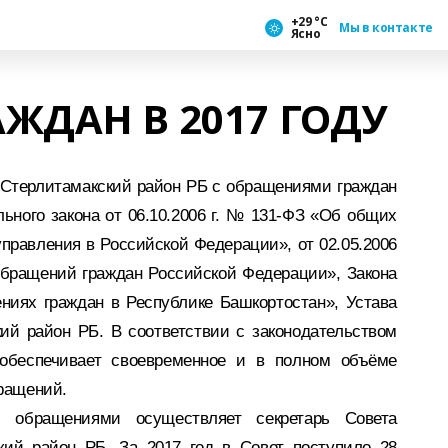
+29 °С
Мы в контакте
Ясно
ЖДАН В 2017 ГОДУ
 Стерлитамакский район РБ с обращениями граждан
ьного закона от 06.10.2006 г. № 131-ФЗ «Об общих
правления в Российской Федерации», от 02.05.2006
обращений граждан Российской Федерации», Закона
ениях граждан в Республике Башкортостан», Устава
ий район РБ. В соответствии с законодательством
 обеспечивает своевременное и в полном объёме
ращений.
 обращениями осуществляет секретарь Совета
кий район РБ. За 2017 год в Совет поступило 28