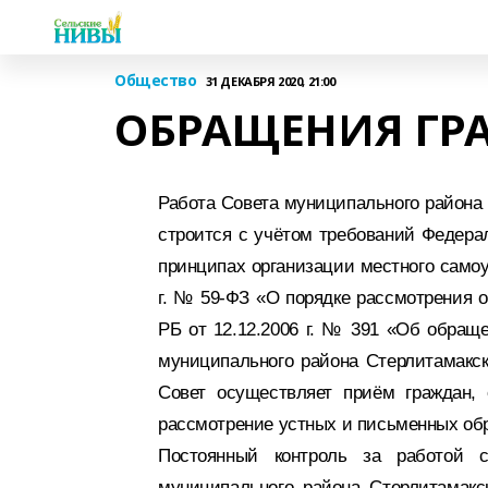
Общество
31 ДЕКАБРЯ 2020, 21:00
ОБРАЩЕНИЯ ГРА
Работа Совета муниципального района
строится с учётом требований Федерал
принципах организации местного самоу
г. № 59-ФЗ «О порядке рассмотрения 
РБ от 12.12.2006 г. № 391 «Об обращ
муниципального района Стерлитамакск
Совет осуществляет приём граждан,
рассмотрение устных и письменных об
Постоянный контроль за работой с
муниципального района Стерлитамакс