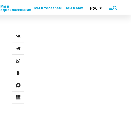
Мы в
Мы в телеграм
Мы в Max
одноклассниках