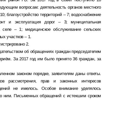
дующим вопросам: деятельность органов местного
10; благоустройство территорий – 7; водоснабжение
монт и эксплуатация дорог – 3; муниципальная
а селе – 1; медицинское обслуживание сельских
ых участков – 1.
истрировано 2.
дательством об обращениях граждан председателем
риём. За 2017 год им было принято 36 граждан, за
ленном законом порядке, заявителям даны ответы.
ов рассмотрения, прав и законных интересов
щений не имелось. Особое внимание уделялось
по ним. Письменных обращений с истекшим сроком