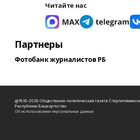
Читайте нас
Партнеры
Фотобанк журналистов РБ
@1930-2026 Общественно-политическая газета Стерлитамакск
Республики Башкортостан
Об использовании персональных данных