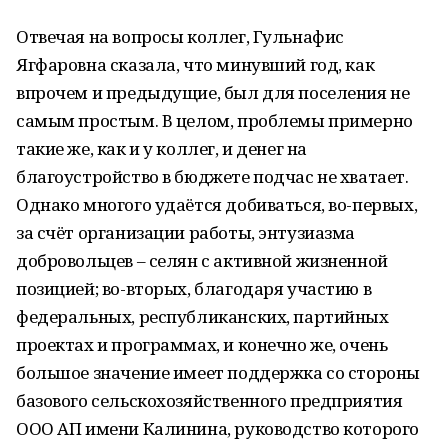
Отвечая на вопросы коллег, Гульнафис
Ягфаровна сказала, что минувший год, как
впрочем и предыдущие, был для поселения не
самым простым. В целом, проблемы примерно
такие же, как и у коллег, и денег на
благоустройство в бюджете подчас не хватает.
Однако многого удаётся добиваться, во-первых,
за счёт организации работы, энтузиазма
добровольцев – селян с активной жизненной
позицией; во-вторых, благодаря участию в
федеральных, республиканских, партийных
проектах и программах, и конечно же, очень
большое значение имеет поддержка со стороны
базового сельскохозяйственного предприятия
ООО АП имени Калинина, руководство которого