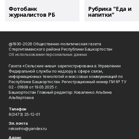
Фотобанк
Рубрика "Еда и
журналистов РБ
напитки"
@1930-2026 Общественно-политическая газета
Стерлитамакского района Республики Башкортостан
Об использовании персональных данных
Газета «Сельские нивы» зарегистрирована в Управлении
Федеральной службы по надзору в сфере связи,
информационных технологий и массовых коммуникаций по
Республике Башкортостан. Регистрационный номер ПИ № ТУ
02 - 01808 от 19.05.2025 г.
Башкортостан Главный редактор: Коваленко Альбина
Альбертовна
Телефон
8(3473) 25-12-01
Эл. почта
rekselniv@yandex.ru
Адрес