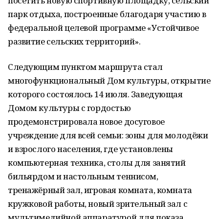
посетить новую спортивную площадку, сельский
парк отдыха, построенные благодаря участию в
федеральной целевой программе «Устойчивое
развитие сельских территорий».
Следующим пунктом маршрута стал
многофункциональный Дом культуры, открытие
которого состоялось 14 июля. Заведующая
Домом культуры с гордостью
продемонстрировала новое досуговое
учреждение для всей семьи: зоны для молодёжи
и взрослого населения, где установлены
компьютерная техника, столы для занятий
бильярдом и настольным теннисом,
тренажёрный зал, игровая комната, комната
кружковой работы, новый зрительный зал с
мультимедийной аппаратурой для показа