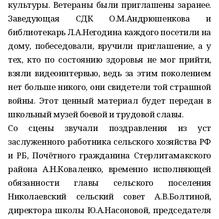
культуры. Ветераны были приглашены заранее.
Заведующая СДК О.М.Андрюшенкова и
библиотекарь Л.А.Негодина каждого посетили на
дому, побеседовали, вручили приглашение, а у
тех, кто по состоянию здоровья не мог прийти,
взяли видеоинтервью, ведь за этим поколением
нет больше никого, они свидетели той страшной
войны. Этот ценный материал будет передан в
школьный музей боевой и трудовой славы.
Со сцены звучали поздравления из уст
заслуженного работника сельского хозяйства РФ
и РБ, Почётного гражданина Стерлитамакского
района А.Н.Коваленко, временно исполняющей
обязанности главы сельского поселения
Николаевский сельский совет А.В.Болтиной,
директора школы Ю.А.Насоновой, председателя