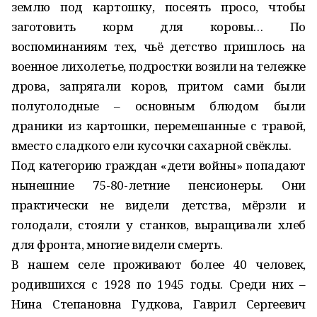
землю под картошку, посеять просо, чтобы
заготовить корм для коровы… По
воспоминаниям тех, чьё детство пришлось на
военное лихолетье, подростки возили на тележке
дрова, запрягали коров, притом сами были
полуголодные – основным блюдом были
драники из картошки, перемешанные с травой,
вместо сладкого ели кусочки сахарной свёклы.
Под категорию граждан «дети войны» попадают
нынешние 75-80-летние пенсионеры. Они
практически не видели детства, мёрзли и
голодали, стояли у станков, выращивали хлеб
для фронта, многие видели смерть.
В нашем селе проживают более 40 человек,
родившихся с 1928 по 1945 годы. Среди них –
Нина Степановна Гудкова, Гаврил Сергеевич