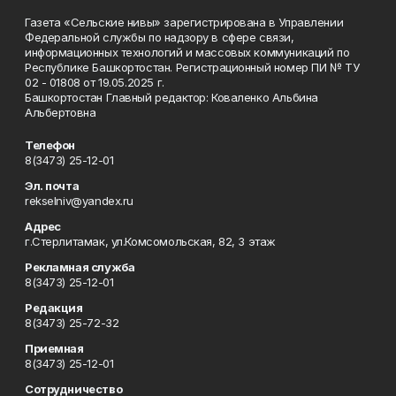
Газета «Сельские нивы» зарегистрирована в Управлении
Федеральной службы по надзору в сфере связи,
информационных технологий и массовых коммуникаций по
Республике Башкортостан. Регистрационный номер ПИ № ТУ
02 - 01808 от 19.05.2025 г.
Башкортостан Главный редактор: Коваленко Альбина
Альбертовна
Телефон
8(3473) 25-12-01
Эл. почта
rekselniv@yandex.ru
Адрес
г.Стерлитамак, ул.Комсомольская, 82, 3 этаж
Рекламная служба
8(3473) 25-12-01
Редакция
8(3473) 25-72-32
Приемная
8(3473) 25-12-01
Сотрудничество