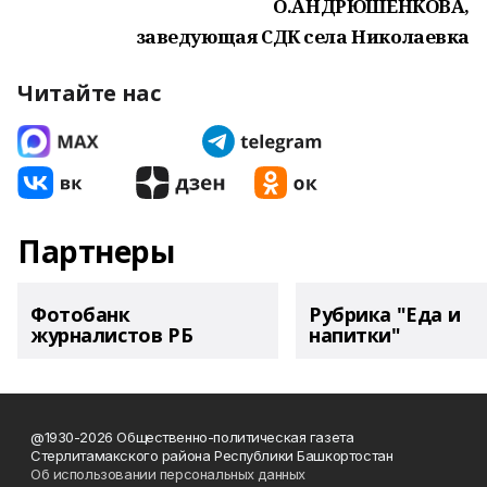
О.АНДРЮШЕНКОВА,
заведующая СДК села Николаевка
Читайте нас
Партнеры
Фотобанк
Рубрика "Еда и
журналистов РБ
напитки"
@1930-2026 Общественно-политическая газета
Стерлитамакского района Республики Башкортостан
Об использовании персональных данных