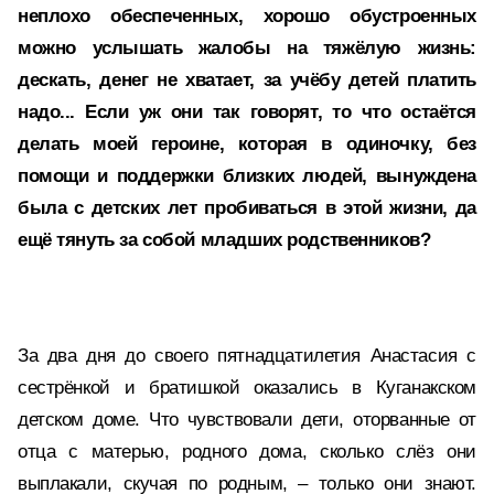
неплохо обеспеченных, хорошо обустроенных
можно услышать жалобы на тяжёлую жизнь:
дескать, денег не хватает, за учёбу детей платить
надо... Если уж они так говорят, то что остаётся
делать моей героине, которая в одиночку, без
помощи и поддержки близких людей, вынуждена
была с детских лет пробиваться в этой жизни, да
ещё тянуть за собой младших родственников?
За два дня до своего пятнадцатилетия Анастасия с
сестрёнкой и братишкой оказались в Куганакском
детском доме. Что чувствовали дети, оторванные от
отца с матерью, родного дома, сколько слёз они
выплакали, скучая по родным, – только они знают.