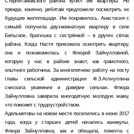
Стерлитамакского района купил им квартиры. Но
прежде, конечно, ребятам предложили посмотреть их
будущие жилплощади. Им понравилось. Анастасия с
семьёй получила двухкомнатную квартиру в селе
Бельское, братишка с сестрёнкой – в других сёлах
района. Когда Настя приезжала осмотреть квартиру,
она и познакомилась с Флюрой Зайнулловной,
которую у нас в районе знают, как грамотного,
опытного работника. За многолетнюю работу на посту
главы сельской администрации Ф.З.Аглиуллина
снискала уважение и доверие сельчан. Флюра
Зайнулловна заверила многодетную молодую маму,
что поможет с трудоустройством.
Адельметовы на новом месте поселились в июне 2017
года, когда у старших детей начались каникулы.
Флюра Зайнулловна, как и обещала, помогла с