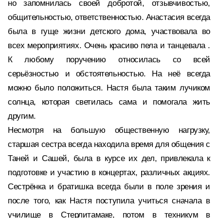
но запомнилась своей добротой, отзывчивостью,
общительностью, ответственностью. Анастасия всегда
была в гуще жизни детского дома, участвовала во
всех мероприятиях. Очень красиво пела и танцевала .
К любому поручению относилась со всей
серьёзностью и обстоятельностью. На неё всегда
можно было положиться. Настя была таким лучиком
солнца, которая светилась сама и помогала жить
другим.
Несмотря на большую общественную нагрузку,
старшая сестра всегда находила время для общения с
Таней и Сашей, была в курсе их дел, привлекала к
подготовке и участию в концертах, различных акциях.
Сестрёнка и братишка всегда были в поле зрения и
после того, как Настя поступила учиться сначала в
училище в Стерлитамаке, потом в техникум в