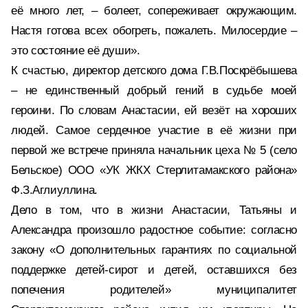
её много лет, – болеет, сопереживает окружающим.
Настя готова всех обогреть, пожалеть. Милосердие –
это состояние её души».
К счастью, директор детского дома Г.В.Поскрёбышева
– не единственный добрый гений в судьбе моей
героини. По словам Анастасии, ей везёт на хороших
людей. Самое сердечное участие в её жизни при
первой же встрече приняла начальник цеха № 5 (село
Бельское) ООО «УК ЖКХ Стерлитамакского района»
Ф.З.Аглиуллина.
Дело в том, что в жизни Анастасии, Татьяны и
Александра произошло радостное событие: согласно
закону «О дополнительных гарантиях по социальной
поддержке детей-сирот и детей, оставшихся без
попечения родителей» муниципалитет