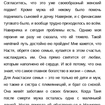
Согласитесь, что это уже своеобразный женский
подвиг! Кроме мужа ей некому было помочь
поднимать сыновей и дочку. Наверное, и с финансами
туговато было, и вообще трудно приходилось во всём.
Наверняка и сегодня проблемы есть. Однако моя
героиня ни разу не сказала, что ей тяжело. Такой
нелёгкий путь достойно ею пройден! Мне кажется, что
Настя, обретя свою семью, купается в этом счастье,
наслаждаясь им. Она прямо светится от любви,
которым наполнено её сердце. И всё потому, что она
знает, что самое главное богатство в жизни – семья.
Для Анастасии семья – это не только её дети и муж,
но также и сестра с племянницей, и брат со снохой.
Она живёт заботами о своих близких. Когда Таня
после смерти мужа осталась одна с маленькой
дочкой, Настя помогла ей обустроиться в Наумовке.