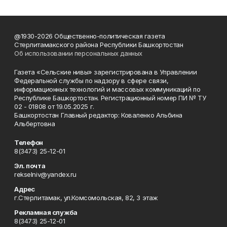
@1930-2026 Общественно-политическая газета
Стерлитамакского района Республики Башкортостан
Об использовании персональных данных
Газета «Сельские нивы» зарегистрирована в Управлении
Федеральной службы по надзору в сфере связи,
информационных технологий и массовых коммуникаций по
Республике Башкортостан. Регистрационный номер ПИ № ТУ
02 - 01808 от 19.05.2025 г.
Башкортостан Главный редактор: Коваленко Альбина
Альбертовна
Телефон
8(3473) 25-12-01
Эл. почта
rekselniv@yandex.ru
Адрес
г.Стерлитамак, ул.Комсомольская, 82, 3 этаж
Рекламная служба
8(3473) 25-12-01