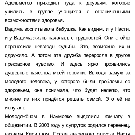
Адельметов приходил туда к друзьям, которые
учились в группе учащихся с ограниченными
возможностями здоровья.
Вадима воспитывала бабушка. Как видим, и у Насти,
и у Вадима жизнь началась с трудностей. Они стойко
переносили невзгоды судьбы. Это, возможно, их и
сдружило. А потом эта дружба переросла в другое
прекрасное чувство. И здесь ярко проявились
душевные качества моей героини. Выходя замуж за
молодого человека, у которого были проблемы со
здоровьем, она понимала, что будет нелегко, что
многие из них придётся решать самой. Это её не
испугало.
Молодожёнам в Наумовке выделили комнату в
общежитии. В 2008 году у супругов родился первенец,
назвали Кириллом. После декретного отпуска Настя