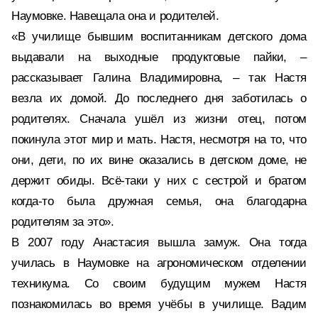
Наумовке. Навещала она и родителей.
«В училище бывшим воспитанникам детского дома
выдавали на выходные продуктовые пайки, –
рассказывает Галина Владимировна, – так Настя
везла их домой. До последнего дня заботилась о
родителях. Сначала ушёл из жизни отец, потом
покинула этот мир и мать. Настя, несмотря на то, что
они, дети, по их вине оказались в детском доме, не
держит обиды. Всё-таки у них с сестрой и братом
когда-то была дружная семья, она благодарна
родителям за это».
В 2007 году Анастасия вышла замуж. Она тогда
училась в Наумовке на агрономическом отделении
техникума. Со своим будущим мужем Настя
познакомилась во время учёбы в училище. Вадим