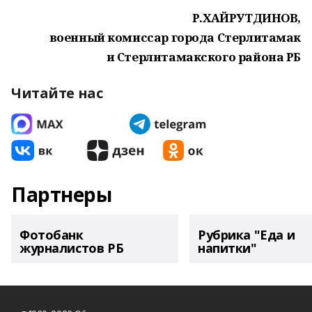
Р.ХАЙРУТДИНОВ,
военный комиссар города Стерлитамак
и Стерлитамакского района РБ
Читайте нас
Партнеры
Фотобанк
Рубрика "Еда и
журналистов РБ
напитки"