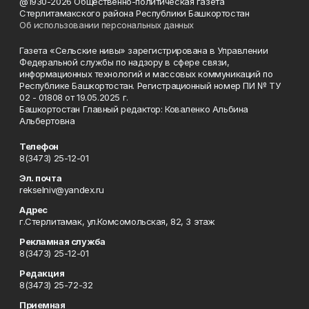
@1930-2026 Общественно-политическая газета
Стерлитамакского района Республики Башкортостан
Об использовании персональных данных
Газета «Сельские нивы» зарегистрирована в Управлении
Федеральной службы по надзору в сфере связи,
информационных технологий и массовых коммуникаций по
Республике Башкортостан. Регистрационный номер ПИ № ТУ
02 - 01808 от 19.05.2025 г.
Башкортостан Главный редактор: Коваленко Альбина
Альбертовна
Телефон
8(3473) 25-12-01
Эл. почта
rekselniv@yandex.ru
Адрес
г.Стерлитамак, ул.Комсомольская, 82, 3 этаж
Рекламная служба
8(3473) 25-12-01
Редакция
8(3473) 25-72-32
Приемная