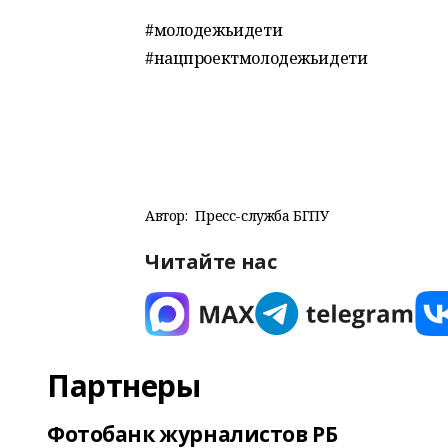
#молодежьидети
#нацпроектмолодежьидети
Автор:
Пресс-служба БГПУ
Читайте нас
Партнеры
Фотобанк журналистов РБ