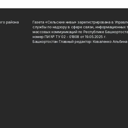
ого района
Газета «Сельские нивы» зарегистрирована в Управ
службы по надзору в сфере связи, информационных 
массовых коммуникаций по Республике Башкортоста
номер ПИ № ТУ 02 - 01808 от 19.05.2025 г.
Башкортостан Главный редактор: Коваленко Альбина