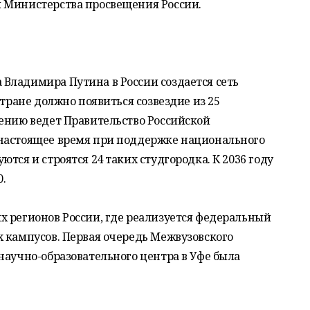
 Министерства просвещения России.
Владимира Путина в России создается сеть
стране должно появиться созвездие из 25
лению ведет Правительство Российской
настоящее время при поддержке национального
тся и строятся 24 таких студгородка. К 2036 году
0.
х регионов России, где реализуется федеральный
 кампусов. Первая очередь Межвузовского
научно-образовательного центра в Уфе была