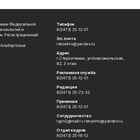
лении Федеральной
Телефон
технологий и
8(3473) 25-12-01
н. Регистрационный
Эл. почта
rekselniv@yandex.ru
 Альбертовна
Адрес
г.Стерлитамак, ул.Комсомольская,
82, 3 этаж
Рекламная служба
8(3473) 25-12-01
Редакция
8(3473) 25-72-32
Приемная
8(3473) 25-12-01
Сотрудничество
rgsn2@mail.ru rekselniv@yandex.ru
Отдел кадров
8(3473) 25-18-12