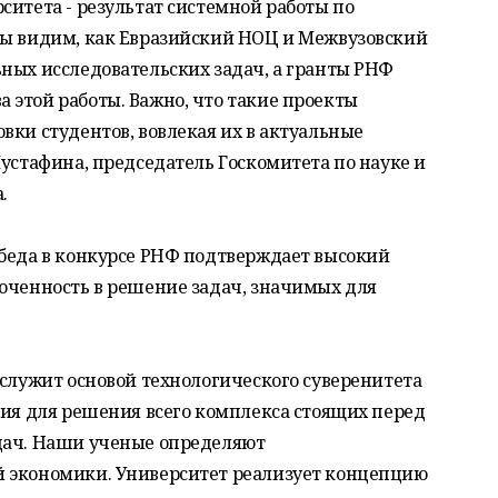
ситета - результат системной работы по
Мы видим, как Евразийский НОЦ и Межвузовский
ных исследовательских задач, а гранты РНФ
 этой работы. Важно, что такие проекты
вки студентов, вовлекая их в актуальные
Мустафина, председатель Госкомитета по науке и
.
обеда в конкурсе РНФ подтверждает высокий
люченность в решение задач, значимых для
 служит основой технологического суверенитета
вия для решения всего комплекса стоящих перед
дач. Наши ученые определяют
й экономики. Университет реализует концепцию