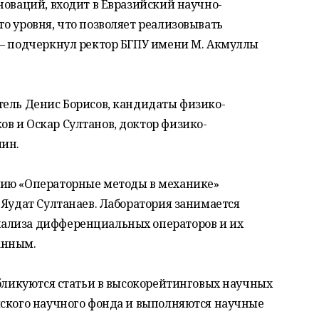
новаций, входит в Евразийский научно-
о уровня, что позволяет реализовывать
 – подчеркнул ректор БГПУ имени М. Акмуллы
тель Денис Борисов, кандидаты физико-
в и Оскар Султанов, доктор физико-
ин.
рию «Операторные методы в механике»
 Яудат Султанаев. Лаборатория занимается
ализа дифференциальных операторов и их
анным.
убликуются статьи в высокорейтинговых научных
йского научного фонда и выполняются научные