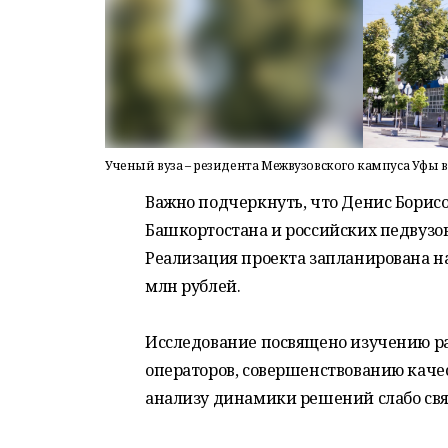
Ученый вуза – резидента Межвузовского кампуса Уфы
Важно подчеркнуть, что Денис Борис
Башкортостана и российских педвузов
Реализация проекта запланирована н
млн рублей.
Исследование посвящено изучению р
операторов, совершенствованию кач
анализу динамики решений слабо св