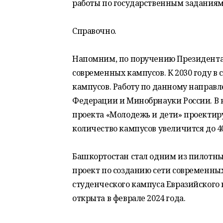
работы по государственным заданиям
Справочно.
Напомним, по поручению Президента 
современных кампусов. К 2030 году в 
кампусов. Работу по данному направ
Федерации и Минобрнауки России. В 
проекта «Молодежь и дети» проектирую
количество кампусов увеличится до 4
Башкортостан стал одним из пилотны
проект по созданию сети современных
студенческого кампуса Евразийского 
открыта в феврале 2024 года.