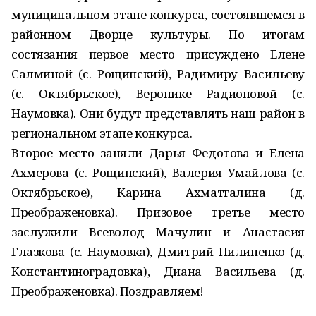
муниципальном этапе конкурса, состоявшемся в
районном Дворце культуры. По итогам
состязания первое место присуждено Елене
Салминой (с. Рощинский), Радимиру Васильеву
(с. Октябрьское), Веронике Радионовой (с.
Наумовка). Они будут представлять наш район в
региональном этапе конкурса.
Второе место заняли Дарья Федотова и Елена
Ахмерова (с. Рощинский), Валерия Умайлова (с.
Октябрьское), Карина Ахматгалина (д.
Преображеновка). Призовое третье место
заслужили Всеволод Мачулин и Анастасия
Глазкова (с. Наумовка), Дмитрий Пилипенко (д.
Константиноградовка), Диана Васильева (д.
Преображеновка). Поздравляем!