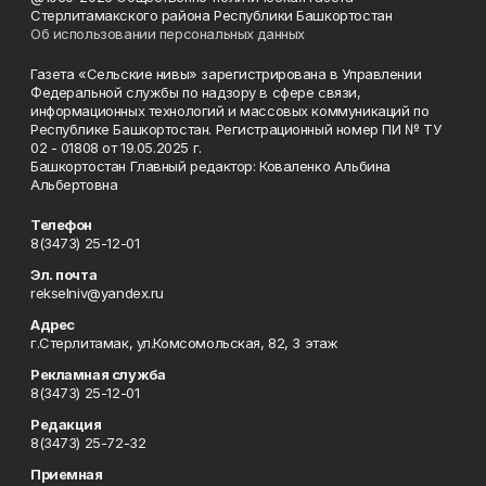
Стерлитамакского района Республики Башкортостан
Об использовании персональных данных
Газета «Сельские нивы» зарегистрирована в Управлении
Федеральной службы по надзору в сфере связи,
информационных технологий и массовых коммуникаций по
Республике Башкортостан. Регистрационный номер ПИ № ТУ
02 - 01808 от 19.05.2025 г.
Башкортостан Главный редактор: Коваленко Альбина
Альбертовна
Телефон
8(3473) 25-12-01
Эл. почта
rekselniv@yandex.ru
Адрес
г.Стерлитамак, ул.Комсомольская, 82, 3 этаж
Рекламная служба
8(3473) 25-12-01
Редакция
8(3473) 25-72-32
Приемная