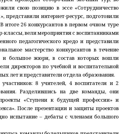
ожили свою позицию в эссе «Сотрудничество
», представили интернет-ресурс, подготовили
В итоге 26 конкурсантов в первом очном туре
р-классы, вели мероприятия с воспитанниками
венного педагогического кредо и представили
ональное мастерство конкурсантов в течение
е и большое жюри, в состав которых вошли
ели директоров по учебной и воспитательной
ых лет и представители отдела образования.
участников: 8 учителей, 4 воспитателя и 2
ования. Разделившись на две команды, они
 проекты «Ступени к будущей профессии» и
екса». После презентации и защиты проектов
дно испытание – дебаты с членами большого
конкурса, команды болельщиков, представители