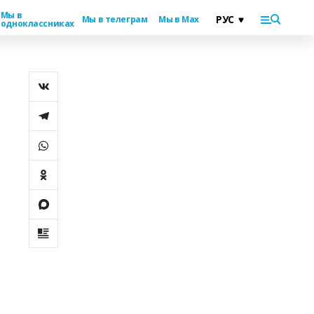
Мы в
Мы в телеграм
Мы в Max
одноклассниках