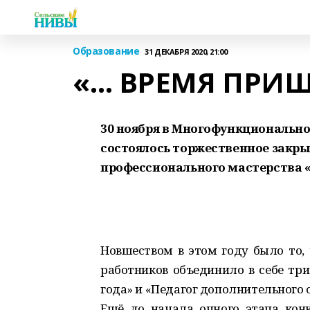
Образование
31 ДЕКАБРЯ 2020, 21:00
«… ВРЕМЯ ПРИШ
30 ноября в Многофункционально
состоялось торжественное закры
профессионального мастерства «
Новшеством в этом году было то, 
работников объединило в себе три
года» и «Педагог дополнительного 
Ещё до начала очного этапа кон