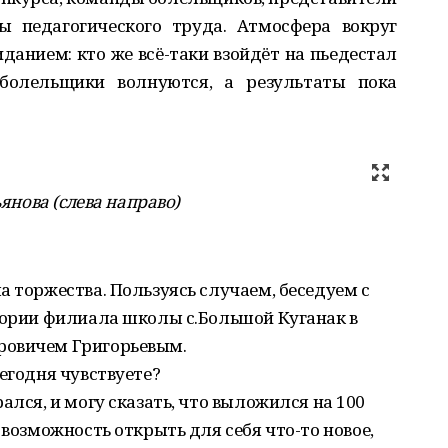
ы педагогического труда. Атмосфера вокруг
нием: кто же всё-таки взойдёт на пьедестал
болельщики волнуются, а результаты пока
ьянова (слева направо)
а торжества. Пользуясь случаем, беседуем с
тории филиала школы с.Большой Куганак в
ровичем Григорьевым.
егодня чувствуете?
ался, и могу сказать, что выложился на 100
 возможность открыть для себя что-то новое,