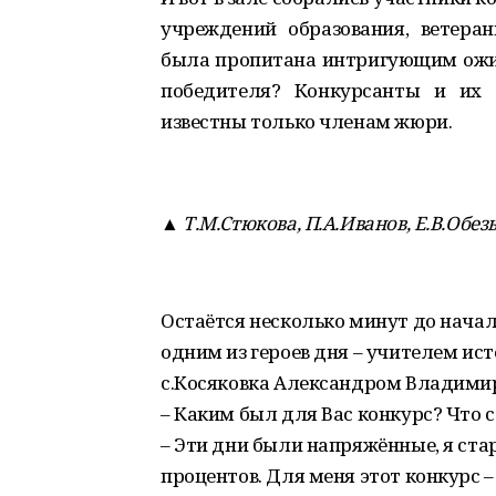
учреждений образования, ветеран
была пропитана интригующим ожида
победителя? Конкурсанты и их 
известны только членам жюри.
▲ Т.М.Стюкова, П.А.Иванов, Е.В.Обез
Остаётся несколько минут до начал
одним из героев дня – учителем ис
с.Косяковка Александром Владими
– Каким был для Вас конкурс? Что с
– Эти дни были напряжённые, я стар
процентов. Для меня этот конкурс –