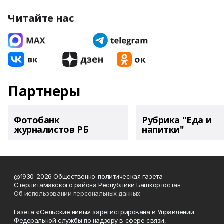
Читайте нас
Партнеры
Фотобанк
Рубрика "Еда и
журналистов РБ
напитки"
@1930-2026 Общественно-политическая газета
Стерлитамакского района Республики Башкортостан
Об использовании персональных данных
Газета «Сельские нивы» зарегистрирована в Управлении
Федеральной службы по надзору в сфере связи,