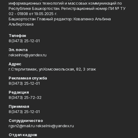
информационных технологий и массовых коммуникаций по
Республике Башкортостан. Регистрационный номер ПИ № ТУ
02 - 01808 от 19.05.2025 г.
Башкортостан Главный редактор: Коваленко Альбина
Альбертовна
Телефон
8(3473) 25-12-01
Эл. почта
rekselniv@yandex.ru
Адрес
г.Стерлитамак, ул.Комсомольская, 82, 3 этаж
Рекламная служба
8(3473) 25-12-01
Редакция
8(3473) 25-72-32
Приемная
8(3473) 25-12-01
Сотрудничество
rgsn2@mail.ru rekselniv@yandex.ru
Отдел кадров