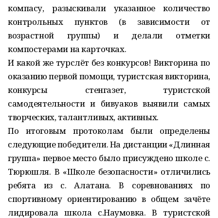
компасу, разыскивали указанное количество
контрольных пунктов (в зависимости от
возрастной группы) и делали отметки
компостерами на карточках.
И какой же турслёт без конкурсов! Викторина по
оказанию первой помощи, туристская викторина,
конкурсы стенгазет, туристской
самодеятельности и бивуаков выявили самых
творческих, талантливых, активных.
По итоговым протоколам были определены
следующие победители. На дистанции «Длинная
группа» первое место было присуждено школе с.
Тюрюшля. В «Школе безопасности» отличились
ребята из с. Алатана. В соревнованиях по
спортивному ориентированию в общем зачёте
лидировала школа с.Наумовка. В туристской