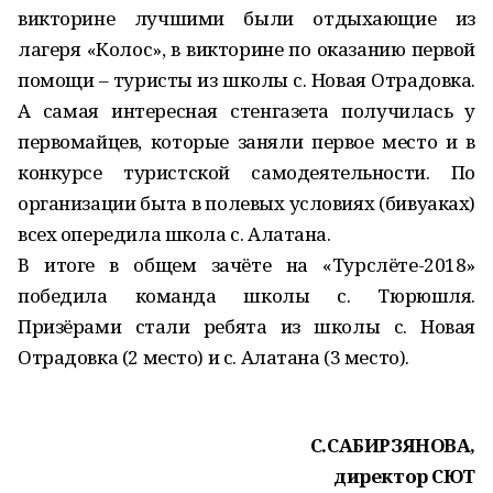
викторине лучшими были отдыхающие из
лагеря «Колос», в викторине по оказанию первой
помощи – туристы из школы с. Новая Отрадовка.
А самая интересная стенгазета получилась у
первомайцев, которые заняли первое место и в
конкурсе туристской самодеятельности. По
организации быта в полевых условиях (бивуаках)
всех опередила школа с. Алатана.
В итоге в общем зачёте на «Турслёте-2018»
победила команда школы с. Тюрюшля.
Призёрами стали ребята из школы с. Новая
Отрадовка (2 место) и с. Алатана (3 место).
С.САБИРЗЯНОВА,
директор СЮТ