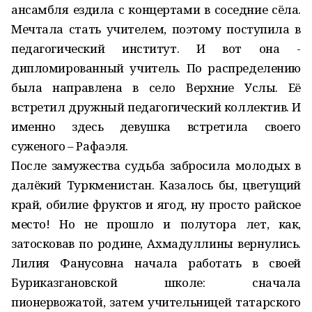
ансамбля ездила с концертами в соседние сёла.
Мечтала стать учителем, поэтому поступила в
педагогический институт. И вот она -
дипломированный учитель. По распределению
была направлена в село Верхние Услы. Её
встретил дружный педагогический коллектив. И
именно здесь девушка встретила своего
суженого – Рафаэля.
После замужества судьба забросила молодых в
далёкий Туркменистан. Казалось бы, цветущий
край, обилие фруктов и ягод, ну просто райское
место! Но не прошло и полутора лет, как,
затосковав по родине, Ахмадуллины вернулись.
Лилия Фанусовна начала работать в своей
Буриказгановской школе: сначала
пионервожатой, затем учительницей татарского