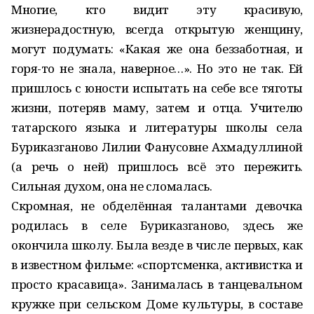
Многие, кто видит эту красивую,
жизнерадостную, всегда открытую женщину,
могут подумать: «Какая же она беззаботная, и
горя-то не знала, наверное…». Но это не так. Ей
пришлось с юности испытать на себе все тяготы
жизни, потеряв маму, затем и отца. Учителю
татарского языка и литературы школы села
Буриказганово Лилии Фанусовне Ахмадуллиной
(а речь о ней) пришлось всё это пережить.
Сильная духом, она не сломалась.
Скромная, не обделённая талантами девочка
родилась в селе Буриказганово, здесь же
окончила школу. Была везде в числе первых, как
в известном фильме: «спортсменка, активистка и
просто красавица». Занималась в танцевальном
кружке при сельском Доме культуры, в составе