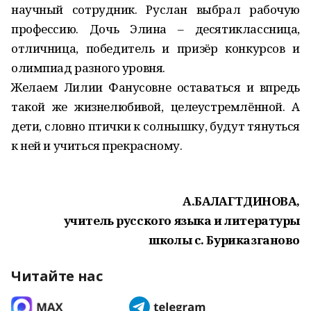
научный сотрудник. Руслан выбрал рабочую
профессию. Дочь Элина – десятиклассница,
отличница, победитель и призёр конкурсов и
олимпиад разного уровня.
Желаем Лилии Фанусовне оставаться и впредь
такой же жизнелюбивой, целеустремлённой. А
дети, словно птички к солнышку, будут тянуться
к ней и учиться прекрасному.
А.БАЛАГТДИНОВА,
учитель русского языка и литературы
школы с. Буриказганово
Читайте нас