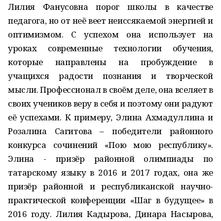
Лилия Фанусовна порог школы в качестве
педагога, но от неё веет неиссякаемой энергией и
оптимизмом. С успехом она использует на
уроках современные технологии обучения,
которые направлены на пробуждение в
учащихся радости познания и творческой
мысли. Профессионал в своём деле, она вселяет в
своих учеников веру в себя и поэтому они радуют
её успехами. К примеру, Элина Ахмадуллина и
Розалина Сагитова – победители районного
конкурса сочинений «Пою мою республику».
Элина - призёр районной олимпиады по
татарскому языку в 2016 и 2017 годах, она же
призёр районной и республиканской научно-
практической конференции «Шаг в будущее» в
2016 году. Лилия Кадырова, Динара Насырова,