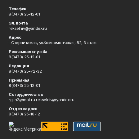
Телефон
8(3473) 25-12-01
Эл. почта
rekselniv@yandex.ru
Адрес
г.Стерлитамак, ул.Комсомольская, 82, 3 этаж
Рекламная служба
8(3473) 25-12-01
Редакция
8(3473) 25-72-32
Приемная
8(3473) 25-12-01
Сотрудничество
rgsn2@mail.ru rekselniv@yandex.ru
Отдел кадров
8(3473) 25-18-12