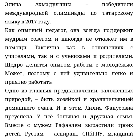
Элина Ахмадуллина – победители
международной олимпиады по татарскому
языку в 2017 году.
Как опытный педагог, она всегда поддержит
мудрым советом и никогда не откажет им в
помощи. Тактична как в отношениях с
учителями, так и с учениками и родителями.
Щедро делится опытом работы с молодёжью.
Может, поэтому с ней удивительно легко и
приятно работать.
Одно из главных предназначений, заложенных
природой, – быть хозяйкой и хранительницей
домашнего очага. И в этом Лилия Фанусовна
преуспела. У неё большая и дружная семья.
Вместе с мужем Рафаэлем вырастили троих
детей. Рустам – аспирант СПбГПУ, младший