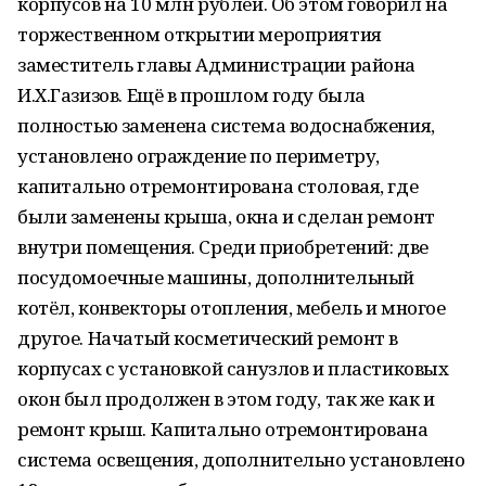
корпусов на 10 млн рублей. Об этом говорил на
торжественном открытии мероприятия
заместитель главы Администрации района
И.Х.Газизов. Ещё в прошлом году была
полностью заменена система водоснабжения,
установлено ограждение по периметру,
капитально отремонтирована столовая, где
были заменены крыша, окна и сделан ремонт
внутри помещения. Среди приобретений: две
посудомоечные машины, дополнительный
котёл, конвекторы отопления, мебель и многое
другое. Начатый косметический ремонт в
корпусах с установкой санузлов и пластиковых
окон был продолжен в этом году, так же как и
ремонт крыш. Капитально отремонтирована
система освещения, дополнительно установлено