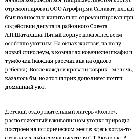
отремонтирован ООО Агрофирма Салават, пятый
был полностью капитально отремонтирован при
содействии депутата районного Совета
А.П.Шаталина. Пятый корпус показался всем
особенно уютным. На окнах жалюзи, на полу
новый линолеум, в комнатах новенькие шкафы и
тумбочки (каждая рассчитана на одного
ребёнка). Возле каждой кровати коврик – мелочь,
казалось бы, но этот штрих дополняет почти
домашний уют.
Детский оздоровительный лагерь «Колос»,
расположенный в живописном уголке природы,
построен на историческом месте: здесь когда-то
стояла усадьба семьи писателя С.Т.Аксакова. В