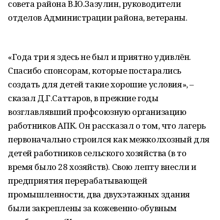
совета района В.Ю.Зазулин, руководители
отделов Администрации района, ветераны.
«Года три я здесь не был и приятно удивлён.
Спасибо спонсорам, которые постарались
создать для детей такие хорошие условия», –
сказал Д.Г.Саттаров, в прежние годы
возглавлявший профсоюзную организацию
работников АПК. Он рассказал о том, что лагерь
первоначально строился как межколхозный для
детей работников сельского хозяйства (в то
время было 28 хозяйств). Свою лепту внесли и
предприятия перерабатывающей
промышленности, два двухэтажных здания
были закреплены за кожевенно-обувным