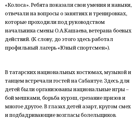
«Колоса». Ребята показали свои умения и навыки,
отвечали на вопросы о занятиях и тренировках,
которые проходили под руководством
начальника смены О.А.Кашаева, ветерана боевых
действий. (К слову, до этого здесь работал
профильный лагерь «Юный спортсмен»).
В татарских национальных костюмах, музыкой и
танцем встречали гостей на Сабантуе. Здесь для
детей были организованы национальные игры –
бой мешками, борьба курэш, срезание призов и
многое другое. В глазах детей азарт, кругом смех
и подбадривающие возгласы болельщиков.