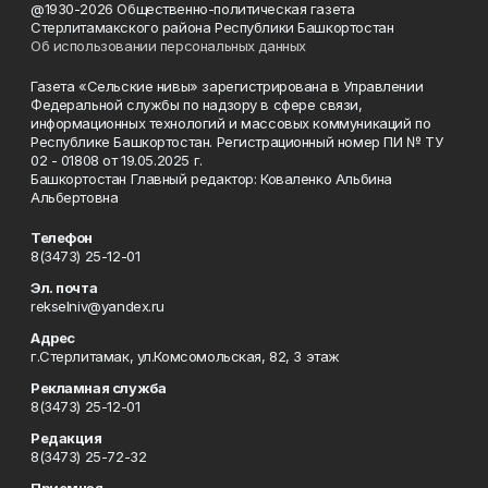
@1930-2026 Общественно-политическая газета
Стерлитамакского района Республики Башкортостан
Об использовании персональных данных
Газета «Сельские нивы» зарегистрирована в Управлении
Федеральной службы по надзору в сфере связи,
информационных технологий и массовых коммуникаций по
Республике Башкортостан. Регистрационный номер ПИ № ТУ
02 - 01808 от 19.05.2025 г.
Башкортостан Главный редактор: Коваленко Альбина
Альбертовна
Телефон
8(3473) 25-12-01
Эл. почта
rekselniv@yandex.ru
Адрес
г.Стерлитамак, ул.Комсомольская, 82, 3 этаж
Рекламная служба
8(3473) 25-12-01
Редакция
8(3473) 25-72-32