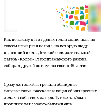
Как по заказу в этот день стояла солнечная, но
совсем не жаркая погода, на которую щедр
нынешний июль. Детский оздоровительный
лагерь «Колос» Стерлитамакского района
собирал друзей по случаю своего 45-летия.
Сразу же гостей встречала обширная
фотовыставка, рассказывающая об интересных
делах и событиях лагеря. Тут же альбомы
прошлых лет с чёрно-белыми ещё