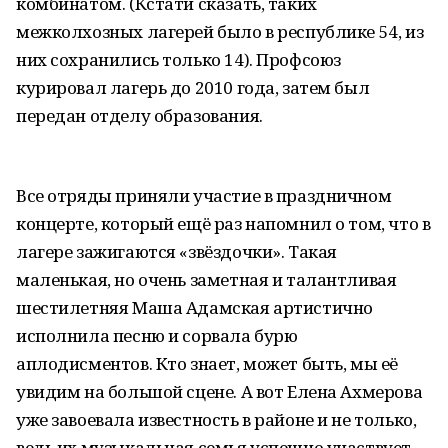
комбинатом. (Кстати сказать, таких
межколхозных лагерей было в республике 54, из
них сохранились только 14). Профсоюз
курировал лагерь до 2010 года, затем был
передан отделу образования.
Все отряды приняли участие в праздничном
концерте, который ещё раз напомнил о том, что в
лагере зажигаются «звёздочки». Такая
маленькая, но очень заметная и талантливая
шестилетняя Маша Адамская артистично
исполнила песню и сорвала бурю
аплодисментов. Кто знает, может быть, мы её
увидим на большой сцене. А вот Елена Ахмерова
уже завоевала известность в районе и не только,
ведь их музыкальная семья успешно участвует