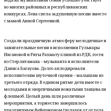
во многих районных и республиканских
конкурсах. Лена спела задушевную песню вместе
с мамой Анной Сергеевной.
Создали праздничную атмосферу мелодичные и
зажигательные песни в исполнении Гульнары
Иксановой и Риты Рахматуллиной из РДК, гостя
из Стерлитамака – музыканта и исполнителя
Даниса Багауова. Долго аплодировали
исполнителям шуточной сценки – малышам из
третьего отряда. В едином ритме дети вместе с
молодыми и энергичными вожатыми танцевали
флешмоб. Целый день шли различные
мероприятия, а торжество завершилось
праздничным фейерверком (подарок от отдела