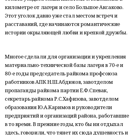
километре от лагеря и село Большое Аксаково.
Этот уголок давно уже стал местом встреч и
расставаний, где начинаются романтические
истории окрыляющей любви и крепкой дружбы.
Многое сделали для организации и укрепления
материально-технической базы лагеря в 70-е и
80-е годы председатель райкома профсоюза
работников АПК Н.Ш.Абдюков, завотделом
пропаганды райкома партии Е.Ф.Спевак,
секретарь райкома Р.С.Хафизова, завотделом
образования Ю.А.Каримов и руководители
предприятий и организаций района, работавшие
в то время. В прежние годы, кто бы ни отдыхал
здесь, говорили, что тянет их сюда душевность и