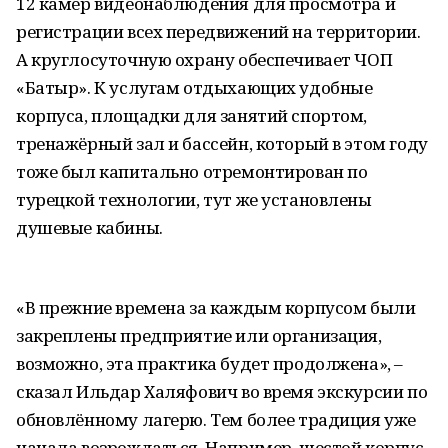
12 камер видеонаблюдения для просмотра и
регистрации всех передвижений на территории.
А круглосуточную охрану обеспечивает ЧОП
«Батыр». К услугам отдыхающих удобные
корпуса, площадки для занятий спортом,
тренажёрный зал и бассейн, который в этом году
тоже был капитально отремонтирован по
турецкой технологии, тут же установлены
душевые кабины.
«В прежние времена за каждым корпусом были
закреплены предприятие или организация,
возможно, эта практика будет продолжена», –
сказал Ильдар Халяфович во время экскурсии по
обновлённому лагерю. Тем более традиция уже
начала возрождаться. Например, шестой корпус