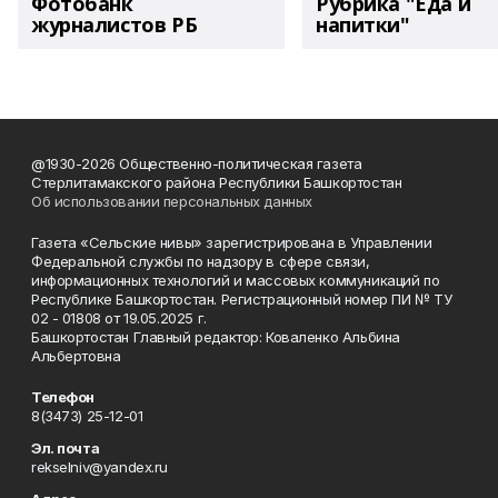
Фотобанк
Рубрика "Еда и
журналистов РБ
напитки"
@1930-2026 Общественно-политическая газета
Стерлитамакского района Республики Башкортостан
Об использовании персональных данных
Газета «Сельские нивы» зарегистрирована в Управлении
Федеральной службы по надзору в сфере связи,
информационных технологий и массовых коммуникаций по
Республике Башкортостан. Регистрационный номер ПИ № ТУ
02 - 01808 от 19.05.2025 г.
Башкортостан Главный редактор: Коваленко Альбина
Альбертовна
Телефон
8(3473) 25-12-01
Эл. почта
rekselniv@yandex.ru