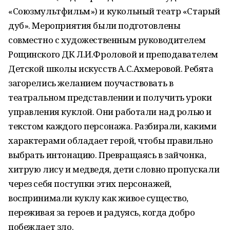
«Союзмультфильм») и кукольный театр «Старый
дуб». Мероприятия были подготовлены
совместно с художественным руководителем
Рощинского ДК Л.И.Фроловой и преподавателем
Детской школы искусств А.С.Ахмеровой. Ребята
загорелись желанием поучаствовать в
театральном представлении и получить уроки
управления куклой. Они работали над ролью и
текстом каждого персонажа. Разбирали, какими
характерами обладает герой, чтобы правильно
выбрать интонацию. Превращаясь в зайчонка,
хитрую лису и медведя, дети словно пропускали
через себя поступки этих персонажей,
воспринимали куклу как живое существо,
переживая за героев и радуясь, когда добро
побеждает зло.