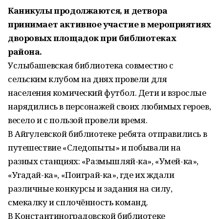
Каникулы продолжаются, и детвора
принимает активное участие в мероприятиях
дворовых площадок при библиотеках
района.
Услыбашевская библиотека совместно с
сельским клубом на днях провели для
населения комический футбол. Дети и взрослые
нарядились в персонажей своих любимых героев,
весело и с пользой провели время.
В Айгулевской библиотеке ребята отправились в
путешествие «Следопыты» и побывали на
разных станциях: «Размышляй-ка», «Умей-ка»,
«Угадай-ка», «Поиграй-ка», где их ждали
различные конкурсы и задания на силу,
смекалку и сплочённость команд.
В Константиноградовской библиотеке