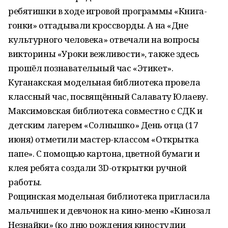
ребятишки в ходе игровой программы «Книга-
гонки» отгадывали кроссворды. А на «Дне
культурного человека» отвечали на вопросы
викторины «Уроки вежливости», также здесь
прошёл познавательный час «Этикет».
Куганакская модельная библиотека провела
классный час, посвящённый Салавату Юлаеву.
Максимовская библиотека совместно с СДК и
детским лагерем «Солнышко» День отца (17
июня) отметили мастер-классом «Открытка
папе». С помощью картона, цветной бумаги и
клея ребята создали 3D-открытки ручной
работы.
Рощинская модельная библиотека пригласила
мальчишек и девчонок на кино-меню «Кинозал
Незнайки» (ко дню рождения киностудии