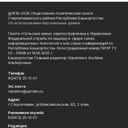
@1930-2026 Общественно-политическая газета
Стерлитамакского района Республики Башкортостан
Об использовании персональных данных
Газета «Сельские нивы» зарегистрирована в Управлении
Федеральной службы по надзору в сфере связи,
информационных технологий и массовых коммуникаций по
Республике Башкортостан. Регистрационный номер ПИ № ТУ
02 - 01808 от 19.05.2025 г.
Башкортостан Главный редактор: Коваленко Альбина
Альбертовна
Телефон
8(3473) 25-12-01
Эл. почта
rekselniv@yandex.ru
Адрес
г.Стерлитамак, ул.Комсомольская, 82, 3 этаж
Рекламная служба
8(3473) 25-12-01
Редакция