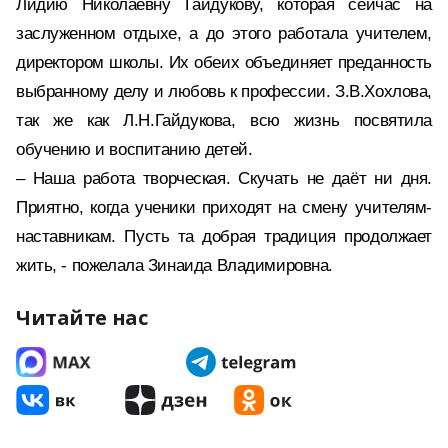
Лидию Николаевну Гайдукову, которая сейчас на
заслуженном отдыхе, а до этого работала учителем,
директором школы. Их обеих объединяет преданность
выбранному делу и любовь к профессии. З.В.Хохлова,
так же как Л.Н.Гайдукова, всю жизнь посвятила
обучению и воспитанию детей.
– Наша работа творческая. Скучать не даёт ни дня.
Приятно, когда ученики приходят на смену учителям-
наставникам. Пусть та добрая традиция продолжает
жить, - пожелала Зинаида Владимировна.
Читайте нас