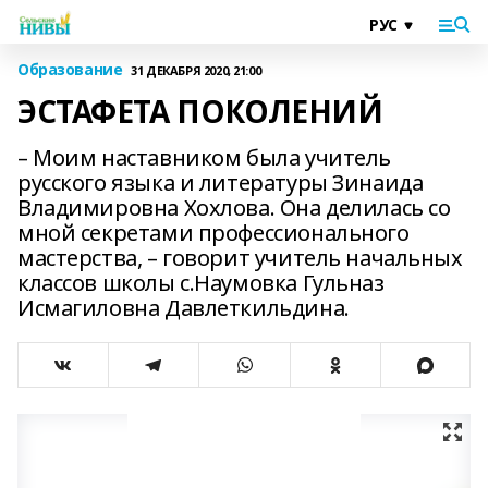
Образование
31 ДЕКАБРЯ 2020, 21:00
ЭСТАФЕТА ПОКОЛЕНИЙ
– Моим наставником была учитель
русского языка и литературы Зинаида
Владимировна Хохлова. Она делилась со
мной секретами профессионального
мастерства, – говорит учитель начальных
классов школы с.Наумовка Гульназ
Исмагиловна Давлеткильдина.