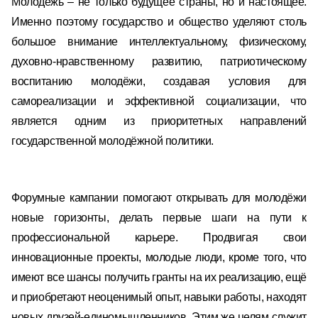
Молодёжь – не только будущее страны, но и настоящее.
Именно поэтому государство и общество уделяют столь
большое внимание интеллектуальному, физическому,
духовно-нравственному развитию, патриотическому
воспитанию молодёжи, создавая условия для
самореализации и эффективной социализации, что
является одним из приоритетных направлений
государственной молодёжной политики.
Форумные кампании помогают открывать для молодёжи
новые горизонты, делать первые шаги на пути к
профессиональной карьере. Продвигая свои
инновационные проекты, молодые люди, кроме того, что
имеют все шансы получить гранты на их реализацию, ещё
и приобретают неоценимый опыт, навыки работы, находят
новых друзей-единомышленников. Этим же целям служит