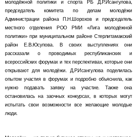
молодёжной политики и спорта РБ Д.Р.Исангулова,
председатель комитета по делам молодёжи
Администрации района П.Н.Шорохов и председатель
местного отделения РОО РМИ «Лига молодёжной
политики» при муниципальном районе Стерлитамакский
район Е.В.Юсупова. В своих выступлениях они
рассказали о проводимых республиканских и
всероссийских форумах и тех перспективах, которые они
открывают для молодёжи. Д.Р.Исангулова поделилась
опытом участия в форумах и подробно объяснила, как
нужно подавать заявку на участие. Также она
остановилась на заочных конкурсах, в которых могут
испытать свои возможности все желающие молодые
люди.