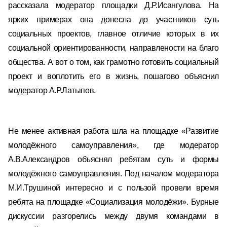
рассказала модератор площадки Д.Р.Исангулова. На
ярких примерах она донесла до участников суть
социальных проектов, главное отличие которых в их
социальной ориентированности, направлености на благо
общества. А вот о том, как грамотно готовить социальный
проект и воплотить его в жизнь, пошагово объяснил
модератор А.Р.Латыпов.
Не менее активная работа шла на площадке «Развитие
молодёжного самоуправления», где модератор
А.В.Александров объяснял ребятам суть и формы
молодёжного самоуправления. Под началом модератора
М.И.Трушиной интересно и с пользой провели время
ребята на площадке «Социализация молодёжи». Бурные
дискуссии разгорелись между двумя командами в