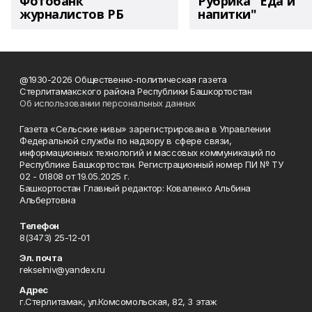
Фотобанк
Рубрика "Еда и
журналистов РБ
напитки"
@1930-2026 Общественно-политическая газета
Стерлитамакского района Республики Башкортостан
Об использовании персональных данных
Газета «Сельские нивы» зарегистрирована в Управлении
Федеральной службы по надзору в сфере связи,
информационных технологий и массовых коммуникаций по
Республике Башкортостан. Регистрационный номер ПИ № ТУ
02 - 01808 от 19.05.2025 г.
Башкортостан Главный редактор: Коваленко Альбина
Альбертовна
Телефон
8(3473) 25-12-01
Эл. почта
rekselniv@yandex.ru
Адрес
г.Стерлитамак, ул.Комсомольская, 82, 3 этаж