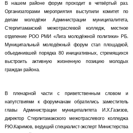
В нашем районе форум проходит в четвёртый раз.
Организаторами мероприятия выступили комитет по
делам молодёжи Администрации муниципалитета,
Стерлитамакский межотраслевой колледж, местное
отделение РОО РМИ «Лига молодёжной политики» РБ.
Муниципальный молодёжный форум стал площадкой,
объединившей порядка 80 инициативных, стремящихся
выстроить активную жизненную позицию молодых
граждан района.
В пленарной части с приветственным словом и
напутствиями к форумчанам обратились заместитель
главы Администрации муниципалитета И.Х.Газизов,
директор Стерлитамакского межотраслевого колледжа
Р.Ю.Каримов, ведущий специалист-эксперт Министерства