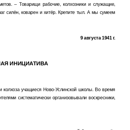
метов. – Товарищи рабочие, колхозники и служащие,
аг силён, коварен и хитёр. Крепите тыл. А мы сумеем
9 августа 1941 г.
АЯ ИНИЦИАТИВА
и колхоза учащиеся Ново-Услинской школы. Во время
ителями систематически организовывали воскресники,