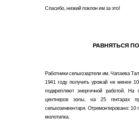
Спасибо, низкий поклон им за это!
РАВНЯТЬСЯ
ПО
Работники сельхозартели им. Чапаева Тал
1941 году получить урожай не менее 10
подкрепляют энергичной работой. На 
центнеров золы, на 25 гектарах пр
сельхозинвентаря. Отремонтировано: 10 пл
молотилка.