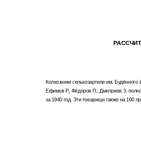
РАССЧИ
Колхозники сельхозартели им. Будённого
Ефимов Р., Фёдоров П., Дмитриев З. полн
за 1940 год. Эти товарищи также на 100 пр