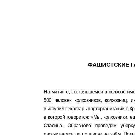
ФАШИСТСКИЕ 
На митинге, состоявшемся в колхозе име
500 человек колхозников, колхозниц, 
выступил секретарь парторганизации т. 
в которой говорится: «Мы, колхозники, 
Сталина. Образцово проведём уборку 
рассчитаемся по подписке на заём. Полн