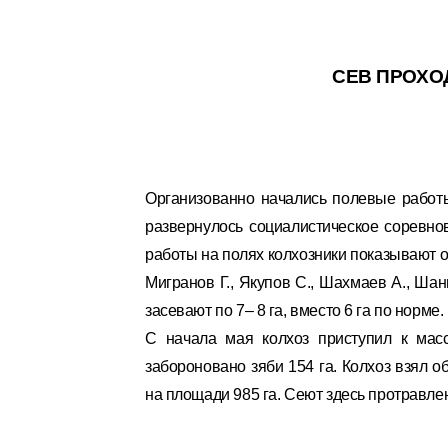
СЕВ ПРОХО
Организованно начались полевые работ
развернулось социалистическое соревно
работы на полях колхозники показывают 
Мигранов Г., Якупов С., Шахмаев А., Ша
засевают по 7– 8 га, вместо 6 га по норме.
С начала мая колхоз приступил к мас
забороновано зяби 154 га. Колхоз взял о
на площади 985 га. Сеют здесь протрав