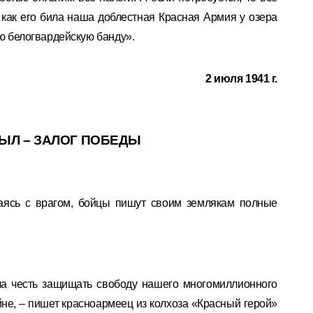
, как его била наша доблестная Красная Армия у озера
ую белогвардейскую банду».
2 июля 1941 г.
ЫЛ – ЗАЛОГ ПОБЕДЫ
аясь с врагом, бойцы пишут своим землякам полные
ла честь защищать свободу нашего многомиллионного
йне, – пишет красноармеец из колхоза «Красный герой»