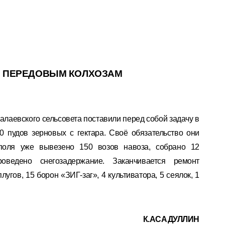
 ПЕРЕДОВЫМ КОЛХОЗАМ
алаевского сельсовета поставили перед собой задачу в
0 пудов зерновых с гектара. Своё обязательство они
поля уже вывезено 150 возов навоза, собрано 12
оведено снегозадержание. Заканчивается ремонт
угов, 15 борон «ЗИГ-заг», 4 культиватора, 5 сеялок, 1
К.АСАДУЛЛИН