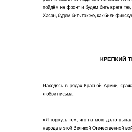
пойдём на фронт и будем бить врага так
Хасан, будем бить так же, как били финск
КРЕПКИЙ Т
Находясь в рядах Красной Армии, сраж
любви письма.
«Я горжусь тем, что на мою долю выпа
народа в этой Великой Отечественной во