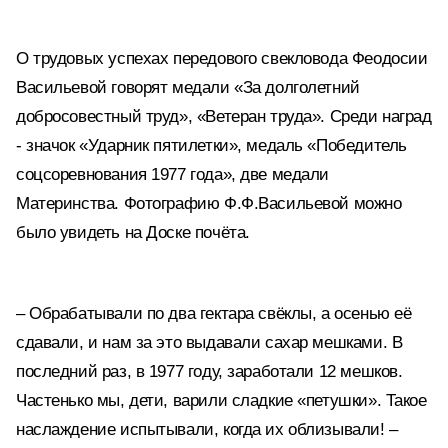
О трудовых успехах передового свекловода Феодосии
Васильевой говорят медали «За долголетний
добросовестный труд», «Ветеран труда». Среди наград
- значок «Ударник пятилетки», медаль «Победитель
соцсоревнования 1977 года», две медали
Материнства. Фотографию Ф.Ф.Васильевой можно
было увидеть на Доске почёта.
– Обрабатывали по два гектара свёклы, а осенью её
сдавали, и нам за это выдавали сахар мешками. В
последний раз, в 1977 году, заработали 12 мешков.
Частенько мы, дети, варили сладкие «петушки». Такое
наслаждение испытывали, когда их облизывали! –