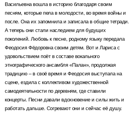
Васильевна вошла в историю благодаря своим
песням, которые пела в молодости, во время войны и
после. Она их запомнила и записала в общие тетради.
А теперь они стали наследием для будущих
поколений. Любовь к песне, родному языку передала
Феодосия Фёдоровна своим детям. Вот и Лариса с
удовольствием поёт в составе вокального
этнографического ансамбля «Палан», продолжая
традицию – в своё время и Феодосия выступала на
сцене, ездила с коллективом художественной
самодеятельности по деревням, где ставили
концерты. Песни давали вдохновение и силы жить и
работать дальше. Согревают они и сейчас её душу.