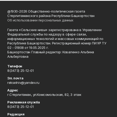
@1930-2026 Общественно-политическая газета
Стерлитамакского района Республики Башкортостан
Об использовании персональных данных
Газета «Сельские нивы» зарегистрирована в Управлении
Федеральной службы по надзору в сфере связи,
информационных технологий и массовых коммуникаций по
Республике Башкортостан. Регистрационный номер ПИ № ТУ
02 - 01808 от 19.05.2025 г.
Башкортостан Главный редактор: Коваленко Альбина
Альбертовна
Телефон
8(3473) 25-12-01
Эл. почта
rekselniv@yandex.ru
Адрес
г.Стерлитамак, ул.Комсомольская, 82, 3 этаж
Рекламная служба
8(3473) 25-12-01
Редакция