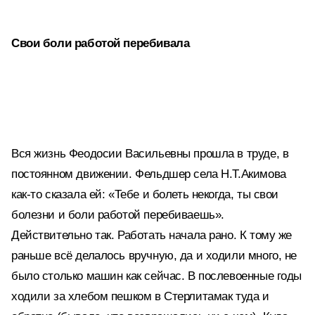
Свои боли работой перебивала
Вся жизнь Феодосии Васильевны прошла в труде, в
постоянном движении. Фельдшер села Н.Т.Акимова
как-то сказала ей: «Тебе и болеть некогда, ты свои
болезни и боли работой перебиваешь».
Действительно так. Работать начала рано. К тому же
раньше всё делалось вручную, да и ходили много, не
было столько машин как сейчас. В послевоенные годы
ходили за хлебом пешком в Стерлитамак туда и