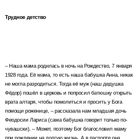
Трудное детство
– Наша мама родилась в ночь на Рождество, 7 января
1928 года. Её мама, то есть наша бабушка Анна, никак
не могла разродиться. Тогда её муж (наш дедушка
Фёдор) пошёл в церковь и попросил батюшку открыть
врата алтаря, чтобы помолиться и просить у Бога
помощи роженице, – рассказала нам младшая дочь
Феодосии Лариса (сама бабушка говорит только по-
чувашски). – Может, поэтому Бог благословил маму
при рождении на долгую жизнь. А в паспорте она