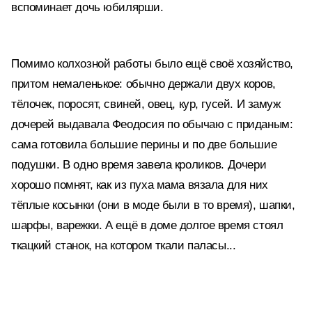
вспоминает дочь юбилярши.
Помимо колхозной работы было ещё своё хозяйство,
притом немаленькое: обычно держали двух коров,
тёлочек, поросят, свиней, овец, кур, гусей. И замуж
дочерей выдавала Феодосия по обычаю с приданым:
сама готовила большие перины и по две большие
подушки. В одно время завела кроликов. Дочери
хорошо помнят, как из пуха мама вязала для них
тёплые косынки (они в моде были в то время), шапки,
шарфы, варежки. А ещё в доме долгое время стоял
ткацкий станок, на котором ткали паласы...