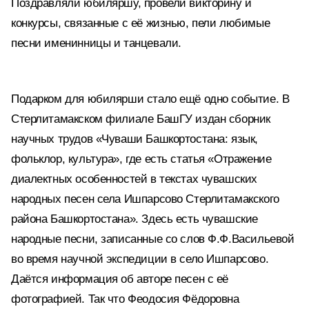
Поздравляли юбиляршу, провели викторину и
конкурсы, связанные с её жизнью, пели любимые
песни именинницы и танцевали.
Подарком для юбилярши стало ещё одно событие. В
Стерлитамакском филиале БашГУ издан сборник
научных трудов «Чуваши Башкортостана: язык,
фольклор, культура», где есть статья «Отражение
диалектных особенностей в текстах чувашских
народных песен села Ишпарсово Стерлитамакского
района Башкортостана». Здесь есть чувашские
народные песни, записанные со слов Ф.Ф.Васильевой
во время научной экспедиции в село Ишпарсово.
Даётся информация об авторе песен с её
фотографией. Так что Феодосия Фёдоровна