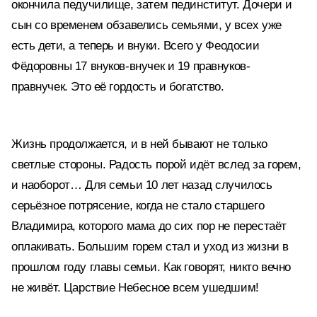
окончила педучилище, затем пединститут. Дочери и
сын со временем обзавелись семьями, у всех уже
есть дети, а теперь и внуки. Всего у Феодосии
Фёдоровны 17 внуков-внучек и 19 правнуков-
правнучек. Это её гордость и богатство.
Жизнь продолжается, и в ней бывают не только
светлые стороны. Радость порой идёт вслед за горем,
и наоборот… Для семьи 10 лет назад случилось
серьёзное потрясение, когда не стало старшего
Владимира, которого мама до сих пор не перестаёт
оплакивать. Большим горем стал и уход из жизни в
прошлом году главы семьи. Как говорят, никто вечно
не живёт. Царствие Небесное всем ушедшим!