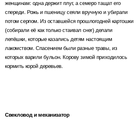
женщинам: одна держит плуг, а семеро тащат его
спереди. Рожь и пшеницу сеяли вручную и убирали
потом серпом. Из оставшейся прошлогодней картошки
(собирали её как только стаивал снег) делали
лепёшки, которые казались детям настоящим
лакомством. Спасением были разные травы, из
которых варили бульон. Корову зимой приходилось
кормить корой деревьев.
Свекловод и механизатор