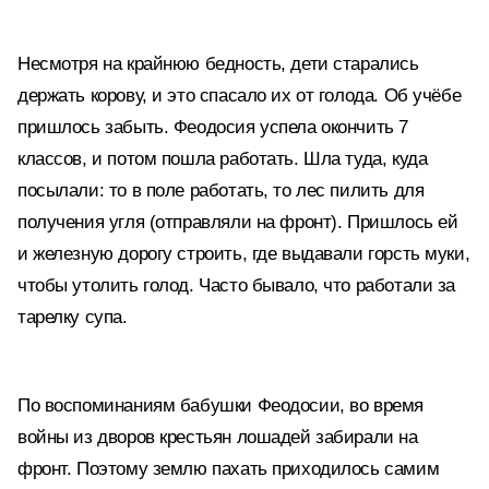
Несмотря на крайнюю бедность, дети старались
держать корову, и это спасало их от голода. Об учёбе
пришлось забыть. Феодосия успела окончить 7
классов, и потом пошла работать. Шла туда, куда
посылали: то в поле работать, то лес пилить для
получения угля (отправляли на фронт). Пришлось ей
и железную дорогу строить, где выдавали горсть муки,
чтобы утолить голод. Часто бывало, что работали за
тарелку супа.
По воспоминаниям бабушки Феодосии, во время
войны из дворов крестьян лошадей забирали на
фронт. Поэтому землю пахать приходилось самим