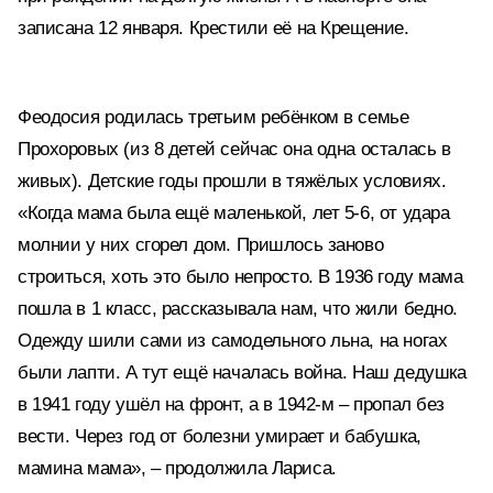
записана 12 января. Крестили её на Крещение.
Феодосия родилась третьим ребёнком в семье
Прохоровых (из 8 детей сейчас она одна осталась в
живых). Детские годы прошли в тяжёлых условиях.
«Когда мама была ещё маленькой, лет 5-6, от удара
молнии у них сгорел дом. Пришлось заново
строиться, хоть это было непросто. В 1936 году мама
пошла в 1 класс, рассказывала нам, что жили бедно.
Одежду шили сами из самодельного льна, на ногах
были лапти. А тут ещё началась война. Наш дедушка
в 1941 году ушёл на фронт, а в 1942-м – пропал без
вести. Через год от болезни умирает и бабушка,
мамина мама», – продолжила Лариса.