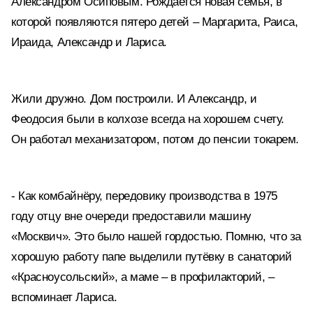
Александром Осиповым. Рождается новая семья, в
которой появляются пятеро детей – Маргарита, Раиса,
Ираида, Александр и Лариса.
Жили дружно. Дом построили. И Александр, и
Феодосия были в колхозе всегда на хорошем счету.
Он работал механизатором, потом до пенсии токарем.
- Как комбайнёру, передовику производства в 1975
году отцу вне очереди предоставили машину
«Москвич». Это было нашей гордостью. Помню, что за
хорошую работу папе выделили путёвку в санаторий
«Красноусольский», а маме – в профилакторий, –
вспоминает Лариса.