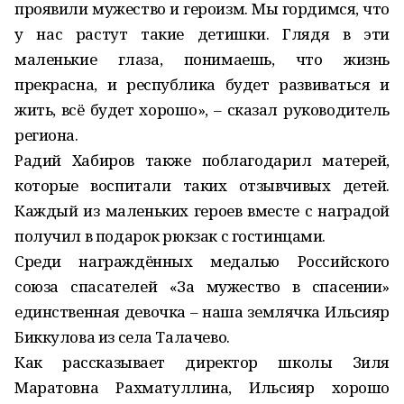
проявили мужество и героизм. Мы гордимся, что
у нас растут такие детишки. Глядя в эти
маленькие глаза, понимаешь, что жизнь
прекрасна, и республика будет развиваться и
жить, всё будет хорошо», – сказал руководитель
региона.
Радий Хабиров также поблагодарил матерей,
которые воспитали таких отзывчивых детей.
Каждый из маленьких героев вместе с наградой
получил в подарок рюкзак с гостинцами.
Среди награждённых медалью Российского
союза спасателей «За мужество в спасении»
единственная девочка – наша землячка Ильсияр
Биккулова из села Талачево.
Как рассказывает директор школы Зиля
Маратовна Рахматуллина, Ильсияр хорошо