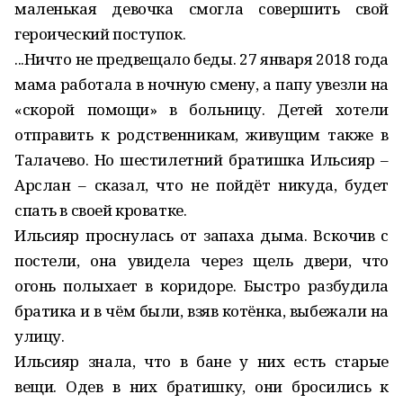
маленькая девочка смогла совершить свой
героический поступок.
...Ничто не предвещало беды. 27 января 2018 года
мама работала в ночную смену, а папу увезли на
«скорой помощи» в больницу. Детей хотели
отправить к родственникам, живущим также в
Талачево. Но шестилетний братишка Ильсияр –
Арслан – сказал, что не пойдёт никуда, будет
спать в своей кроватке.
Ильсияр проснулась от запаха дыма. Вскочив с
постели, она увидела через щель двери, что
огонь полыхает в коридоре. Быстро разбудила
братика и в чём были, взяв котёнка, выбежали на
улицу.
Ильсияр знала, что в бане у них есть старые
вещи. Одев в них братишку, они бросились к