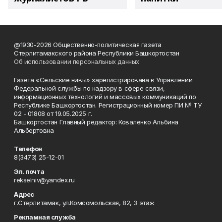
@1930-2026 Общественно-политическая газета
Стерлитамакского района Республики Башкортостан
Об использовании персональных данных
Газета «Сельские нивы» зарегистрирована в Управлении
Федеральной службы по надзору в сфере связи,
информационных технологий и массовых коммуникаций по
Республике Башкортостан. Регистрационный номер ПИ № ТУ
02 - 01808 от 19.05.2025 г.
Башкортостан Главный редактор: Коваленко Альбина
Альбертовна
Телефон
8(3473) 25-12-01
Эл. почта
rekselniv@yandex.ru
Адрес
г.Стерлитамак, ул.Комсомольская, 82, 3 этаж
Рекламная служба