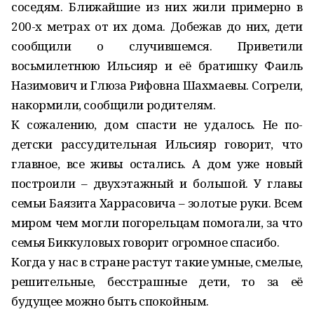
соседям. Ближайшие из них жили примерно в
200-х метрах от их дома. Добежав до них, дети
сообщили о случившемся. Приветили
восьмилетнюю Ильсияр и её братишку Фаиль
Назимович и Глюза Рифовна Шахмаевы. Согрели,
накормили, сообщили родителям.
К сожалению, дом спасти не удалось. Не по-
детски рассудительная Ильсияр говорит, что
главное, все живы остались. А дом уже новый
построили – двухэтажный и большой. У главы
семьи Баязита Харрасовича – золотые руки. Всем
миром чем могли погорельцам помогали, за что
семья Биккуловых говорит огромное спасибо.
Когда у нас в стране растут такие умные, смелые,
решительные, бесстрашные дети, то за её
будущее можно быть спокойным.