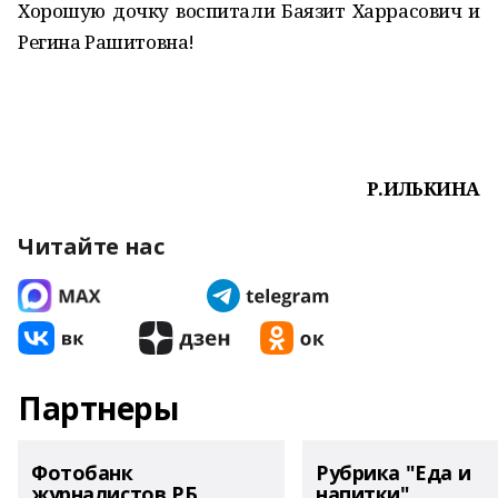
Хорошую дочку воспитали Баязит Харрасович и
Регина Рашитовна!
Р.ИЛЬКИНА
Читайте нас
Партнеры
Фотобанк
Рубрика "Еда и
журналистов РБ
напитки"