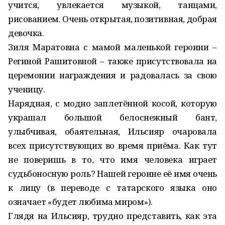
учится, увлекается музыкой, танцами,
рисованием. Очень открытая, позитивная, добрая
девочка.
Зиля Маратовна с мамой маленькой героини –
Региной Рашитовной – также присутствовала на
церемонии награждения и радовалась за свою
ученицу.
Нарядная, с модно заплетённой косой, которую
украшал большой белоснежный бант,
улыбчивая, обаятельная, Ильсияр очаровала
всех присутствующих во время приёма. Как тут
не поверишь в то, что имя человека играет
судьбоносную роль? Нашей героине её имя очень
к лицу (в переводе с татарского языка оно
означает «будет любима миром»).
Глядя на Ильсияр, трудно представить, как эта