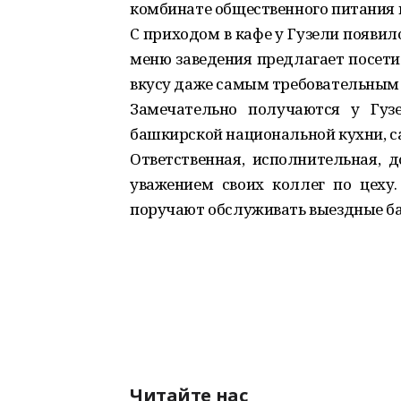
комбинате общественного питания 
С приходом в кафе у Гузели появил
меню заведения предлагает посет
вкусу даже самым требовательным
Замечательно получаются у Гуз
башкирской национальной кухни, са
Ответственная, исполнительная, д
уважением своих коллег по цеху.
поручают обслуживать выездные б
Читайте нас