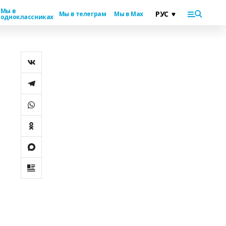
Мы в
Мы в телеграм
Мы в Max
одноклассниках