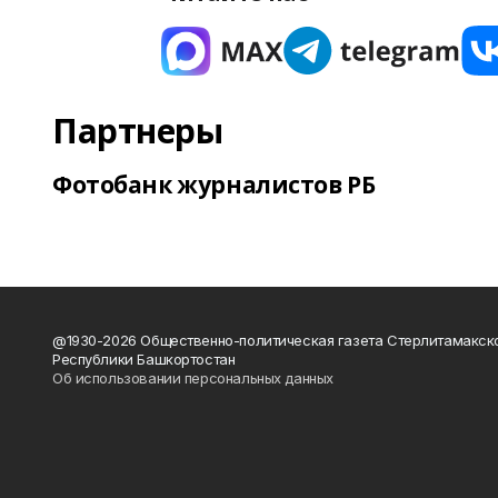
Партнеры
Фотобанк журналистов РБ
@1930-2026 Общественно-политическая газета Стерлитамакск
Республики Башкортостан
Об использовании персональных данных