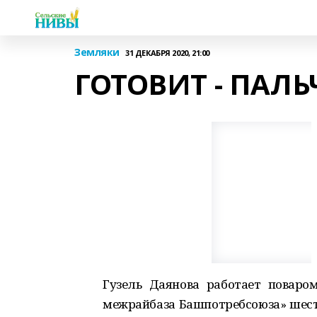
Земляки
31 ДЕКАБРЯ 2020, 21:00
ГОТОВИТ - ПАЛ
Гузель Даянова работает поваро
межрайбаза Башпотребсоюза» шесть