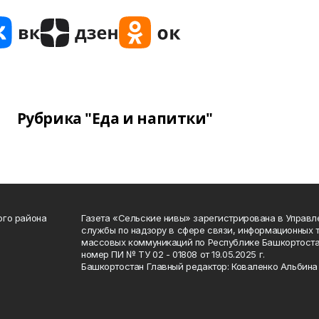
Рубрика "Еда и напитки"
ого района
Газета «Сельские нивы» зарегистрирована в Управ
службы по надзору в сфере связи, информационных 
массовых коммуникаций по Республике Башкортоста
номер ПИ № ТУ 02 - 01808 от 19.05.2025 г.
Башкортостан Главный редактор: Коваленко Альбина