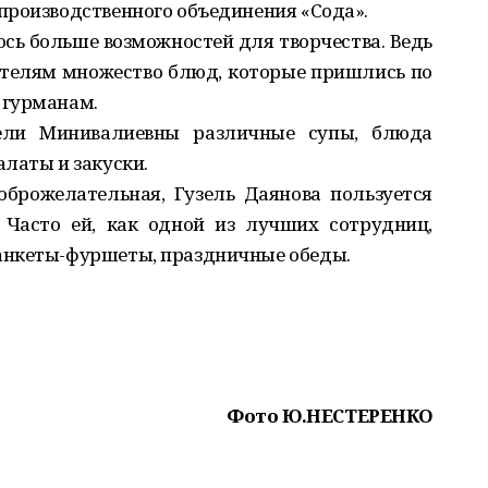
производственного объединения «Сода».
ось больше возможностей для творчества. Ведь
ителям множество блюд, которые пришлись по
 гурманам.
ели Минивалиевны различные супы, блюда
латы и закуски.
оброжелательная, Гузель Даянова пользуется
 Часто ей, как одной из лучших сотрудниц,
анкеты-фуршеты, праздничные обеды.
Фото Ю.НЕСТЕРЕНКО