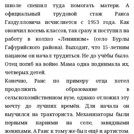
школе спешил туда помогать матери. А
официальный трудовой стаж Раиса
Газдулловича исчисляется с 1953 года. Как
окончил восемь классов, так сразу и поступил на
работу в колхоз «Ленинизм» (село Бурлы
Гафурийского района). Выходит, что 15-летним
пацаном он начал трудиться. Не до учёбы было.
Отец погиб на войне. Мама одна поднимала их,
четверых детей.
Конечно, Раис по примеру отца хотел
продолжить образование в
сельскохозяйственном вузе, однако отложил эту
мечту до лучших времён. Для начала он
выучился на тракториста. Механизаторы были
первыми парнями на селе, завидными
женихами. А Раис к тому же был ещё и артистом.