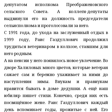
депутатом исполкома Преображеновского
сельского Совета. А коллеги-депутаты
выдвинули его на должность председателя
сельисполкома и проголосовали за него.
С 1991 года, до ухода на заслуженный отдых в
1999 году, Раис Газдуллович продолжил
трудиться ветеринаром в колхозе, ставшим для
него родным.
А на пенсии у него появилось новое увлечение. Во
дворе Халиловых много цветов, которые ветеран
сажает сам и бережно ухаживает за ними до
наступления зимы. Внукам и правнукам
нравится бывать в доме дедушки. А ещё наш
юбиляр пишет стихи. Конечно, среди них есть
посвящённое жене. Раис Газдуллович каждый
день вспоминает годы, прожитые с ней. Его