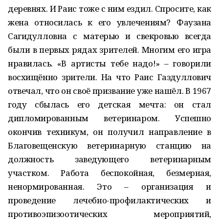
деревнях. И Раис тоже с ним ездил. Спросите, как
жена относилась к его увлечениям? Фаузана
Сагидулловна с матерью и свекровью всегда
были в первых рядах зрителей. Многим его игра
нравилась. «В артисты тебе надо!» – говорили
восхищённо зрители. На что Раис Газдуллович
отвечал, что он своё призвание уже нашёл. В 1967
году сбылась его детская мечта: он стал
дипломированным ветеринаром. Успешно
окончив техникум, он получил направление в
Благовещенскую ветеринарную станцию на
должность заведующего ветеринарным
участком. Работа беспокойная, безмерная,
ненормированная. Это – организация и
проведение лечебно-профилактических и
противоэпизоотических мероприятий,