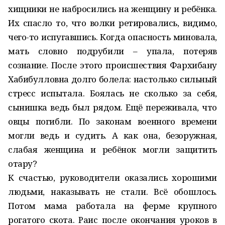
хищники не набросились на женщину и ребёнка.
Их спасло то, что волки ретировались, видимо,
чего-то испугавшись. Когда опасность миновала,
мать словно подрубили – упала, потеряв
сознание. После этого происшествия Фархибану
Хабибулловна долго болела: настолько сильный
стресс испытала. Боялась не сколько за себя,
сынишка ведь был рядом. Ещё переживала, что
овцы погибли. По законам военного времени
могли ведь и судить. А как она, безоружная,
слабая женщина и ребёнок могли защитить
отару?
К счастью, руководители оказались хорошими
людьми, наказывать не стали. Всё обошлось.
Потом мама работала на ферме крупного
рогатого скота. Раис после окончания уроков в