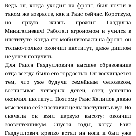
Ведь он, когда уходил на фронт, был почти в
таком же возрасте, как и Раис сейчас. Короткую,
но яркую жизнь прожил Газдулла
Минигалиевич! Работал агрономом и учился в
институте. Когда его мобилизовали на фронт, он
только-только окончил институт, даже диплом
не успел получить.
Для Раиса Газдулловича высшее образование
отца всегда было его гордостью. Он восхищается
тем, что уже будучи семейным человеком,
воспитывая четверых детей, отец успешно
окончил институт. Поэтому Раис Халилов давно
мысленно себе поставил цель: поступить в вуз. Но
сначала он взял первую высоту: окончил
зооветтехникум. Спустя годы, когда Раис
Газдуллович крепко встал на ноги и был уже