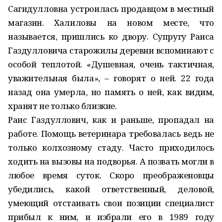
Сагидулловна устроилась продавцом в местный
магазин. Халиловы на новом месте, что
называется, пришлись ко двору. Супругу Раиса
Газдулловича старожилы деревни вспоминают с
особой теплотой. «Душевная, очень тактичная,
уважительная была», – говорят о ней. 22 года
назад она умерла, но память о ней, как видим,
хранят не только близкие.
Раис Газдуллович, как и раньше, пропадал на
работе. Помощь ветеринара требовалась ведь не
только колхозному стаду. Часто приходилось
ходить на вызовы на подворья. А позвать могли в
любое время суток. Скоро преображеновцы
убедились, какой ответственный, деловой,
умеющий отстаивать свои позиции специалист
прибыл к ним, и избрали его в 1989 году