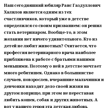
Наш сегодняшний юбиляр Раис Газдуллович
Халилов является одним из тех
счастливчиков, который уже в детстве
определился со своим призванием: он решил
стать ветеринаром. Вообще-то, в этом
желании нет ничего удивительного. Кто из
детей не любит животных? Считается, что
профессия ветеринарного врача наиболее
приближена к работе с братьями нашими
меньшими. Поэтому о ней в детстве мечтает
много ребятишек. Однако в большинстве
случаев, повзрослев, вчерашние мальчишки и
девчонки находят дело своей жизни на
другом поприще, при этом не переставая
любить кошек, собак и других животных. А
вот у нашего героя эта детская любовь