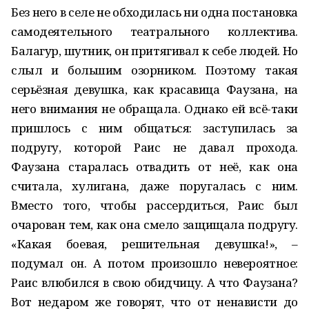
Без него в селе не обходилась ни одна постановка
самодеятельного театрального коллектива.
Балагур, шутник, он притягивал к себе людей. Но
слыл и большим озорником. Поэтому такая
серьёзная девушка, как красавица Фаузана, на
него внимания не обращала. Однако ей всё-таки
пришлось с ним общаться: заступилась за
подругу, которой Раис не давал прохода.
Фаузана старалась отвадить от неё, как она
считала, хулигана, даже поругалась с ним.
Вместо того, чтобы рассердиться, Раис был
очарован тем, как она смело защищала подругу.
«Какая боевая, решительная девушка!», –
подумал он. А потом произошло невероятное:
Раис влюбился в свою обидчицу. А что Фаузана?
Вот недаром же говорят, что от ненависти до