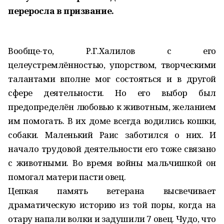
переросла в призвание.
Вообще-то, Р.Г.Халилов с его
целеустремлённостью, упорством, творческими
талантами вполне мог состояться и в другой
сфере деятельности. Но его выбор был
предопределён любовью к животным, желанием
им помогать. В их доме всегда водились кошки,
собаки. Маленький Раис заботился о них. И
начало трудовой деятельности его тоже связано
с животными. Во время войны мальчишкой он
помогал матери пасти овец.
Цепкая память ветерана высвечивает
драматическую историю из той поры, когда на
отару напали волки и задушили 7 овец. Чудо, что