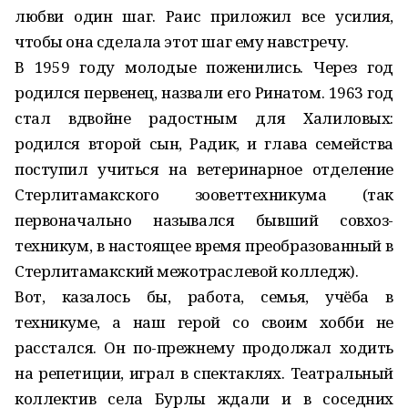
любви один шаг. Раис приложил все усилия,
чтобы она сделала этот шаг ему навстречу.
В 1959 году молодые поженились. Через год
родился первенец, назвали его Ринатом. 1963 год
стал вдвойне радостным для Халиловых:
родился второй сын, Радик, и глава семейства
поступил учиться на ветеринарное отделение
Стерлитамакского зооветтехникума (так
первоначально назывался бывший совхоз-
техникум, в настоящее время преобразованный в
Стерлитамакский межотраслевой колледж).
Вот, казалось бы, работа, семья, учёба в
техникуме, а наш герой со своим хобби не
расстался. Он по-прежнему продолжал ходить
на репетиции, играл в спектаклях. Театральный
коллектив села Бурлы ждали и в соседних