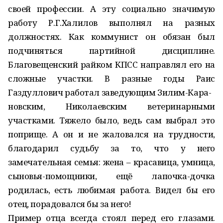
своей профессии. А эту социально значимую
работу Р.Г.Халилов выполнял на разных
должностях. Как коммунист он обязан был
подчиняться партийной дисциплине.
Благовещенский райком КПСС направлял его на
сложные участки. В разные годы Раис
Газдуллович работал заведующим Зилим-Кара-
новским, Николаевским ветеринарными
участками. Тяжело было, ведь сам выбрал это
поприще. А он и не жаловался на трудности,
благодарил судьбу за то, что у него
замечательная семья: жена – красавица, умница,
сыновья-помощники, ещё лапочка-дочка
родилась, есть любимая работа. Видел бы его
отец, порадовался бы за него!
Пример отца всегда стоял перед его глазами.