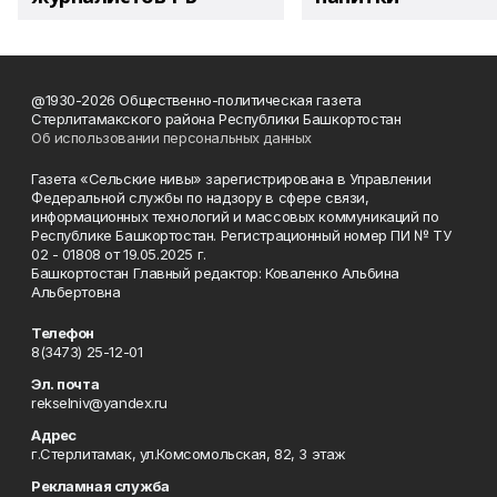
@1930-2026 Общественно-политическая газета
Стерлитамакского района Республики Башкортостан
Об использовании персональных данных
Газета «Сельские нивы» зарегистрирована в Управлении
Федеральной службы по надзору в сфере связи,
информационных технологий и массовых коммуникаций по
Республике Башкортостан. Регистрационный номер ПИ № ТУ
02 - 01808 от 19.05.2025 г.
Башкортостан Главный редактор: Коваленко Альбина
Альбертовна
Телефон
8(3473) 25-12-01
Эл. почта
rekselniv@yandex.ru
Адрес
г.Стерлитамак, ул.Комсомольская, 82, 3 этаж
Рекламная служба