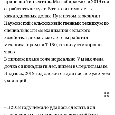
прицепной инвентарь. Мы собираемся и 2019 год
отработать не хуже. Вот это и помогает в
каждодневных делах. Ну и потом, я окончил
Наумовский сельскохозяйственный техникум по
специальности «механизация сельского
хозяйства», несколько лет сам работал
механизатором на Т-150, технику эту хорошо
знаю.
В личном плане тоже нормально. У меня жена,
дочка одиннадцати лет, живём в Стерлитамаке.
Надеюсь, 2019 год сложится для нас не хуже, чем
уходящий.
– В 2018 году немало удалось сделать для
улучшения материально-технической базы