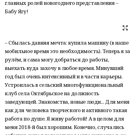
главных ролей новогоднего представления –
Бабу Ягу!
– Сбылась давняя мечта: купила машину (в наше
мобильное время это необходимость). Теперь я за
рулём, и сама могу добраться до работы,
выехать куда захочу в любое время. Минувший
год был очень интенсивный и в части карьеры.
Устроилась в сельский многофункциональный
клуб села Октябрьское на должность
заведующей. Знакомства, новые люди... Для меня
как для человека творческого и активного такая
работа по душе. Я живу работой! А в целом для
меня 2018-й был хорошим. Конечно, случались