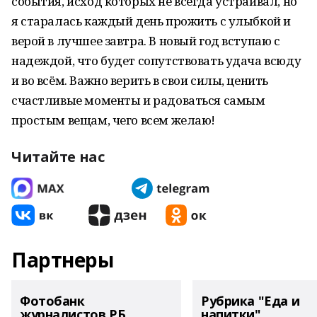
события, исход которых не всегда устраивал, но
я старалась каждый день прожить с улыбкой и
верой в лучшее завтра. В новый год вступаю с
надеждой, что будет сопутствовать удача всюду
и во всём. Важно верить в свои силы, ценить
счастливые моменты и радоваться самым
простым вещам, чего всем желаю!
Читайте нас
Партнеры
Фотобанк
Рубрика "Еда и
журналистов РБ
напитки"