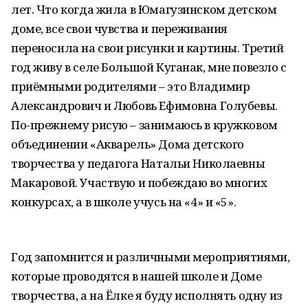
лет. Что когда жила в Юмагузинском детском
доме, все свои чувства и переживания
переносила на свои рисунки и картины. Третий
год живу в селе Большой Куганак, мне повезло с
приёмными родителями – это Владимир
Александрович и Любовь Ефимовна Голубевы.
По-прежнему рисую – занимаюсь в кружковом
объединении «Акварель» Дома детского
творчества у педагога Натальи Николаевны
Макаровой. Участвую и побеждаю во многих
конкурсах, а в школе учусь на «4» и «5».
Год запомнится и различными мероприятиями,
которые проводятся в нашей школе и Доме
творчества, а на Ёлке я буду исполнять одну из