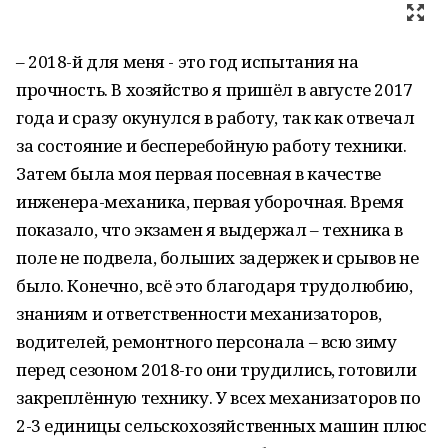
– 2018-й для меня - это год испытания на
прочность. В хозяйство я пришёл в августе 2017
года и сразу окунулся в работу, так как отвечал
за состояние и бесперебойную работу техники.
Затем была моя первая посевная в качестве
инженера-механика, первая уборочная. Время
показало, что экзамен я выдержал – техника в
поле не подвела, больших задержек и срывов не
было. Конечно, всё это благодаря трудолюбию,
знаниям и ответственности механизаторов,
водителей, ремонтного персонала – всю зиму
перед сезоном 2018-го они трудились, готовили
закреплённую технику. У всех механизаторов по
2-3 единицы сельскохозяйственных машин плюс