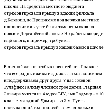
школы. На средства местного бюджета
отремонтировали крышу в здании филиала
д.Бегеняш, по Программе поддержки местных
инициатив в августе были заменены окна на
новые в Дергачёвской школе. Но работы впереди
ещё много, например, требуется
отремонтировать крышу в нашей базовой школе.
В личной жизни особых новостей нет. Главное,
что все родные живы и здоровы, и мы понимаем
и поддерживаем друг друга. У нас с женой
Зульфиёй Галимулловной трое детей. Старшая
Эльвира учится на 4 курсе БГУ, сын Радмир – в 10
классе, младший Дамир – во 2-м. Пусть
наступающий год принесёт всем здоровье и