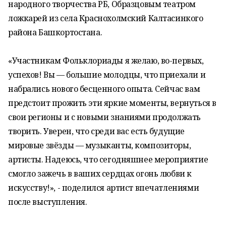
народного творчества РБ, Образцовым театром
ложкарей из села Краснохолмский Калтасинкого
района Башкортостана.
«Участникам Фольклориады я желаю, во-первых,
успехов! Вы — большие молодцы, что приехали и
набрались нового бесценного опыта. Сейчас вам
предстоит прожить эти яркие моменты, вернуться в
свои регионы и с новыми знаниями продолжать
творить. Уверен, что среди вас есть будущие
мировые звёзды — музыканты, композиторы,
артисты. Надеюсь, что сегодняшнее мероприятие
смогло зажечь в ваших сердцах огонь любви к
искусству!», - поделился артист впечатлениями
после выступления.