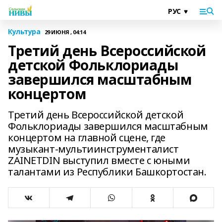
Культура
29 ИЮНЯ , 04:14
Третий день Всероссийской
детской Фольклориады
завершился масштабным
концертом
Третий день Всероссийской детской
Фольклориады завершился масштабным
концертом на главной сцене, где
музыкант-мультиинструменталист
ZAINETDIN выступил вместе с юными
талантами из Республики Башкортостан.