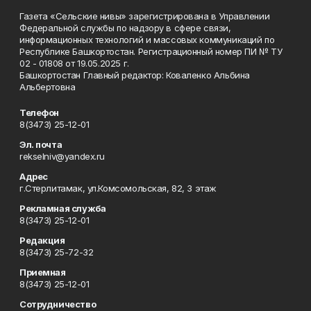
Газета «Сельские нивы» зарегистрирована в Управлении
Федеральной службы по надзору в сфере связи,
информационных технологий и массовых коммуникаций по
Республике Башкортостан. Регистрационный номер ПИ № ТУ
02 - 01808 от 19.05.2025 г.
Башкортостан Главный редактор: Коваленко Альбина
Альбертовна
Телефон
8(3473) 25-12-01
Эл. почта
rekselniv@yandex.ru
Адрес
г.Стерлитамак, ул.Комсомольская, 82, 3 этаж
Рекламная служба
8(3473) 25-12-01
Редакция
8(3473) 25-72-32
Приемная
8(3473) 25-12-01
Сотрудничество