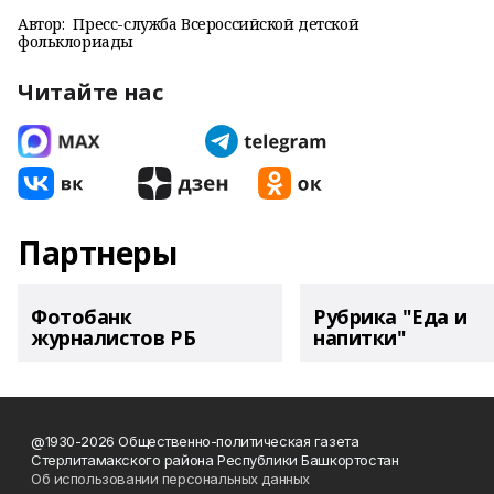
Автор:
Пресс-служба Всероссийской детской
фольклориады
Читайте нас
Партнеры
Фотобанк
Рубрика "Еда и
журналистов РБ
напитки"
@1930-2026 Общественно-политическая газета
Стерлитамакского района Республики Башкортостан
Об использовании персональных данных