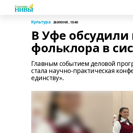
Культура
26 ИЮНЯ , 10:40
В Уфе обсудили
фольклора в си
Главным событием деловой прог
стала научно-практическая конф
единству».