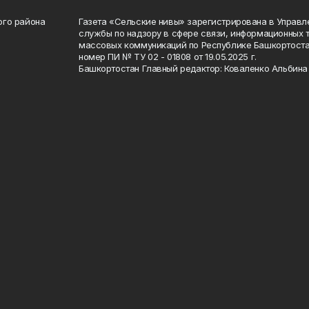
ого района
Газета «Сельские нивы» зарегистрирована в Управ
службы по надзору в сфере связи, информационных 
массовых коммуникаций по Республике Башкортоста
номер ПИ № ТУ 02 - 01808 от 19.05.2025 г.
Башкортостан Главный редактор: Коваленко Альбина