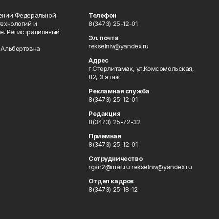
лении Федеральной
Телефон
технологий и
8(3473) 25-12-01
н. Регистрационный
Эл. почта
rekselniv@yandex.ru
 Альбертовна
Адрес
г.Стерлитамак, ул.Комсомольская,
82, 3 этаж
Рекламная служба
8(3473) 25-12-01
Редакция
8(3473) 25-72-32
Приемная
8(3473) 25-12-01
Сотрудничество
rgsn2@mail.ru rekselniv@yandex.ru
Отдел кадров
8(3473) 25-18-12