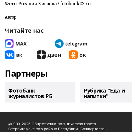
Фото: Розалия Хисаева / fotobank02.ru
Автор:
Читайте нас
Партнеры
Фотобанк
Рубрика "Еда и
журналистов РБ
напитки"
@1930-2026 Общественно-политическая газета
Стерлитамакского района Республики Башкортостан