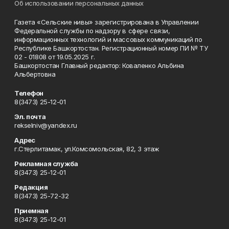
Об использовании персональных данных
Газета «Сельские нивы» зарегистрирована в Управлении
Федеральной службы по надзору в сфере связи,
информационных технологий и массовых коммуникаций по
Республике Башкортостан. Регистрационный номер ПИ № ТУ
02 - 01808 от 19.05.2025 г.
Башкортостан Главный редактор: Коваленко Альбина
Альбертовна
Телефон
8(3473) 25-12-01
Эл. почта
rekselniv@yandex.ru
Адрес
г.Стерлитамак, ул.Комсомольская, 82, 3 этаж
Рекламная служба
8(3473) 25-12-01
Редакция
8(3473) 25-72-32
Приемная
8(3473) 25-12-01